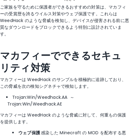
ご家族を守るために保護者ができるおすすめの対策は、マカフィ
ーの受賞歴を誇るウイルス対策やウェブ保護です。これらは
WeedHack のような脅威を検知し、デバイスが侵害される前に悪
質なダウンロードをブロックできるよう特別に設計されていま
す。
マカフィーでできるセキュ
リティ対策
マカフィーは WeedHack のサンプルを積極的に追跡しており、
この脅威を次の検知シグネチャで検知します。
Trojan:Win/Weedhack.AA ～
Trojan:Win/Weedhack.AE
マカフィーは WeedHack のような脅威に対して、何重もの保護
を提供します。
ウェブ保護
感染した Minecraft の MOD を配布する悪