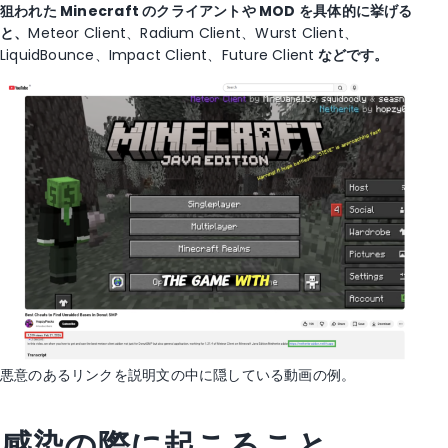
狙われた Minecraft のクライアントや MOD を具体的に挙げる
と、
Meteor Client、Radium Client、Wurst Client、
LiquidBounce、Impact Client、Future Client
などです。
悪意のあるリンクを説明文の中に隠している動画の例。
感染の際に起こること