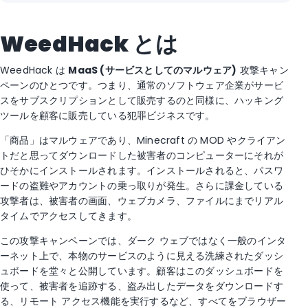
WeedHack とは
WeedHack は
MaaS (サービスとしてのマルウェア)
攻撃キャン
ペーンのひとつです。つまり、通常のソフトウェア企業がサービ
スをサブスクリプションとして販売するのと同様に、ハッキング
ツールを顧客に販売している犯罪ビジネスです。
「商品」はマルウェアであり、Minecraft の MOD やクライアン
トだと思ってダウンロードした被害者のコンピューターにそれが
ひそかにインストールされます。インストールされると、パスワ
ードの盗難やアカウントの乗っ取りが発生。さらに課金している
攻撃者は、被害者の画面、ウェブカメラ、ファイルにまでリアル
タイムでアクセスしてきます。
この攻撃キャンペーンでは、ダーク ウェブではなく一般のインタ
ーネット上で、本物のサービスのように見える洗練されたダッシ
ュボードを堂々と公開しています。顧客はこのダッシュボードを
使って、被害者を追跡する、盗み出したデータをダウンロードす
る、リモート アクセス機能を実行するなど、すべてをブラウザー