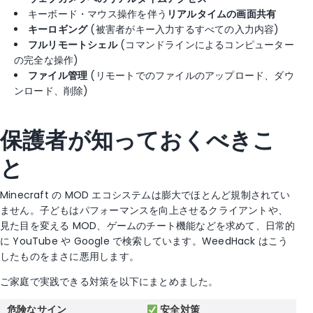
キーボード・マウス操作を伴う
リアルタイムの画面共有
キーロギング
(被害者がキー入力するすべての入力内容)
フルリモートシェル
(コマンドラインによるコンピューター
の完全な操作)
ファイル管理
(リモートでのファイルのアップロード、ダウ
ンロード、削除)
保護者が知っておくべきこ
と
Minecraft の MOD エコシステムは膨大でほとんど規制されてい
ません。子どもはパフォーマンスを向上させるクライアントや、
見た目を変える MOD、ゲームのチート機能などを求めて、日常的
に YouTube や Google で検索しています。WeedHack はこう
したものをまさに悪用します。
ご家庭で実践できる対策を以下にまとめました。
危険なサイン
安全対策