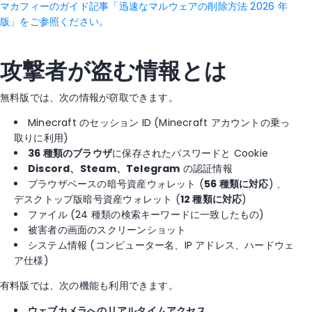
マカフィーのガイド記事「迅速なマルウェアの削除方法 2026 年
版」をご参照ください。
攻撃者が盗む情報とは
無料版では、次の情報が窃取できます。
Minecraft のセッション ID (Minecraft アカウントの乗っ
取りに利用)
36 種類のブラウザ
に保存されたパスワードと Cookie
Discord、Steam、Telegram
の認証情報
ブラウザベースの暗号資産ウォレット (
56 種類に対応
) 、
デスクトップ版暗号資産ウォレット (
12 種類に対応
)
ファイル (24 種類の検索キーワードに一致したもの)
被害者の画面のスクリーンショット
システム情報 (コンピューター名、IP アドレス、ハードウェ
ア仕様)
有料版では、次の機能も利用できます。
ウェブカメラへのリアルタイムアクセス