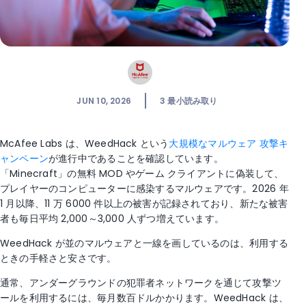
JUN 10, 2026
3
最小読み取り
McAfee Labs は、WeedHack という
大規模なマルウェア 攻撃キ
ャンペーン
が進行中であることを確認しています。
「Minecraft」の無料 MOD やゲーム クライアントに偽装して、
プレイヤーのコンピューターに感染するマルウェアです。2026 年
1 月以降、11 万 6000 件以上の被害が記録されており、新たな被害
者も毎日平均 2,000～3,000 人ずつ増えています。
WeedHack が並のマルウェアと一線を画しているのは、利用する
ときの手軽さと安さです。
通常、アンダーグラウンドの犯罪者ネットワークを通じて攻撃ツ
ールを利用するには、毎月数百ドルかかります。WeedHack は、