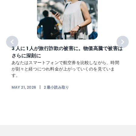
3 人に 1 人が旅行詐欺の被害に。物価高騰で被害は
さらに深刻に
あなたはスマートフォンで航空券を比較しながら、時間
が刻々と経つにつれ料金が上がっていくのを見ていま
す。
MAY 21, 2026
|
2
最小読み取り