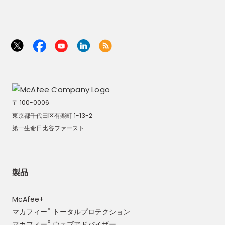
〒 100-0006
東京都千代田区有楽町 1-13-2
第一生命日比谷ファースト
製品
McAfee+
®
マカフィー
トータルプロテクション
®
マカフィー
ウェブアドバイザー