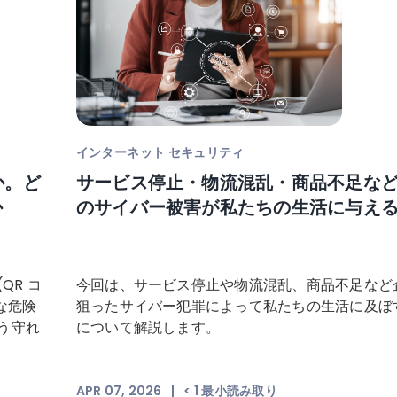
インターネット セキュリティ
か。ど
サービス停止・物流混乱・商品不足な
か
のサイバー被害が私たちの生活に与え
QR コ
今回は、サービス停止や物流混乱、商品不足など
な危険
狙ったサイバー犯罪によって私たちの生活に及ぼ
う守れ
について解説します。
APR 07, 2026
|
< 1
最小読み取り