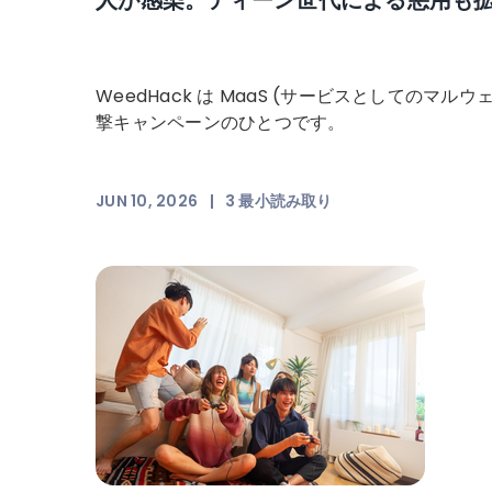
WeedHack は MaaS (サービスとしてのマルウェ
撃キャンペーンのひとつです。
JUN 10, 2026
|
3
最小読み取り