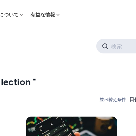
について
有益な情報
Search
lection
"
並べ替え条件