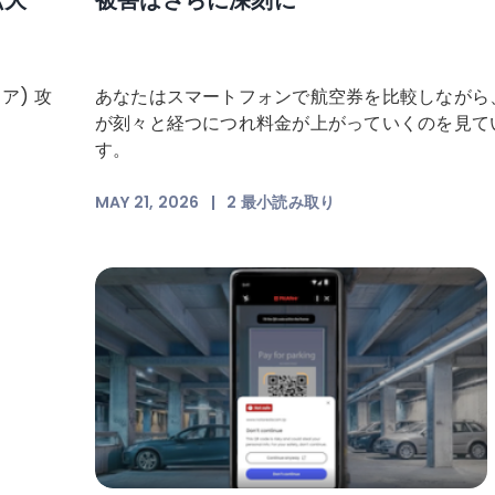
ア) 攻
あなたはスマートフォンで航空券を比較しながら
が刻々と経つにつれ料金が上がっていくのを見て
す。
MAY 21, 2026
|
2
最小読み取り