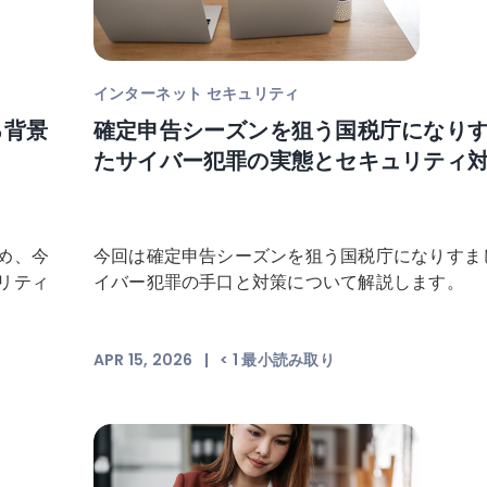
インターネット セキュリティ
る背景
確定申告シーズンを狙う国税庁になり
たサイバー犯罪の実態とセキュリティ
め、今
今回は確定申告シーズンを狙う国税庁になりすま
リティ
イバー犯罪の手口と対策について解説します。
APR 15, 2026
|
< 1
最小読み取り