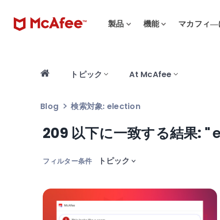
製品
機能
マカフィ―
トピック
At McAfee
Blog
検索対象: election
209 以下に一致する結果: "
e
Search
フィルター条件