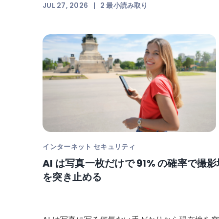
JUL 27, 2026
|
2
最小読み取り
インターネット セキュリティ
AI は写真一枚だけで 91% の確率で撮
を突き止める