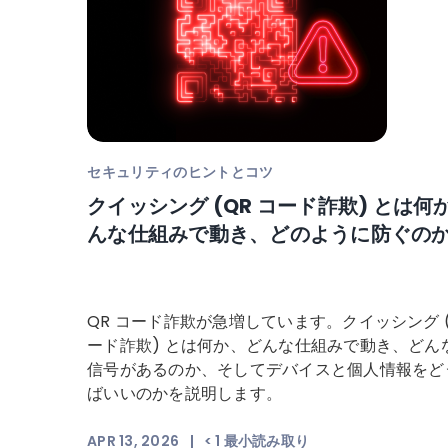
セキュリティのヒントとコツ
クイッシング (QR コード詐欺) とは何
んな仕組みで動き、どのように防ぐの
QR コード詐欺が急増しています。クイッシング (
ード詐欺) とは何か、どんな仕組みで動き、どん
信号があるのか、そしてデバイスと個人情報をど
ばいいのかを説明します。
APR 13, 2026
|
< 1
最小読み取り