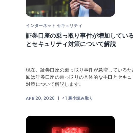
インターネット セキュリティ
証券口座の乗っ取り事件が増加してい
とセキュリティ対策について解説
現在、証券口座の乗っ取り事件が急増しているた
回は証券口座の乗っ取りの具体的な手口とセキュ
対策について解説します。
APR 20, 2026
|
< 1
最小読み取り