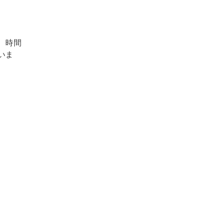
、時間
いま