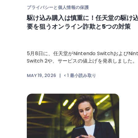
プライバシーと個人情報の保護
駆け込み購入は慎重に！任天堂の駆け
要を狙うオンライン詐欺と5つの対策
5月8日に、任天堂がNintendo SwitchおよびNint
Switch 2や、サービスの値上げを発表しました。
MAY 19, 2026
|
< 1
最小読み取り