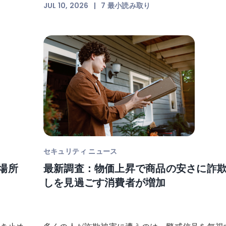
JUL 10, 2026
|
7
最小読み取り
セキュリティ ニュース
影場所
最新調査：物価上昇で商品の安さに詐
しを見過ごす消費者が増加