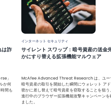
インターネット セキュリティ
れは詐
サイレント スワップ：暗号資産の送金
かにすり替える拡張機能マルウェア
erse」
McAfee Advanced Threat Research は、
ルか何
暗号資産の取引を開始した瞬間にウォレット ア
 時間も
密かに差し替えて暗号資産を窃取することを狙う
進行中のブラウザー拡張機能攻撃キャンペーンを
ました。