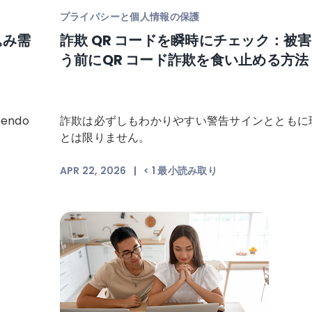
プライバシーと個人情報の保護
込み需
詐欺 QR コードを瞬時にチェック：被
う前にQR コード詐欺を食い止める方法
endo
詐欺は必ずしもわかりやすい警告サインとともに
とは限りません。
APR 22, 2026
|
< 1
最小読み取り