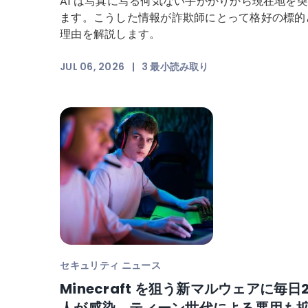
AI は写真に写る何気ない手がかりから現在地を
ます。こうした情報が詐欺師にとって格好の標的
理由を解説します。
JUL 06, 2026
|
3
最小読み取り
セキュリティ ニュース
Minecraft を狙う新マルウェアに毎日2
人が感染。ティーン世代による悪用も