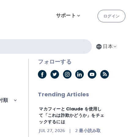
サポート
ログイン
日本
フォローする
Trending Articles
マカフィーと Claude を使用し
て「これは詐欺かどうか」をチェ
ックするには
JUL 27, 2026
|
2
最小読み取