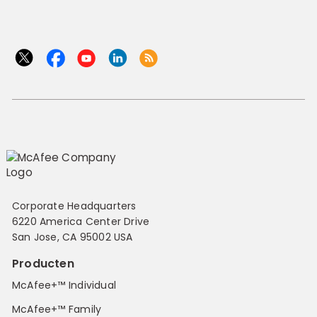
Corporate Headquarters
6220 America Center Drive
San Jose, CA 95002 USA
Producten
McAfee+™ Individual
McAfee+™ Family