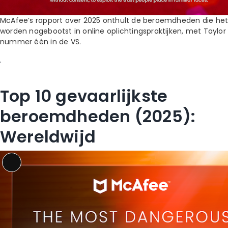
McAfee’s rapport over 2025 onthult de beroemdheden die het
worden nagebootst in online oplichtingspraktijken, met Taylor 
nummer één in de VS.
.
Top 10 gevaarlijkste
beroemdheden (2025):
Wereldwijd
Long
Description