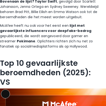
Bovenaan de lijst? Taylor Swift
, gevolgd door Scarlett
Johansson, Jenna Ortega en Sydney Sweeney. Wereldwijd
behoren Brad Pitt, Billie Eilish en Emma Watson ook tot de
beroemdheden die het meest worden uitgebuit.
McAfee heeft nu ook voor het eerst een
lijst met
gevaarlijkste influencers voor deepfake-bedrog
gepubliceerd, die wordt aangevoerd door gamer en
streamer
Pokimane
. Oplichters richten zich nu net zo
fanatiek op socialmediaplatforms als op Hollywood.
Top 10 gevaarlijkste
beroemdheden (2025):
VS
Long
Description