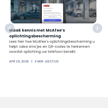
Maak kennis met McAfee’s
oplichtingsbescherming
Lees hier hoe McAfee's oplichtingsbescherming u
helpt valse sms'jes en QR-codes te herkennen
voordat oplichting uw telefoon bereikt.
APR 20, 2026
|
3
MIN. LEESTIJD