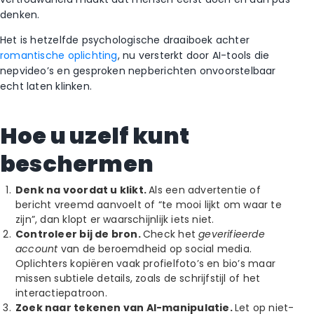
denken.
Het is hetzelfde psychologische draaiboek achter
romantische oplichting
, nu versterkt door AI-tools die
nepvideo’s en gesproken nepberichten onvoorstelbaar
echt laten klinken.
Hoe u uzelf kunt
beschermen
Denk na voordat u klikt.
Als een advertentie of
bericht vreemd aanvoelt of “te mooi lijkt om waar te
zijn”, dan klopt er waarschijnlijk iets niet.
Controleer bij de bron.
Check het
geverifieerde
account
van de beroemdheid op social media.
Oplichters kopiëren vaak profielfoto’s en bio’s maar
missen subtiele details, zoals de schrijfstijl of het
interactiepatroon.
Zoek naar tekenen van AI-manipulatie.
Let op niet-