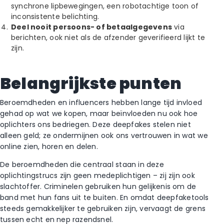
synchrone lipbewegingen, een robotachtige toon of
inconsistente belichting.
Deel nooit persoons- of betaalgegevens
via
berichten, ook niet als de afzender geverifieerd lijkt te
zijn.
Belangrijkste punten
Beroemdheden en influencers hebben lange tijd invloed
gehad op wat we kopen, maar beïnvloeden nu ook hoe
oplichters ons bedriegen. Deze deepfakes stelen niet
alleen geld; ze ondermijnen ook ons vertrouwen in wat we
online zien, horen en delen.
De beroemdheden die centraal staan in deze
oplichtingstrucs zijn geen medeplichtigen – zij zijn ook
slachtoffer. Criminelen gebruiken hun gelijkenis om de
band met hun fans uit te buiten. En omdat deepfaketools
steeds gemakkelijker te gebruiken zijn, vervaagt de grens
tussen echt en nep razendsnel.