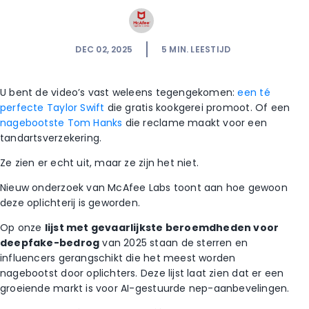
DEC 02, 2025
5
MIN. LEESTIJD
U bent de video’s vast weleens tegengekomen:
een té
perfecte Taylor Swift
die gratis kookgerei promoot. Of een
nagebootste Tom Hanks
die reclame maakt voor een
tandartsverzekering.
Ze zien er echt uit, maar ze zijn het niet.
Nieuw onderzoek van McAfee Labs toont aan hoe gewoon
deze oplichterij is geworden.
Op onze
lijst met gevaarlijkste beroemdheden voor
deepfake-bedrog
van 2025 staan de sterren en
influencers gerangschikt die het meest worden
nagebootst door oplichters. Deze lijst laat zien dat er een
groeiende markt is voor AI-gestuurde nep-aanbevelingen.