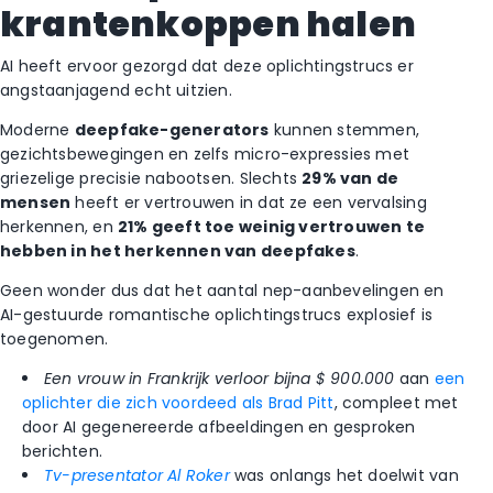
krantenkoppen halen
AI heeft ervoor gezorgd dat deze oplichtingstrucs er
angstaanjagend echt uitzien.
Moderne
deepfake-generators
kunnen stemmen,
gezichtsbewegingen en zelfs micro-expressies met
griezelige precisie nabootsen. Slechts
29% van de
mensen
heeft er vertrouwen in dat ze een vervalsing
herkennen, en
21% geeft toe weinig vertrouwen te
hebben in het herkennen van deepfakes
.
Geen wonder dus dat het aantal nep-aanbevelingen en
AI-gestuurde romantische oplichtingstrucs explosief is
toegenomen.
Een vrouw in Frankrijk verloor bijna $ 900.000
aan
een
oplichter die zich voordeed als Brad Pitt
, compleet met
door AI gegenereerde afbeeldingen en gesproken
berichten.
Tv-presentator Al Roker
was onlangs het doelwit van