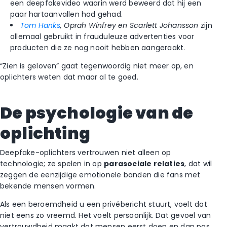
een deepfakevideo waarin werd beweerd dat hij een
paar hartaanvallen had gehad.
Tom Hanks
, Oprah Winfrey en Scarlett Johansson
zijn
allemaal gebruikt in frauduleuze advertenties voor
producten die ze nog nooit hebben aangeraakt.
“Zien is geloven” gaat tegenwoordig niet meer op, en
oplichters weten dat maar al te goed.
De psychologie van de
oplichting
Deepfake-oplichters vertrouwen niet alleen op
technologie; ze spelen in op
parasociale relaties
, dat wil
zeggen de eenzijdige emotionele banden die fans met
bekende mensen vormen.
Als een beroemdheid u een privébericht stuurt, voelt dat
niet eens zo vreemd. Het voelt persoonlijk. Dat gevoel van
vertrouwdheid maakt dat mensen eerst doen en dan pas