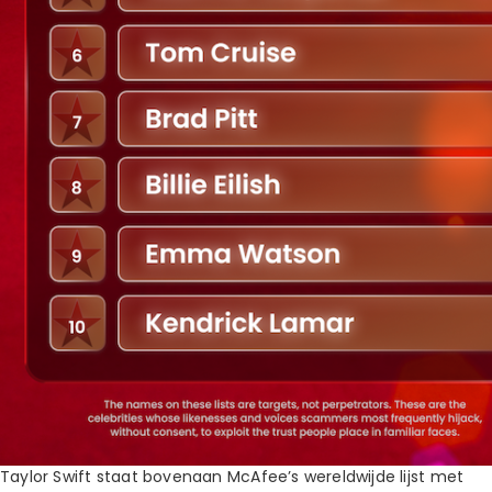
Taylor Swift staat bovenaan McAfee’s wereldwijde lijst met