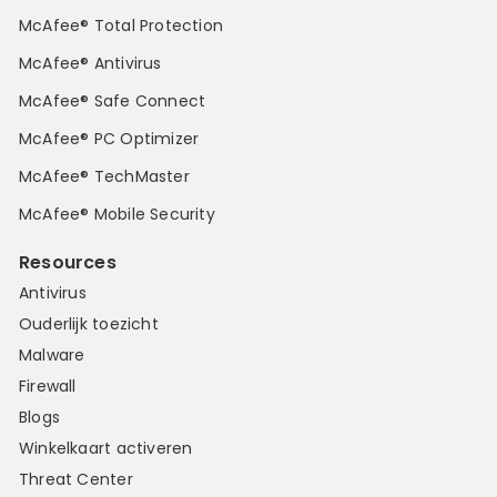
McAfee® Total Protection
McAfee® Antivirus
McAfee® Safe Connect
McAfee® PC Optimizer
McAfee® TechMaster
McAfee® Mobile Security
Resources
Antivirus
Ouderlijk toezicht
Malware
Firewall
Blogs
Winkelkaart activeren
Threat Center