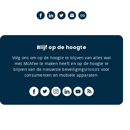
Blijf op de hoogte
Volg ons om op de hoogte te blijven van alles wat
met McAfee te maken heeft en op de hoogte te
blijven van de nieuwste beveiligingsrisico’s voor
consumenten en mobiele apparaten.