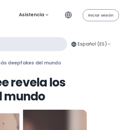
Asistencia
Iniciar sesión
Español (ES)
 más deepfakes del mundo
e revela los
l mundo