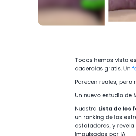
Todos hemos visto es
cacerolas gratis. Un
f
Parecen reales, pero n
Un nuevo estudio de M
Nuestra
Lista de los
un ranking de las est
estafadores, y revel
impulsadas por IA.