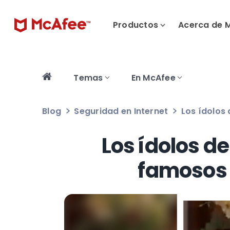
Productos
Acerca de 
Temas
En McAfee
Blog
Seguridad en Internet
Los ídolos
Los ídolos d
famosos 