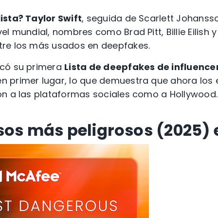
ista? Taylor Swift
, seguida de Scarlett Johanss
el mundial, nombres como Brad Pitt, Billie Eilis
re los más usados en deepfakes.
icó su primera
Lista de deepfakes de influence
n primer lugar, lo que demuestra que ahora los
ón a las plataformas sociales como a Hollywood.
sos más peligrosos (2025) e