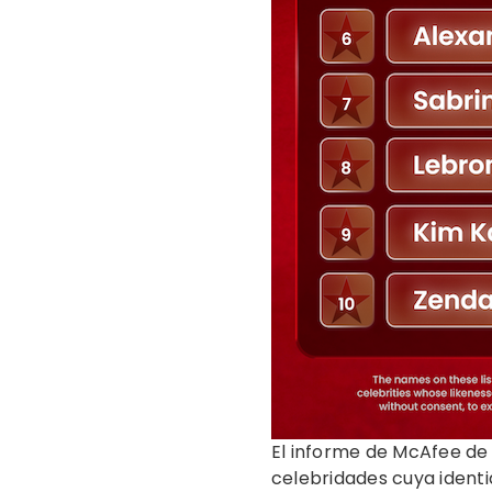
El informe de McAfee de 
celebridades cuya ident