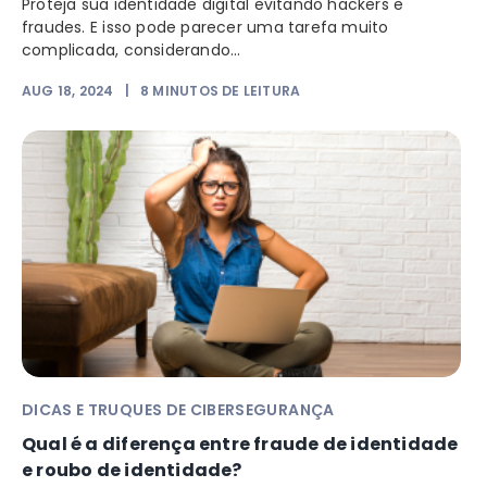
Proteja sua identidade digital evitando hackers e
fraudes. E isso pode parecer uma tarefa muito
complicada, considerando...
AUG 18, 2024
|
8
MINUTOS DE LEITURA
DICAS E TRUQUES DE CIBERSEGURANÇA
Qual é a diferença entre fraude de identidade
e roubo de identidade?