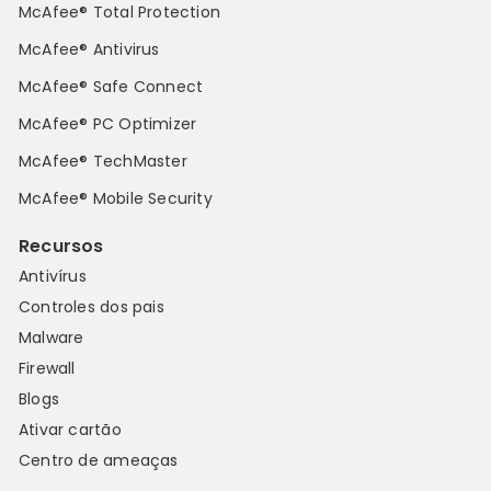
McAfee® Total Protection
McAfee® Antivirus
McAfee® Safe Connect
McAfee® PC Optimizer
McAfee® TechMaster
McAfee® Mobile Security
Recursos
Antivírus
Controles dos pais
Malware
Firewall
Blogs
Ativar cartão
Centro de ameaças