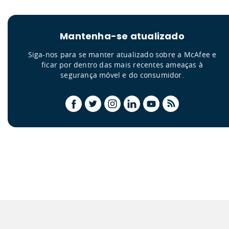
Mantenha-se atualizado
Siga-nos para se manter atualizado sobre a McAfee e
ficar por dentro das mais recentes ameaças à
segurança móvel e do consumidor.