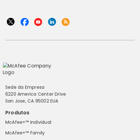
Sede da Empresa
6220 America Center Drive
San Jose, CA 95002 EUA
Produtos
McAfee+™ Individual
McAfee+™ Family