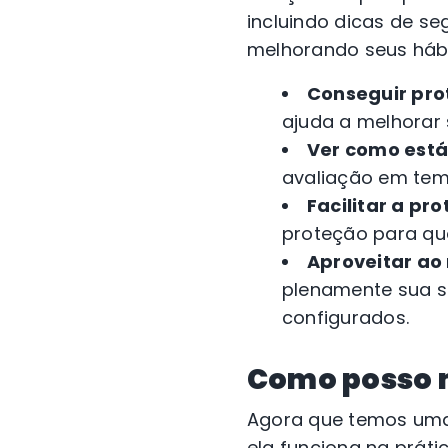
incluindo dicas de se
melhorando seus hábi
Conseguir pro
ajuda a melhorar 
Ver como está
avaliação em tem
Facilitar a pr
proteção para que
Aproveitar ao
plenamente sua s
configurados.
Como posso 
Agora que temos uma
ela funciona na práti