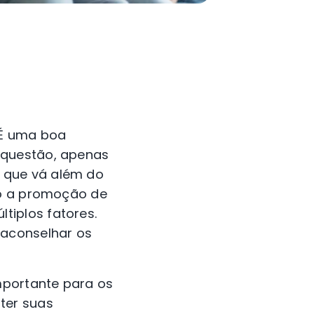
 É uma boa
 questão, apenas
 que vá além do
mo a promoção de
tiplos fatores.
 aconselhar os
mportante para os
ter suas