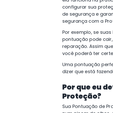
configurar sua prot
de segurança e gara
segurança com a Prot
Por exemplo, se sua
pontuação pode cair,
reparação. Assim que 
você poderá ter certe
Uma pontuação perfei
dizer que está fazen
Por que eu d
Proteção?
Sua Pontuação de Pr