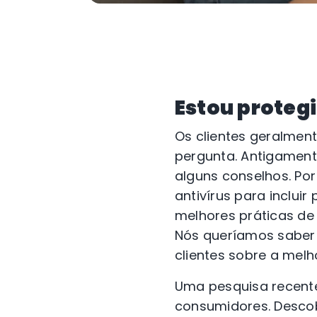
Estou protegi
Os clientes geralmen
pergunta. Antigament
alguns conselhos. P
antivírus para inclu
melhores práticas de
Nós queríamos saber 
clientes sobre a mel
Uma pesquisa recente
consumidores. Desco