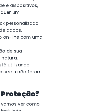
e e dispositivos,
lquer um:
ck personalizado
 de dados.
ão on-line com uma
ção de sua
inatura.
tá utilizando
ecursos não foram
 Proteção?
, vamos ver como
 incluindo