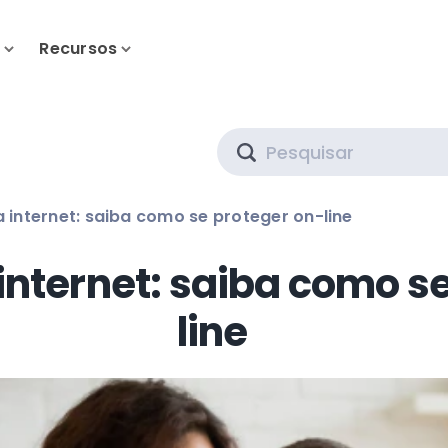
s
Recursos
Search
 internet: saiba como se proteger on-line
nternet: saiba como se
line