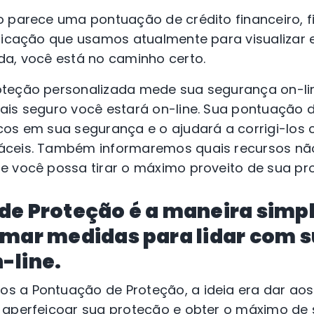
 parece uma pontuação de crédito financeiro, f
ficação que usamos atualmente para visualizar e
da, você está no caminho certo.
teção personalizada mede sua segurança on-li
ais seguro você estará on-line. Sua pontuação 
cos em sua segurança e o ajudará a corrigi-los 
áceis. Também informaremos quais recursos nã
e você possa tirar o máximo proveito de sua pr
de Proteção é a maneira simpl
omar medidas para lidar com 
-line.
 a Pontuação de Proteção, a ideia era dar aos
 aperfeiçoar sua proteção e obter o máximo de 