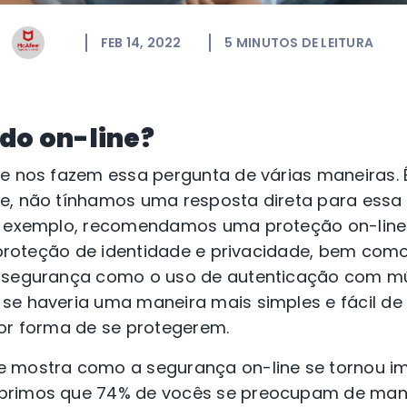
FEB 14, 2022
5
MINUTOS DE LEITURA
do on-line?
te nos fazem essa pergunta de várias maneiras.
e, não tínhamos uma resposta direta para essa
or exemplo, recomendamos uma proteção on-line
ir proteção de identidade e privacidade, bem co
 segurança como o uso de autenticação com múl
se haveria uma maneira mais simples e fácil de
hor forma de se protegerem.
 mostra como a segurança on-line se tornou i
brimos que 74% de vocês se preocupam de man