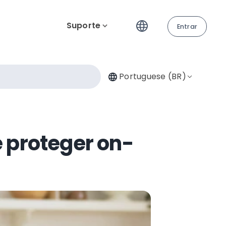
Suporte
Entrar
Portuguese (BR)
 proteger on-