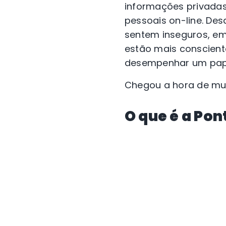
informações privadas
pessoais on-line. De
sentem inseguros, em
estão mais conscient
desempenhar um pape
Chegou a hora de mu
O que é a Po