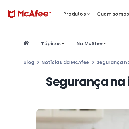
Produtos
Quem somo
Tópicos
Na McAfee
Blog
Notícias da McAfee
Segurança na
Segurança na i