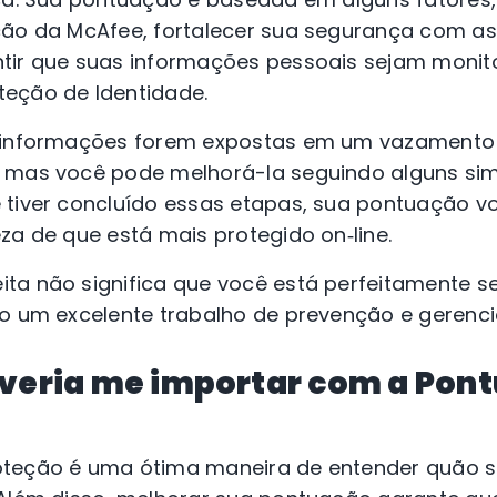
eção da McAfee, fortalecer sua segurança com 
ntir que suas informações pessoais sejam moni
eção de Identidade.
s informações forem expostas em um vazamento
 mas você pode melhorá-la seguindo alguns si
tiver concluído essas etapas, sua pontuação vol
za de que está mais protegido on‑line.
ta não significa que você está perfeitamente s
do um excelente trabalho de prevenção e gerenci
everia me importar com a Pon
oteção é uma ótima maneira de entender quão s