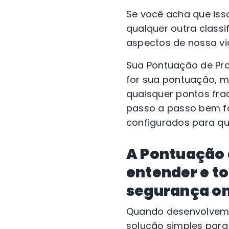
Se você acha que isso
qualquer outra classi
aspectos de nossa vi
Sua Pontuação de Pro
for sua pontuação, m
quaisquer pontos fra
passo a passo bem f
configurados para qu
A Pontuação 
entender e t
segurança on
Quando desenvolvemos
solução simples para