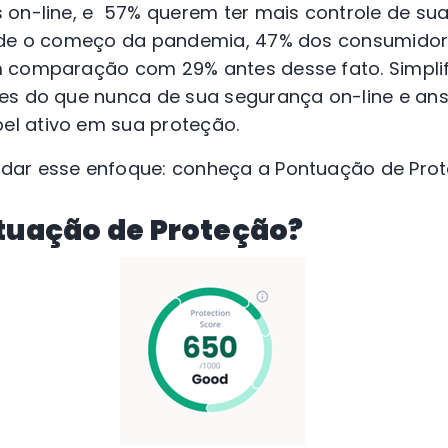
 on-line, e 57% querem ter mais controle de su
sde o começo da pandemia, 47% dos consumidore
 comparação com 29% antes desse fato. Simplifi
es do que nunca de sua segurança on-line e an
l ativo em sua proteção.
dar esse enfoque: conheça a Pontuação de Prot
ntuação de Proteção?