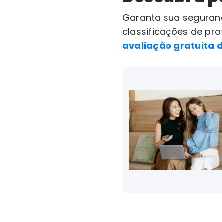
Garanta sua seguran
classificações de p
avaliação gratuita 