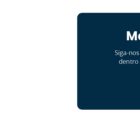
M
Siga-nos
dentro