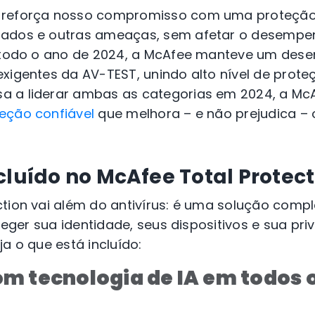
 reforça nosso compromisso com uma proteção 
dados e outras ameaças, sem afetar o desempe
e todo o ano de 2024, a McAfee manteve um de
xigentes da AV-TEST, unindo alto nível de proteç
 a liderar ambas as categorias em 2024, a Mc
eção confiável
que melhora – e não prejudica 
cluído no McAfee Total Protect
ction vai além do antivírus: é uma solução comp
roteger sua identidade, seus dispositivos e sua p
ja o que está incluído:
m tecnologia de IA em todos 