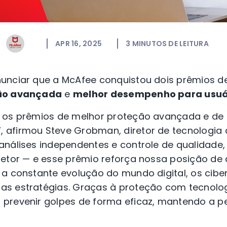
APR 16, 2025
3
MINUTOS DE LEITURA
unciar que a McAfee conquistou dois prêmios de
ão avançada
e
melhor desempenho para usuá
 os prêmios de melhor proteção avançada e de
afirmou Steve Grobman, diretor de tecnologia
nálises independentes e controle de qualidade, 
setor — e esse prêmio reforça nossa posição d
 a constante evolução do mundo digital, os cibe
s estratégias. Graças à proteção com tecnolog
prevenir golpes de forma eficaz, mantendo a 