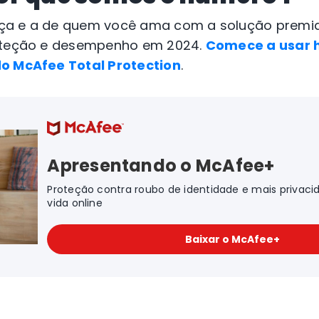
ça e a de quem você ama com a solução premia
roteção e desempenho em 2024.
Comece a usar 
do McAfee Total Protection
.
Apresentando o McAfee+
Proteção contra roubo de identidade e mais privaci
vida online
Baixar o McAfee+