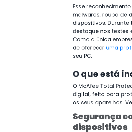
Esse reconhecimento
malwares, roubo de 
dispositivos. Durant
destaque nos testes e
Como a única empresa
de oferecer
uma prot
seu PC.
O que está in
O McAfee Total Prote
digital, feita para p
os seus aparelhos. Ve
Segurança co
dispositivos