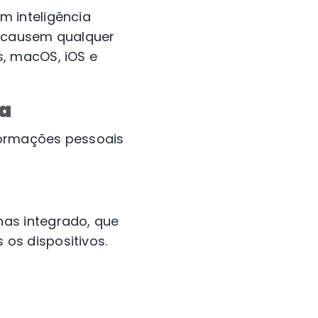
m inteligência
ue causem qualquer
, macOS, iOS e
la
formações pessoais
as integrado, que
os dispositivos.