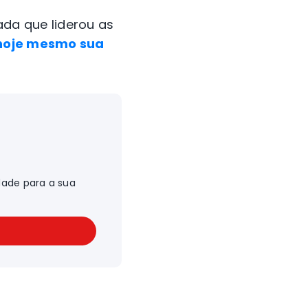
da que liderou as
hoje mesmo sua
dade para a sua