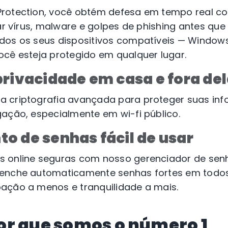
rotection, você obtém defesa em tempo real co
ear vírus, malware e golpes de phishing antes q
dos os seus dispositivos compatíveis — Windows
ocê esteja protegido em qualquer lugar.
privacidade em casa e fora de
a criptografia avançada para proteger suas in
ação, especialmente em wi-fi público.
o de senhas fácil de usar
 online seguras com nosso gerenciador de senh
enche automaticamente senhas fortes em todos 
ação a menos e tranquilidade a mais.
or que somos o número 1