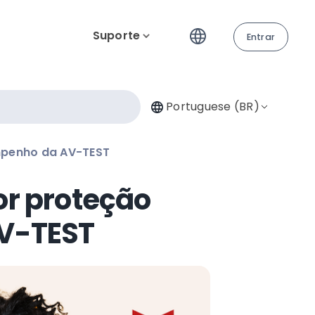
Suporte
Entrar
Portuguese (BR)
mpenho da AV-TEST
or proteção
V-TEST