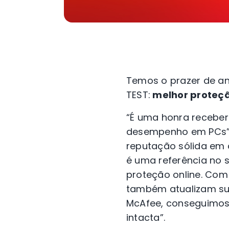
Temos o prazer de an
TEST:
melhor proteç
“É uma honra receber
desempenho em PCs”, 
reputação sólida em a
é uma referência no 
proteção online. Com
também atualizam sua
McAfee, conseguimos 
intacta”.