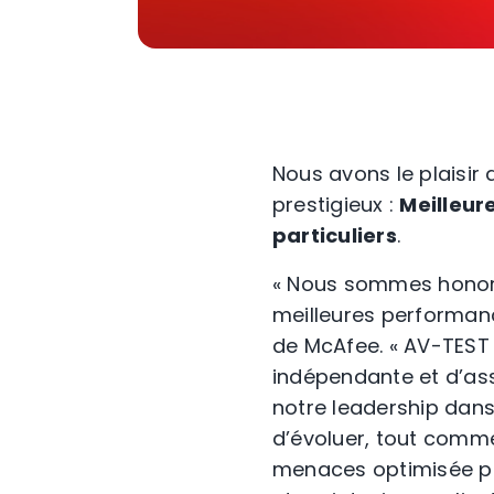
Nous avons le plaisi
prestigieux :
Meilleur
particuliers
.
« Nous sommes honorés
meilleures performanc
de McAfee. « AV-TEST 
indépendante et d’ass
notre leadership dans
d’évoluer, tout comme
menaces optimisée pa