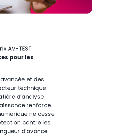
rix AV-TEST
es pour les
n avancée et des
ecteur technique
atière d’analyse
naissance renforce
 numérique ne cesse
tection contre les
ongueur d’avance