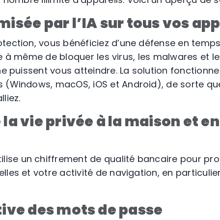
misée par l’IA sur tous vos app
tection, vous bénéficiez d’une défense en temps
ielle à même de bloquer les virus, les malwares et 
ne puissent vous atteindre. La solution fonctionne
s (Windows, macOS, iOS et Android), de sorte qu
liez.
 la vie privée à la maison et en
t
ilise un chiffrement de qualité bancaire pour pr
les et votre activité de navigation, en particulie
tive des mots de passe