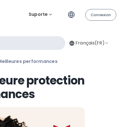
Suporte
Connexion
Français(FR)
 Meilleures performances
eure protection
mances