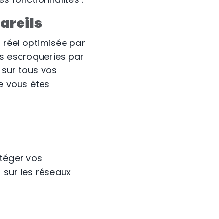
areils
 réel optimisée par
les escroqueries par
 sur tous vos
e vous êtes
otéger vos
r sur les réseaux