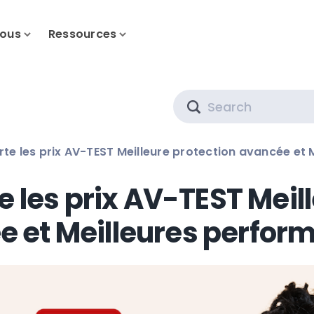
nous
Ressources
Search
e les prix AV-TEST Meilleure protection avancée et
 les prix AV-TEST Meill
e et Meilleures perfor