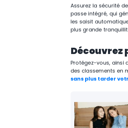
Assurez la sécurité d
passe intégré, qui gé
les saisit automatiqu
plus grande tranquillit
Découvrez 
Protégez-vous, ainsi 
des classements en m
sans plus tarder vot