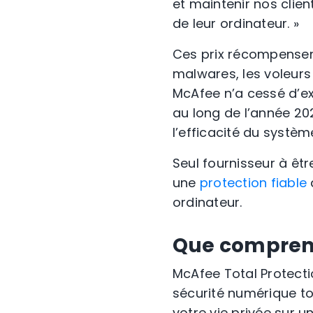
et maintenir nos clie
de leur ordinateur. »
Ces prix récompensen
malwares, les voleurs
McAfee n’a cessé d’ex
au long de l’année 20
l’efficacité du systèm
Seul fournisseur à êtr
une
protection fiable
ordinateur.
Que comprend
McAfee Total Protectio
sécurité numérique to
votre vie privée sur u