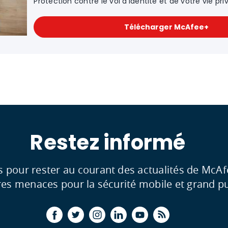
Protection contre le vol d’identité et de votre vie pri
Télécharger McAfee+
Restez informé
s pour rester au courant des actualités de McAf
res menaces pour la sécurité mobile et grand pu