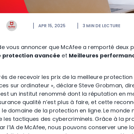
APR 15, 2025
3
MIN DE LECTURE
r de vous annoncer que McAfee a remporté deux p
e protection avancée
et
Meilleures performanc
 de recevoir les prix de la meilleure protectio
es sur ordinateur », déclare Steve Grobman, dir
est un institut renommé dont la réputation en m
urance qualité n’est plus à faire, et cette recon
 le domaine de la protection en ligne. Le monde
 les tactiques des cybercriminels. Grâce à la pro
r l’IA de McAfee, nous pouvons conserver une l