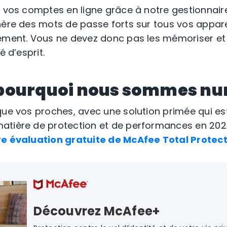
e vos comptes en ligne grâce à notre gestionnai
nère des mots de passe forts sur tous vos apparei
ement. Vous ne devez donc pas les mémoriser et 
é d’esprit.
pourquoi nous sommes nu
que vos proches, avec une solution primée qui est
atière de protection et de performances en 202
re évaluation gratuite de McAfee Total Protec
Découvrez McAfee+