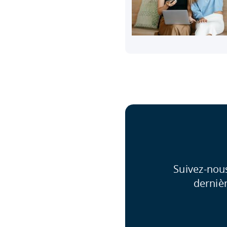
Suivez-nou
derniè