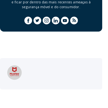
e ficar por dentro das mais recentes ameaças à
segurança móvel e do consumidor.