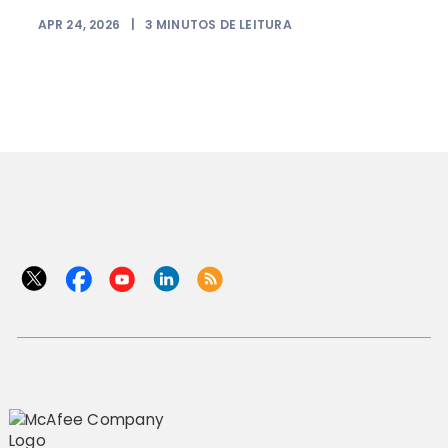
APR 24, 2026
|
3
MINUTOS DE LEITURA