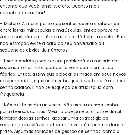
entanto que você lembre, claro. Quanto mais
complicado, melhor!
– Misture: A maior parte das senhas aceita a diferença
entre letras minúsculas e maiúsculas, então aproveite!
Jogue uns números aí no meio e está feita a receita. Para
não estragar, evite a data do seu aniversário ou
sequencias obvias de números.
– Usar o padrão pode ser um problemão: a maioria dos
seus aparelhos “inteligentes” já vêm com senhas de
fábrica. Então, assim que colocar as mãos em seus novos
equipamentos, a primeira coisa que deve fazer é mudar a
senha padrão. E não se esqueça de atualizá-la com
frequência.
– Não existe senha universal: Não use a mesma senha
para diversas contas. Mesmo que pareça chato e difícil
lembrar dessas senhas, adotar uma estratégia de
segurança inviolável certamente valerá a pena no longo
prazo. Algumas soluções de gestão de senhas, como o