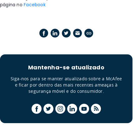
página no
Facebook
Mantenha-se atualizado
Siga-nos para se manter atualizado sobre a McAfee
e ficar por dentro das mais recentes ameaças à
segurança móvel e do consumidor.