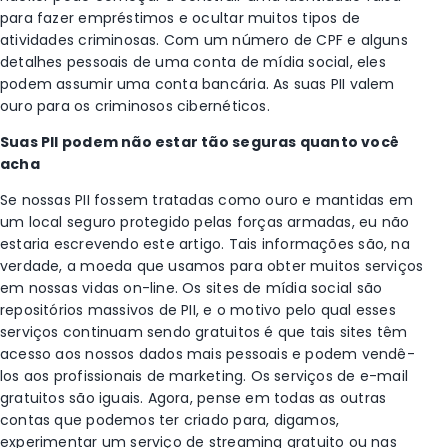
para fazer empréstimos e ocultar muitos tipos de
atividades criminosas. Com um número de CPF e alguns
detalhes pessoais de uma conta de mídia social, eles
podem assumir uma conta bancária. As suas PII valem
ouro para os criminosos cibernéticos.
Suas PII podem não estar tão seguras quanto você
acha
Se nossas PII fossem tratadas como ouro e mantidas em
um local seguro protegido pelas forças armadas, eu não
estaria escrevendo este artigo. Tais informações são, na
verdade, a moeda que usamos para obter muitos serviços
em nossas vidas on-line. Os sites de mídia social são
repositórios massivos de PII, e o motivo pelo qual esses
serviços continuam sendo gratuitos é que tais sites têm
acesso aos nossos dados mais pessoais e podem vendê-
los aos profissionais de marketing. Os serviços de e-mail
gratuitos são iguais. Agora, pense em todas as outras
contas que podemos ter criado para, digamos,
experimentar um serviço de streaming gratuito ou nas