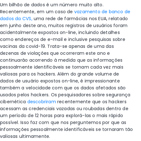
Um bilhão de dados é um número muito alto.
Recentemente, em um caso de
vazamento de banco de
dados da CVS,
uma rede de farmácias nos EUA, relatado
em junho deste ano, muitos registros de usuários foram
acidentalmente expostos on-line, incluindo detalhes
como endereços de e-mail e inclusive pesquisas sobre
vacinas da covid-19. Trata-se apenas de uma das
dezenas de violações que ocorreram este ano e
continuarão acorrendo à medida que as informações
pessoalmente identificáveis se tornam cada vez mais
valiosas para os hackers. Além do grande volume de
dados de usuário expostos on-line, é impressionante
também a velocidade com que os dados afetados são
usados pelos hackers. Os pesquisadores sobre segurança
cibernética
descobriram
recentemente que os hackers
acessam as credenciais vazadas ou roubadas dentro de
um período de 12 horas para explorá-las o mais rápido
possível. Isso faz com que nos perguntemos por que as
informações pessoalmente identificáveis se tornaram tão
valiosas ultimamente.