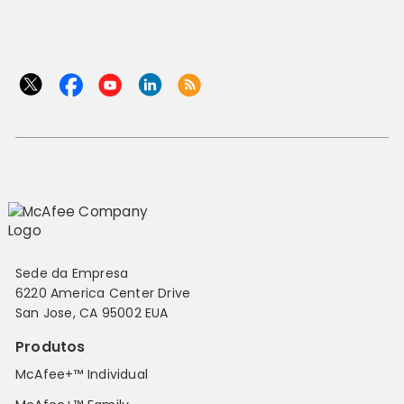
Sede da Empresa
6220 America Center Drive
San Jose, CA 95002 EUA
Produtos
McAfee+™ Individual