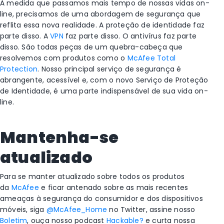
À medida que passamos mais tempo de nossas vidas on-
line, precisamos de uma abordagem de segurança que
reflita essa nova realidade. A proteção de identidade faz
parte disso. A
VPN
faz parte disso. O antivírus faz parte
disso. São todas peças de um quebra-cabeça que
resolvemos com produtos como o
McAfee Total
Protection
. Nosso principal serviço de segurança é
abrangente, acessível e, com o novo Serviço de Proteção
de Identidade, é uma parte indispensável de sua vida on-
line.
Mantenha-se
atualizado
Para se manter atualizado sobre todos os produtos
da
McAfee
e ficar antenado sobre as mais recentes
ameaças à segurança do consumidor e dos dispositivos
móveis, siga
@McAfee_Home
no Twitter, assine nosso
Boletim
, ouça nosso podcast
Hackable?
e curta nossa