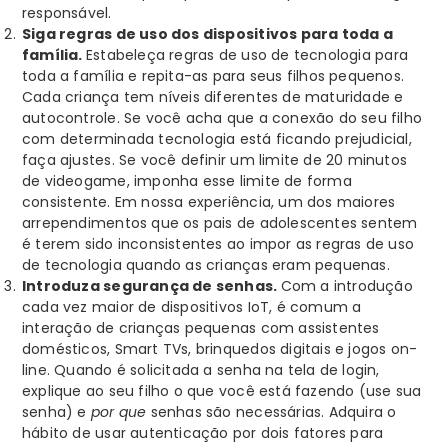
responsável.
Siga regras de uso dos dispositivos para toda a
família.
Estabeleça regras de uso de tecnologia para
toda a família e repita-as para seus filhos pequenos.
Cada criança tem níveis diferentes de maturidade e
autocontrole. Se você acha que a conexão do seu filho
com determinada tecnologia está ficando prejudicial,
faça ajustes. Se você definir um limite de 20 minutos
de videogame, imponha esse limite de forma
consistente. Em nossa experiência, um dos maiores
arrependimentos que os pais de adolescentes sentem
é terem sido inconsistentes ao impor as regras de uso
de tecnologia quando as crianças eram pequenas.
Introduza segurança de senhas.
Com a introdução
cada vez maior de dispositivos IoT, é comum a
interação de crianças pequenas com assistentes
domésticos, Smart TVs, brinquedos digitais e jogos on-
line. Quando é solicitada a senha na tela de login,
explique ao seu filho o que você está fazendo (use sua
senha) e
por que
senhas são necessárias. Adquira o
hábito de usar autenticação por dois fatores para