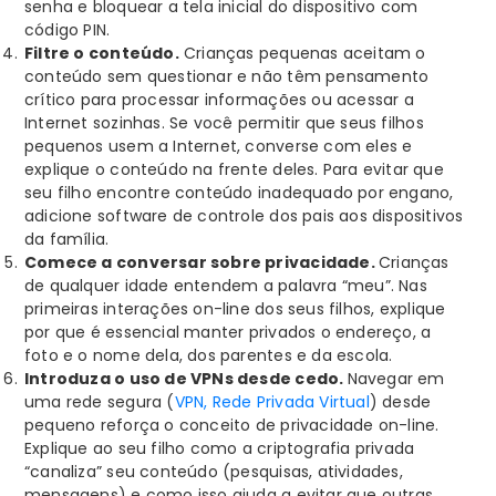
senha e bloquear a tela inicial do dispositivo com
código PIN.
Filtre o conteúdo.
Crianças pequenas aceitam o
conteúdo sem questionar e não têm pensamento
crítico para processar informações ou acessar a
Internet sozinhas. Se você permitir que seus filhos
pequenos usem a Internet, converse com eles e
explique o conteúdo na frente deles. Para evitar que
seu filho encontre conteúdo inadequado por engano,
adicione software de controle dos pais aos dispositivos
da família.
Comece a conversar sobre privacidade.
Crianças
de qualquer idade entendem a palavra “meu”. Nas
primeiras interações on-line dos seus filhos, explique
por que é essencial manter privados o endereço, a
foto e o nome dela, dos parentes e da escola.
Introduza o uso de VPNs desde cedo.
Navegar em
uma rede segura (
VPN, Rede Privada Virtual
) desde
pequeno reforça o conceito de privacidade on-line.
Explique ao seu filho como a criptografia privada
“canaliza” seu conteúdo (pesquisas, atividades,
mensagens) e como isso ajuda a evitar que outras