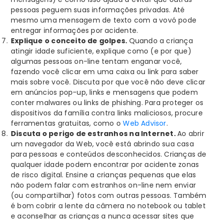
pessoas peguem suas informações privadas. Até
mesmo uma mensagem de texto com a vovó pode
entregar informações por acidente.
Explique o conceito de golpes.
Quando a criança
atingir idade suficiente, explique como (e por que)
algumas pessoas on-line tentam enganar você,
fazendo você clicar em uma caixa ou link para saber
mais sobre você. Discuta por que você não deve clicar
em anúncios pop-up, links e mensagens que podem
conter malwares ou links de phishing. Para proteger os
dispositivos da família contra links maliciosos, procure
ferramentas gratuitas, como o
Web Advisor
.
Discuta o perigo de estranhos na Internet.
Ao abrir
um navegador da Web, você está abrindo sua casa
para pessoas e conteúdos desconhecidos. Crianças de
qualquer idade podem encontrar por acidente zonas
de risco digital. Ensine a crianças pequenas que elas
não podem falar com estranhos on-line nem enviar
(ou compartilhar) fotos com outras pessoas. Também
é bom cobrir a lente da câmera no notebook ou tablet
e aconselhar as crianças a nunca acessar sites que