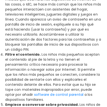
las cosas, o IdC, se hace más común que los niños más
pequeños interactúen con asistentes del hogar,
televisores inteligentes, juguetes digitales y juegos en
línea. Cuando aparezca un aviso de contraseña en una
pantalla de inicio de sesión, explíquele a su hijo qué
está haciendo (usar la contraseña) y
por qué
es
necesario utilizarla. Acostúmbrese a utilizar la
autenticación de dos factores para las contraseñas y a
bloquear las pantallas de inicio de sus dispositivos con
un código PIN.
Filtre el contenido.
Los niños más pequeños aceptan
el contenido al pie de la letra y no tienen el
pensamiento crítico necesario para procesar la
información o navegar solos por Internet. Si permite
que los niños más pequeños se conecten, considere la
posibilidad de sentarte con ellos y explicarles el
contenido delante de ellos. Para evitar que su hijo se
tope con materiales inapropiados por error, puede
optar por añadir
software de control parental
a los
dispositivos familiares.
Empiece a conversar sobre privacidad.
Los niños de