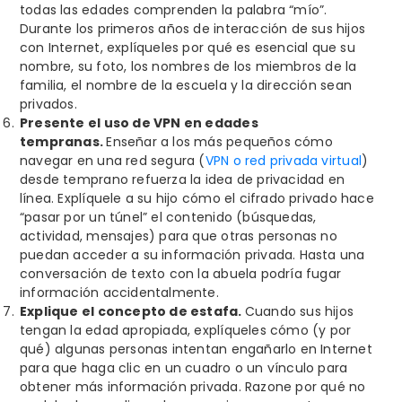
todas las edades comprenden la palabra “mío”.
Durante los primeros años de interacción de sus hijos
con Internet, explíqueles por qué es esencial que su
nombre, su foto, los nombres de los miembros de la
familia, el nombre de la escuela y la dirección sean
privados.
Presente el uso de VPN en edades
tempranas.
Enseñar a los más pequeños cómo
navegar en una red segura (
VPN o red privada virtual
)
desde temprano refuerza la idea de privacidad en
línea. Explíquele a su hijo cómo el cifrado privado hace
“pasar por un túnel” el contenido (búsquedas,
actividad, mensajes) para que otras personas no
puedan acceder a su información privada. Hasta una
conversación de texto con la abuela podría fugar
información accidentalmente.
Explique el concepto de estafa.
Cuando sus hijos
tengan la edad apropiada, explíqueles cómo (y por
qué) algunas personas intentan engañarlo en Internet
para que haga clic en un cuadro o un vínculo para
obtener más información privada. Razone por qué no