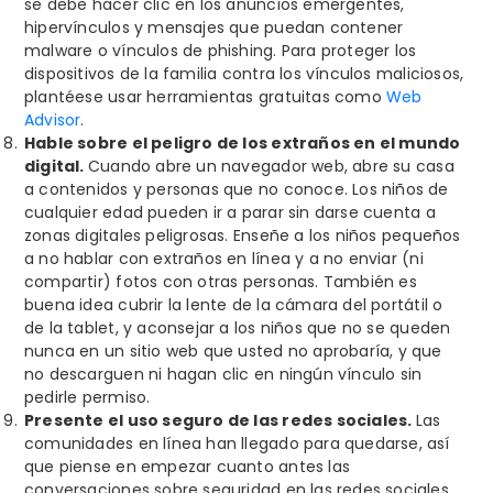
se debe hacer clic en los anuncios emergentes,
hipervínculos y mensajes que puedan contener
malware o vínculos de phishing. Para proteger los
dispositivos de la familia contra los vínculos maliciosos,
plantéese usar herramientas gratuitas como
Web
Advisor
.
Hable sobre el peligro de los extraños en el mundo
digital.
Cuando abre un navegador web, abre su casa
a contenidos y personas que no conoce. Los niños de
cualquier edad pueden ir a parar sin darse cuenta a
zonas digitales peligrosas. Enseñe a los niños pequeños
a no hablar con extraños en línea y a no enviar (ni
compartir) fotos con otras personas. También es
buena idea cubrir la lente de la cámara del portátil o
de la tablet, y aconsejar a los niños que no se queden
nunca en un sitio web que usted no aprobaría, y que
no descarguen ni hagan clic en ningún vínculo sin
pedirle permiso.
Presente el uso seguro de las redes sociales.
Las
comunidades en línea han llegado para quedarse, así
que piense en empezar cuanto antes las
conversaciones sobre seguridad en las redes sociales.