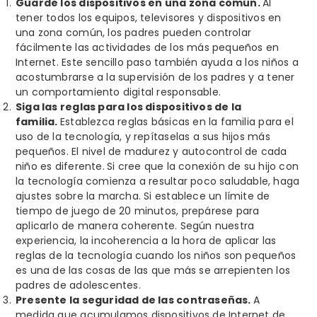
Guarde los dispositivos en una zona común.
Al
tener todos los equipos, televisores y dispositivos en
una zona común, los padres pueden controlar
fácilmente las actividades de los más pequeños en
Internet. Este sencillo paso también ayuda a los niños a
acostumbrarse a la supervisión de los padres y a tener
un comportamiento digital responsable.
Siga las reglas para los dispositivos de la
familia.
Establezca reglas básicas en la familia para el
uso de la tecnología, y repítaselas a sus hijos más
pequeños. El nivel de madurez y autocontrol de cada
niño es diferente.
Si cree que la conexión de su hijo con
la tecnología comienza a resultar poco saludable, haga
ajustes sobre la marcha. Si establece un límite de
tiempo de juego de 20 minutos, prepárese para
aplicarlo de manera coherente. Según nuestra
experiencia, la incoherencia a la hora de aplicar las
reglas de la tecnología cuando los niños son pequeños
es una de las cosas de las que más se arrepienten los
padres de adolescentes.
Presente la seguridad de las contraseñas.
A
medida que acumulamos dispositivos de Internet de