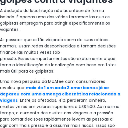
A dedução da localização não acontece de forma
isolada. É apenas uma das várias ferramentas que os
golpistas empregam para atingir especificamente os
viajantes.
As pessoas que estão viajando saem de suas rotinas
normais, usam redes desconhecidas e tomam decisões
financeiras muitas vezes sob
pressão. Esses comportamentos são exatamente o que
torna a identificação de localização com base em fotos
mais útil para os golpistas.
Uma nova pesquisa da McAfee com consumidores
revelou que
mais de 1 em cada 3 americanos já se
deparou com uma ameaça cibernética relacionada a
viagens
.
Entre os afetados, 41% perderam dinheiro,
muitas vezes em valores superiores a US$ 500. Ao mesmo
tempo, o aumento dos custos das viagens e a pressão
para tomar decisões rapidamente levam as pessoas a
agir com mais pressa e a assumir mais riscos. Essas são