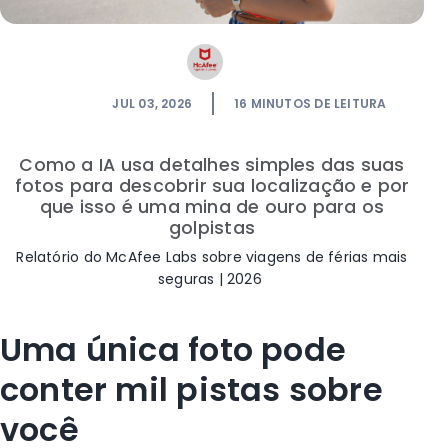
JUL 03, 2026
16
MINUTOS DE LEITURA
Como a IA
usa detalhes simples das suas
fotos para descobrir sua localização e por
que
isso é
uma mina de ouro para os
golpistas
Relatório do
McAfee Labs
sobre viagens de férias mais
seguras
| 2026
Uma única foto pode
conter mil pistas sobre
você