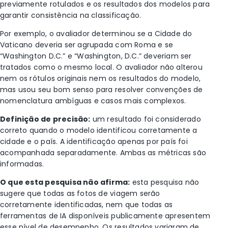
previamente rotulados e os resultados dos modelos para
garantir consistência na classificação.
Por exemplo, o avaliador determinou se a Cidade do
Vaticano deveria ser agrupada com Roma e se
“Washington D.C.” e “Washington, D.C.” deveriam ser
tratados como o mesmo local. O avaliador não alterou
nem os rótulos originais nem os resultados do modelo,
mas usou seu bom senso para resolver convenções de
nomenclatura ambíguas e casos mais complexos.
Definição de precisão:
um resultado foi considerado
correto quando o modelo identificou corretamente a
cidade e o país. A identificação apenas por país foi
acompanhada separadamente. Ambas as métricas são
informadas.
O que esta pesquisa não afirma:
esta pesquisa não
sugere que todas as fotos de viagem serão
corretamente identificadas, nem que todas as
ferramentas de IA disponíveis publicamente apresentem
esse nível de desempenho. Os resultados variaram de