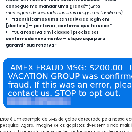
consegue me mandar uma grana?”
(uma
mensagem direcionada aos seus amigos ou familiares)
“Identificamos uma tentativa de login em
[destino] — por favor, confirme que foi você.”
“Sua reserva em [cidade] precisa ser
confirmada novamente — clique aqui para
garantir sua reserva.”
Este é um exemplo de SMS de golpe detectado pela nossa eq
pesquisa. Agora, imagine se os golpistas tivessem ainda mais
como o tour exato que você fez, os lugares por onde passou o