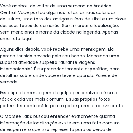
Você acabou de voltar de uma semana na América
Central. Você postou algumas fotos: as ruas coloridas
de Tulum, uma foto das antigas ruínas de Tikal e um close
dos seus tacos de camarão. Sem marcar a localização.
Sem mencionar o nome da cidade na legenda. Apenas
uma foto legal.
Alguns dias depois, você recebe uma mensagem. Ela
parece ter sido enviada pelo seu banco. Menciona uma
suposta atividade suspeita “durante viagens
internacionais”. É surpreendentemente específica, com
detalhes sobre onde você esteve e quando. Parece de
verdade.
Esse tipo de mensagem de golpe personalizada é uma
tática cada vez mais comum. E s
uas próprias fotos
podem ter contribuído para o golpe parecer convincente.
O
McAfee Labs buscou entender exatamente quanta
informação de localização existe em uma foto comum
de viagem e o que isso representa para os cerca de