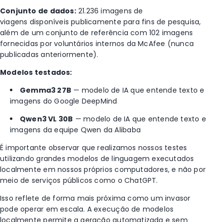
Conjunto de dados:
21.236 imagens de
viagens disponíveis publicamente para fins de pesquisa,
além de um conjunto de referência com 102 imagens
fornecidas por voluntários internos da McAfee (nunca
publicadas anteriormente).
Modelos testados:
Gemma3 27B
— modelo de IA que entende texto e
imagens do Google DeepMind
Qwen3 VL 30B
— modelo de IA que entende texto e
imagens da equipe Qwen da Alibaba
É importante observar que realizamos nossos testes
utilizando grandes modelos de linguagem executados
localmente em nossos próprios computadores, e não por
meio de serviços públicos como o ChatGPT.
Isso reflete de forma mais próxima como um invasor
pode operar em escala. A execução de modelos
localmente permite a geração automatizada e sem