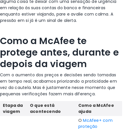
alguma coisa te deixar com uma sensação de urgência
em relação às suas contas do banco e financeiras
enquanto estiver viajando, pare e avalie com calma. A
pressão em si já é um sinal de alerta.
Como a McAfee te
protege antes, durante e
depois da viagem
Com o aumento dos preços e decisões sendo tomadas
em tempo real, acabamos priorizando a praticidade em
vez da cautela. Mas é justamente nesse momento que
pequenas verificações fazem mais diferença.
Etapa da
O que está
Como a McAfee
viagem
acontecendo
ajuda
O
McAfee+ com
proteção