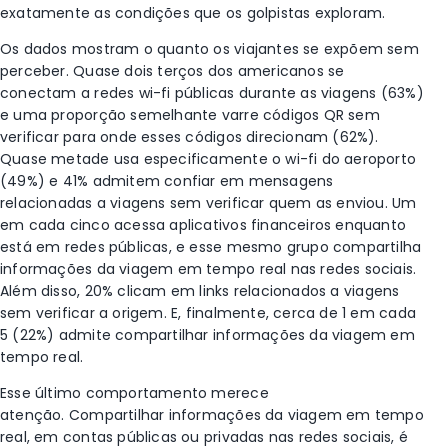
exatamente as condições que os golpistas exploram.
Os dados mostram o quanto os viajantes se expõem sem
perceber. Quase dois terços dos americanos se
conectam a redes wi-fi públicas durante as viagens (63%)
e uma proporção semelhante varre códigos QR sem
verificar para onde esses códigos direcionam (62%).
Quase metade usa especificamente o wi-fi do aeroporto
(49%) e 41% admitem confiar em mensagens
relacionadas a viagens sem verificar quem as enviou. Um
em cada cinco acessa aplicativos financeiros enquanto
está em redes públicas, e esse mesmo grupo compartilha
informações da viagem em tempo real nas redes sociais.
Além disso, 20% clicam em links relacionados a viagens
sem verificar a origem. E, finalmente, cerca de 1 em cada
5 (22%) admite compartilhar informações da viagem em
tempo real.
Esse último comportamento merece
atenção. Compartilhar informações da viagem em tempo
real, em contas públicas ou privadas nas redes sociais, é