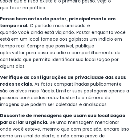
Saber que o risco existe é o primeiro passo. Veja o
que fazer na prática.
Pense bem antes de postar, principalmente em
tempo real.
O período mais arriscado é
quando você ainda está viajando. Postar enquanto você
está em um local fornece aos golpistas um indício em
tempo real. Sempre que possível, publique
após voltar para casa ou adie o compartilhamento de
conteúdo que permita identificar sua localização por
alguns dias.
Verifique as configurações de privacidade das suas
redes sociais.
As fotos compartilhadas publicamente
são os alvos mais fáceis. Limitar suas postagens apenas a
pessoas conhecidas reduz bastante o número de
imagens que podem ser coletadas e analisadas.
Desconfie de mensagens que usam sua localização
para criar urgência.
Se uma mensagem mencionar
onde você esteve, mesmo que com precisão, encare isso
como um sinal de alerta, e não como prova de