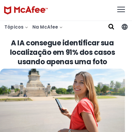
Tópicos
Na McAfee
A IA consegue identificar sua
localização em 91% dos casos
usando apenas uma foto