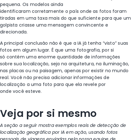
pequena. Os modelos ainda
identificaram corretamente o país onde as fotos foram
tiradas em uma taxa mais do que suficiente para que um
golpista criasse uma mensagem convincente e
direcionada.
A principal conclusão não é que a IA já tenha “visto” suas
fotos em algum lugar. É que uma fotografia, por si
só contém uma enorme quantidade de informações
sobre sua localização, seja na arquitetura, na iluminação,
nas placas ou na paisagem, apenas por existir no mundo
real. Você não precisa adicionar informações de
localização a uma foto para que ela revele por
onde você esteve.
Veja por si mesmo
A seção a seguir mostra exemplos reais de detecção de
localização geográfica por IA em ação, usando fotos
pessoais de viagens
enviadas
pela nossa equipe de