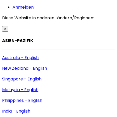
Anmelden
Diese Website in anderen Ländern/Regionen:
×
ASIEN-PAZIFIK
Australia - English
New Zealand - English
Singapore - English
Malaysia - English
Philippines - English
India - English