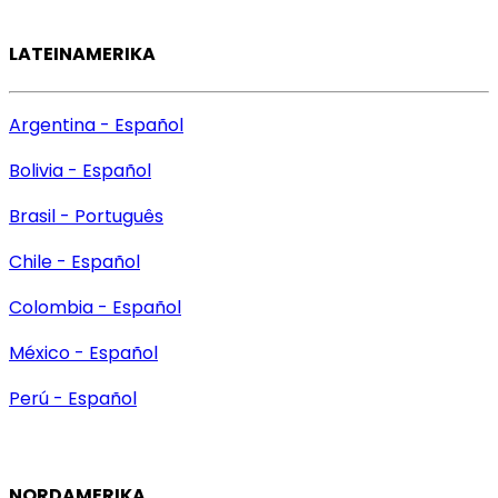
LATEINAMERIKA
Argentina - Español
Bolivia - Español
Brasil - Português
Chile - Español
Colombia - Español
México - Español
Perú - Español
NORDAMERIKA