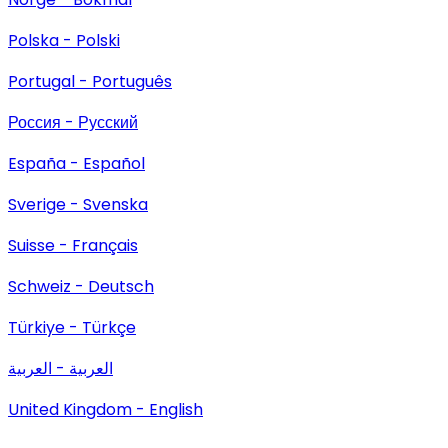
Polska - Polski
Portugal - Português
Россия - Русский
España - Español
Sverige - Svenska
Suisse - Français
Schweiz - Deutsch
Türkiye - Türkçe
العربية - العربية
United Kingdom - English