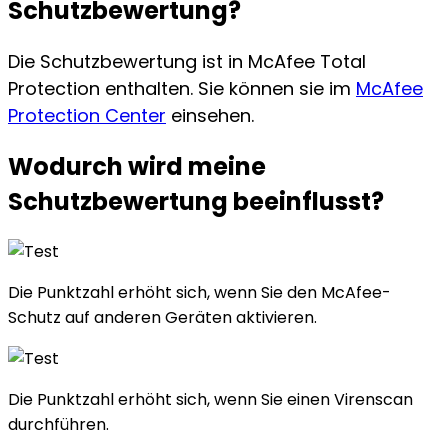
Schutzbewertung?
Die Schutzbewertung ist in McAfee Total
Protection enthalten. Sie können sie im
McAfee
Protection Center
einsehen.
Wodurch wird meine
Schutzbewertung
beeinflusst
?
Die Punktzahl erhöht sich, wenn Sie den McAfee-
Schutz auf anderen Geräten aktivieren.
Die Punktzahl erhöht sich, wenn Sie einen Virenscan
durchführen.