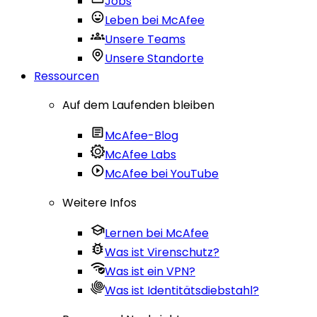
Jobs
Leben bei McAfee
Unsere Teams
Unsere Standorte
Ressourcen
Auf dem Laufenden bleiben
McAfee-Blog
McAfee Labs
McAfee bei YouTube
Weitere Infos
Lernen bei McAfee
Was ist Virenschutz?
Was ist ein VPN?
Was ist Identitätsdiebstahl?