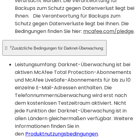
verursacht wurden. Die Verantwortung für
Backups zum Schutz gegen Datenverlust liegt bei
Ihnen. Die Verantwortung für Backups zum
Schutz gegen Datenverluste liegt bei Ihnen. Die
Bedingungen finden Sie hier:
mcafee.com/pledge
.
‡

Zusätzliche Bedingungen für Darknet-Überwachung:
Leistungsumfang: Darknet-Überwachung ist bei
aktiven McAfee Total Protection-Abonnements
und McAfee LiveSafe-Abonnements für bis zu 10
einzelne E-Mail-Adressen enthalten. Die
Telefonnummernüberwachung wird erst nach
dem kostenlosen Testzeitraum aktiviert. Nicht
jede Funktion der Darknet-Überwachung ist in
allen Ländern gleichermaßen verfügbar. Weitere
Informationen finden Sie in
den
Produktnutzungsbedingungen
.