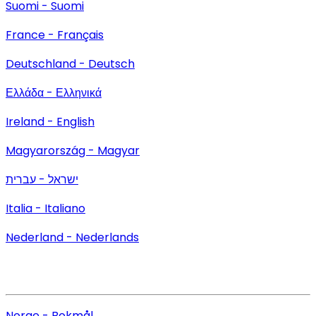
Suomi - Suomi
France - Français
Deutschland - Deutsch
Ελλάδα - Ελληνικά
Ireland - English
Magyarország - Magyar
ישראל - עברית
Italia - Italiano
Nederland - Nederlands
Norge - Bokmål