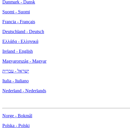
Danmark - Dansk
Suomi - Suomi
Francia - Français
Deutschland - Deutsch
Ελλάδα - Ελληνικά
Ireland - English
Magyarország - Magyar
ישראל - עברית
Italia - Italiano
Nederland - Nederlands
Norge - Bokmål
Polska - Polski