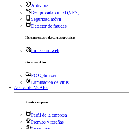
Antivirus
Red privada virtual (VPN)
Seguridad móvil
Detector de fraudes
Herramientas y descargas gratuitas
Protección web
Otros servicios
PC Optimizer
Eliminación de virus
Acerca de McAfee
Nuestra empresa
Perfil de la empresa
Premios y reseñas
Inversores