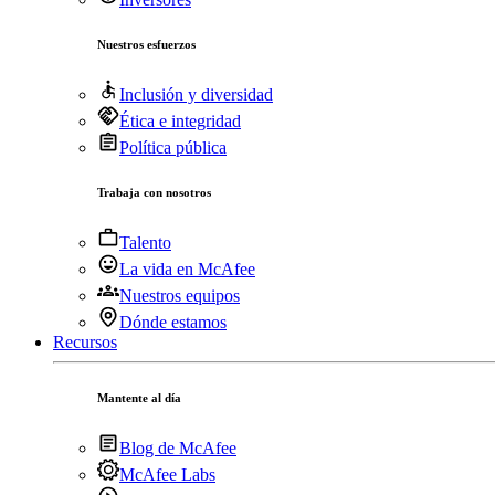
Nuestros esfuerzos
Inclusión y diversidad
Ética e integridad
Política pública
Trabaja con nosotros
Talento
La vida en McAfee
Nuestros equipos
Dónde estamos
Recursos
Mantente al día
Blog de McAfee
McAfee Labs