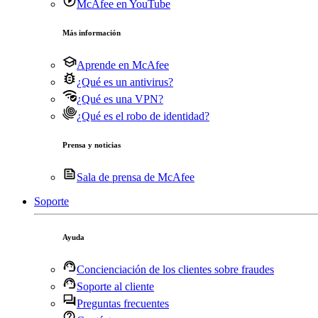
McAfee en YouTube
Más información
Aprende en McAfee
¿Qué es un antivirus?
¿Qué es una VPN?
¿Qué es el robo de identidad?
Prensa y noticias
Sala de prensa de McAfee
Soporte
Ayuda
Concienciación de los clientes sobre fraudes
Soporte al cliente
Preguntas frecuentes