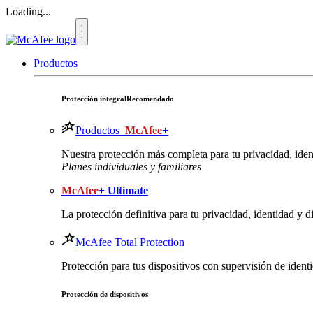
Loading...
Productos
Protección integral
Recomendado
Productos
McAfee
+
Nuestra protección más completa para tu privacidad, ident
Planes individuales y familiares
McAfee
+ Ultimate
La protección definitiva para tu privacidad, identidad y di
McAfee Total Protection
Protección para tus dispositivos con supervisión de iden
Protección de dispositivos