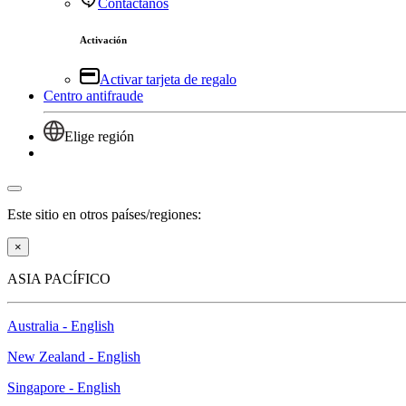
Contáctanos
Activación
Activar tarjeta de regalo
Centro antifraude
Elige región
Iniciar sesión
Este sitio en otros países/regiones:
×
ASIA PACÍFICO
Australia - English
New Zealand - English
Singapore - English