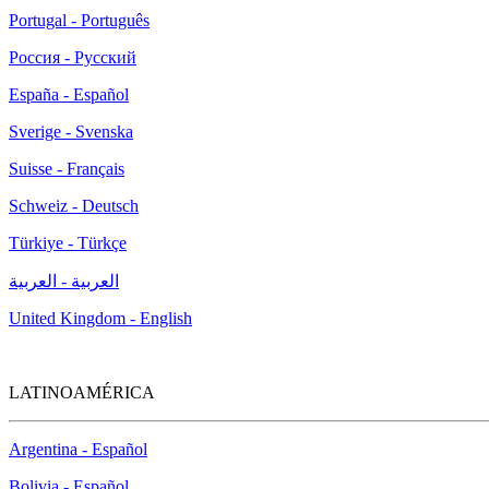
Portugal - Português
Россия - Русский
España - Español
Sverige - Svenska
Suisse - Français
Schweiz - Deutsch
Türkiye - Türkçe
العربية - العربية
United Kingdom - English
LATINOAMÉRICA
Argentina - Español
Bolivia - Español