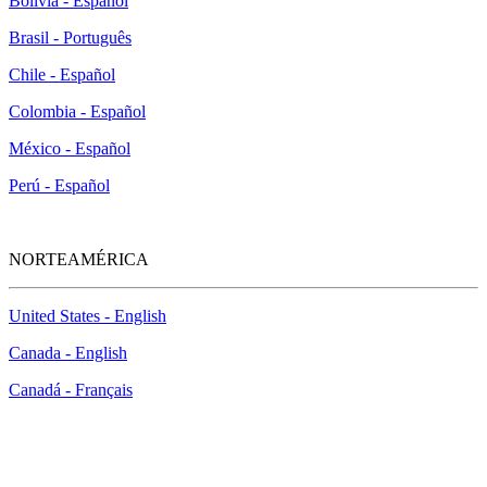
Bolivia - Español
Brasil - Português
Chile - Español
Colombia - Español
México - Español
Perú - Español
NORTEAMÉRICA
United States - English
Canada - English
Canadá - Français