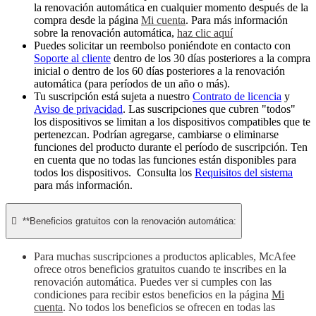
la renovación automática en cualquier momento después de la
compra desde la página
Mi cuenta
. Para más información
sobre la renovación automática,
haz clic aquí
Puedes solicitar un reembolso poniéndote en contacto con
Soporte al cliente
dentro de los 30 días posteriores a la compra
inicial o dentro de los 60 días posteriores a la renovación
automática (para períodos de un año o más).
Tu suscripción está sujeta a nuestro
Contrato de licencia
y
Aviso de privacidad
. Las suscripciones que cubren "todos"
los dispositivos se limitan a los dispositivos compatibles que te
pertenezcan. Podrían agregarse, cambiarse o eliminarse
funciones del producto durante el período de suscripción. Ten
en cuenta que no todas las funciones están disponibles para
todos los dispositivos. Consulta los
Requisitos del sistema
para más información.

**Beneficios gratuitos con la renovación automática:
Para muchas suscripciones a productos aplicables, McAfee
ofrece otros beneficios gratuitos cuando te inscribes en la
renovación automática. Puedes ver si cumples con las
condiciones para recibir estos beneficios en la página
Mi
cuenta
. No todos los beneficios se ofrecen en todas las