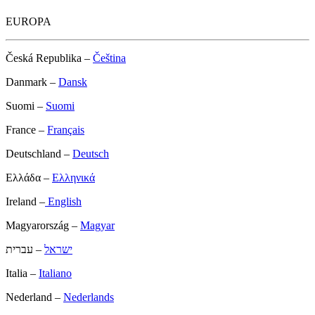
EUROPA
Česká Republika –
Čeština
Danmark –
Dansk
Suomi –
Suomi
France –
Français
Deutschland –
Deutsch
Ελλάδα –
Ελληνικά
Ireland –
English
Magyarország –
Magyar
ישראל
– עברית
Italia –
Italiano
Nederland –
Nederlands