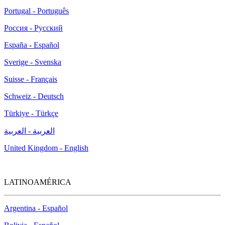
Portugal - Português
Россия - Русский
España - Español
Sverige - Svenska
Suisse - Français
Schweiz - Deutsch
Türkiye - Türkçe
العربية - العربية
United Kingdom - English
LATINOAMÉRICA
Argentina - Español