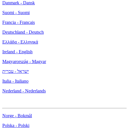
Danmark - Dansk
Suomi - Suomi
Francia - Français
Deutschland - Deutsch
Ελλάδα - Ελληνικά
Ireland - English
Magyarország - Magyar
ישראל - עברית
Italia - Italiano
Nederland - Nederlands
Norge - Bokmål
Polska - Polski