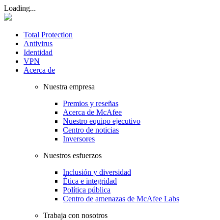
Loading...
Total Protection
Antivirus
Identidad
VPN
Acerca de
Nuestra empresa
Premios y reseñas
Acerca de McAfee
Nuestro equipo ejecutivo
Centro de noticias
Inversores
Nuestros esfuerzos
Inclusión y diversidad
Ética e integridad
Política pública
Centro de amenazas de McAfee Labs
Trabaja con nosotros