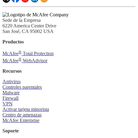
Sede de la Empresa
6220 America Center Drive
San José, CA 95002 USA
Productos
®
McAfee
Total Protection
®
McAfee
WebAdvisor
Recursos
Antivirus
Controles parentales
Malware
Firewall
VPN
Activar tarjeta minorista
Centro de amenazas
McAfee Enterprise
Soporte