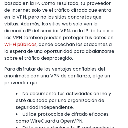
basado en la IP. Como resultado, tu proveedor
de Internet solo ve el tráfico cifrado que entra
en la VPN, pero no los sitios concretos que
visitas. Además, los sitios web solo ven la
dirección IP del servidor VPN, no la IP de tu casa.
Las VPN también pueden proteger tus datos en
Wi-Fi públicas
, donde acechan los atacantes a
la espera de una oportunidad para abalanzarse
sobre el tráfico desprotegido.
Para disfrutar de las ventajas confiables del
anonimato con una VPN de confianza, elige un
proveedor que:
No documente tus actividades online y
esté auditado por una organización de
seguridad independiente.
Utilice protocolos de cifrado eficaces,
como WireGuard u OpenVPN.
Evite que se divulgue tu IP real mediante