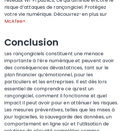
réseaux Wi-Fi publics, ce qui diminue encore le
risque d’attaques de rançongiciel. Protégez
votre vie numérique. Découvrez-en plus sur
McAfee+
.
Conclusion
Les rançongiciels constituent une menace
importante à l’ère numérique et peuvent avoir
des conséquences dévastatrices, tant sur le
plan financier qu’émotionnel, pour les
particuliers et les entreprises. Il est dès lors
essentiel de comprendre ce qu’est un
rançongiciel, comment il fonctionne et quel
impact il peut avoir pour en atténuer les risques.
Les mesures préventives, telles que les mises à
jour logicielles, la sauvegarde des données, un
comportement en ligne sûr et l’utilisation de
solutions de sécurité complètes comme