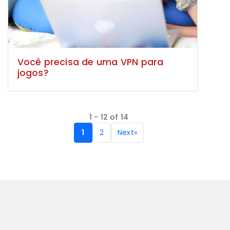
Você precisa de uma VPN para
jogos?
1 - 12 of 14
1
2
Next
»