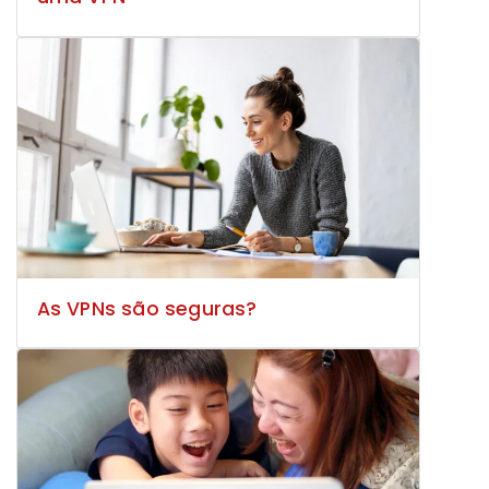
As VPNs são seguras?