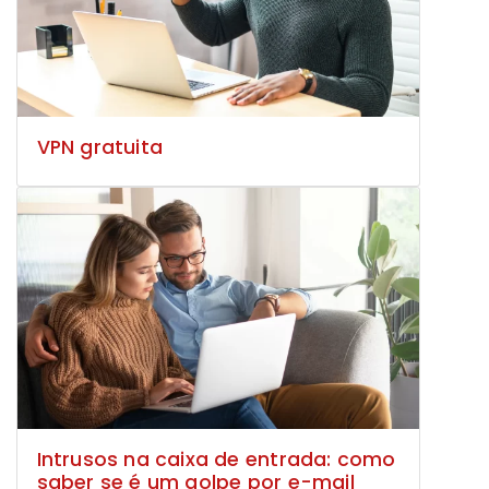
VPN gratuita
Intrusos na caixa de entrada: como
saber se é um golpe por e-mail