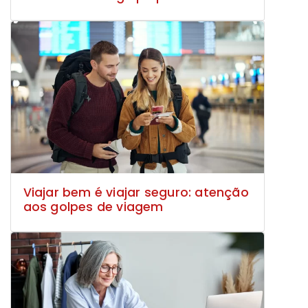
Viajar bem é viajar seguro: atenção
aos golpes de viagem