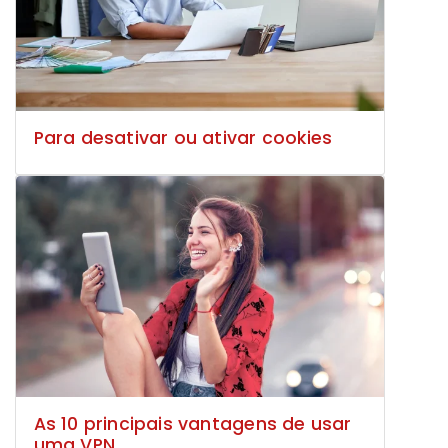
Para desativar ou ativar cookies
As 10 principais vantagens de usar
uma VPN