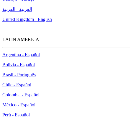
العربية - العربية
United Kingdom - English
LATIN AMERICA
Argentina - Español
Bolivia - Español
Brasil - Português
Chile - Español
Colombia - Español
México - Español
Perú - Español