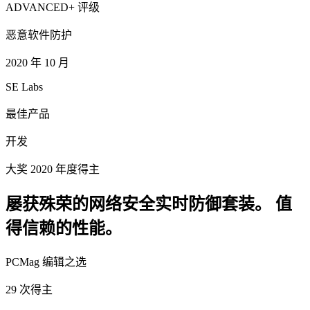
ADVANCED+ 评级
恶意软件防护
2020 年 10 月
SE Labs
最佳产品
开发
大奖 2020 年度得主
屡获殊荣的网络安全实时防御套装。 值
得信赖的性能。
PCMag 编辑之选
29 次得主