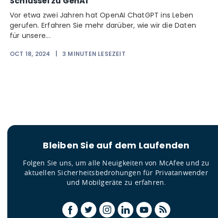
Schlüssel zu GenAI
Vor etwa zwei Jahren hat OpenAI ChatGPT ins Leben
gerufen. Erfahren Sie mehr darüber, wie wir die Daten
für unsere...
OCT 18, 2024
|
3
MINUTEN LESEZEIT
Bleiben Sie auf dem Laufenden
Folgen Sie uns, um alle Neuigkeiten von McAfee und zu
aktuellen Sicherheitsbedrohungen für Privatanwender
und Mobilgeräte zu erfahren.