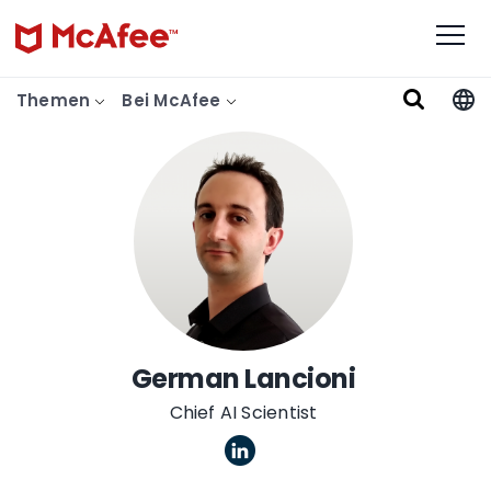
Themen
Bei McAfee
German Lancioni
Chief AI Scientist