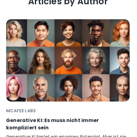
Articles by Author
MCAFEE LABS
Generative KI: Es muss nicht immer
kompliziert sein
Generative KI bietet ein enormes Potenzial. Aber ist sie