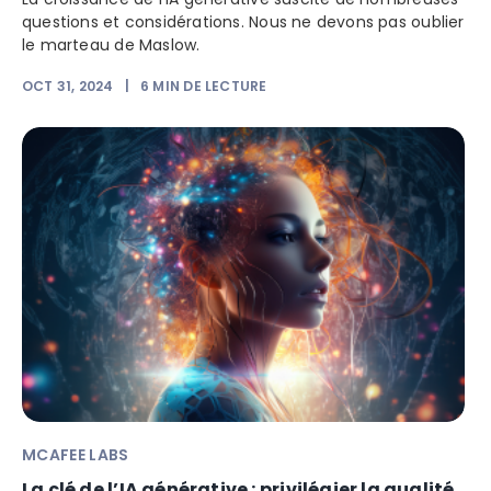
questions et considérations. Nous ne devons pas oublier
le marteau de Maslow.
OCT 31, 2024
|
6
MIN DE LECTURE
MCAFEE LABS
La clé de l’IA générative : privilégier la qualité