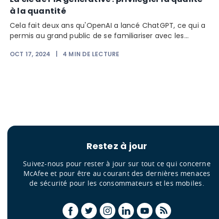
à la quantité
Cela fait deux ans qu'OpenAI a lancé ChatGPT, ce qui a
permis au grand public de se familiariser avec les...
OCT 17, 2024
|
4
MIN DE LECTURE
Restez à jour
Suivez-nous pour rester à jour sur tout ce qui concerne
McAfee et pour être au courant des dernières menaces
de sécurité pour les consommateurs et les mobiles.