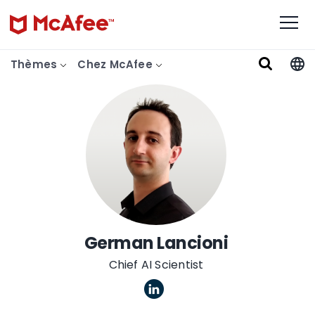
Thèmes
Chez McAfee
German Lancioni
Chief AI Scientist