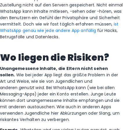
Zustellung nicht auf den Servern gespeichert. Nicht einmal
WhatsApp kann Inhalte mitlesen, -sehen oder -hören, was
den Benutzern ein Gefühl der Privatsphäre und Sicherheit
vermittelt. Doch wie wir fast täglich erfahren müssen,
ist
WhatsApp genau wie jede andere App anfällig
für Hacks,
Betrugsfälle und Datenlecks.
Wo liegen die Risiken?
Unangemessene Inhalte, die Eltern nicht sehen
sollen.
Wie bei jeder App liegt das größte Problem in der
Art und Weise, wie sie von Jugendlichen und
anderen
genutzt wird.
Bei WhatsApp kann (wie bei allen
Messaging-Apps) jeder ein Konto erstellen. Junge Leute
können dort unangemessene Inhalte empfangen und sie
mit anderen austauschen. Wie auch in anderen Apps
verwenden Jugendliche hier Abkürzungen oder Slang, um
riskantes Verhalten zu verbergen.
Fremde.
WhatsApp wird von vielen Leuten genutzt, auch