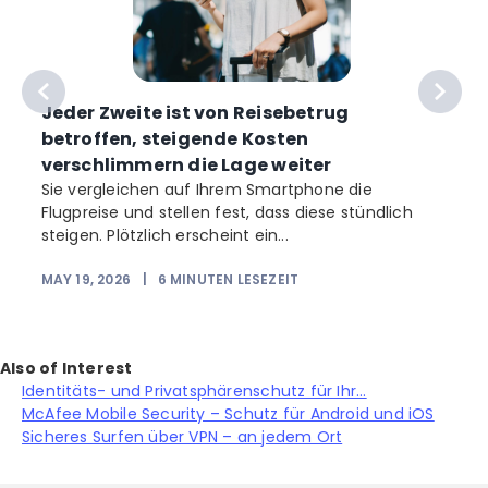
Jeder Zweite ist von Reisebetrug
betroffen, steigende Kosten
verschlimmern die Lage weiter
Sie vergleichen auf Ihrem Smartphone die
Flugpreise und stellen fest, dass diese stündlich
steigen. Plötzlich erscheint ein...
MAY 19, 2026
|
6
MINUTEN LESEZEIT
Also of Interest
Identitäts- und Privatsphärenschutz für Ihr...
McAfee Mobile Security – Schutz für Android und iOS
Sicheres Surfen über VPN – an jedem Ort