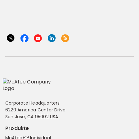
Corporate Headquarters
6220 America Center Drive
San Jose, CA 95002 USA
Produkte
McAfee+™ Individual