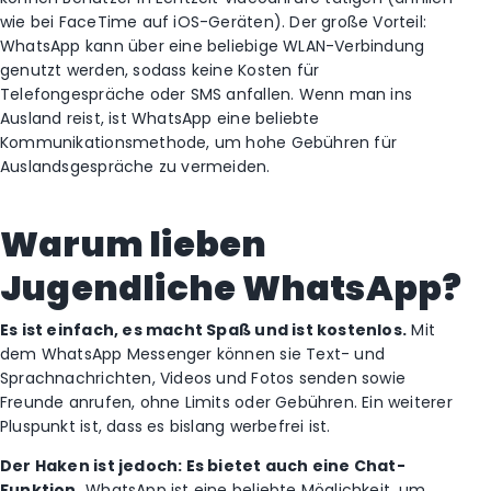
wie bei FaceTime auf iOS-Geräten). Der große Vorteil:
WhatsApp kann über eine beliebige WLAN-Verbindung
genutzt werden, sodass keine Kosten für
Telefongespräche oder SMS anfallen. Wenn man ins
Ausland reist, ist WhatsApp eine beliebte
Kommunikationsmethode, um hohe Gebühren für
Auslandsgespräche zu vermeiden.
Warum lieben
Jugendliche WhatsApp?
Es ist einfach, es macht Spaß und ist kostenlos.
Mit
dem WhatsApp Messenger können sie Text- und
Sprachnachrichten, Videos und Fotos senden sowie
Freunde anrufen, ohne Limits oder Gebühren. Ein weiterer
Pluspunkt ist, dass es bislang werbefrei ist.
Der Haken ist jedoch: Es bietet auch eine Chat-
Funktion.
WhatsApp ist eine beliebte Möglichkeit, um