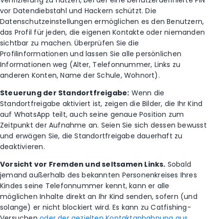
vor Datendiebstahl und Hackern schützt. Die
Datenschutzeinstellungen ermöglichen es den Benutzern,
das Profil für jeden, die eigenen Kontakte oder niemanden
sichtbar zu machen. Überprüfen Sie die
Profilinformationen und lassen Sie alle persönlichen
Informationen weg (Alter, Telefonnummer, Links zu
anderen Konten, Name der Schule, Wohnort).
Steuerung der Standortfreigabe:
Wenn die
Standortfreigabe aktiviert ist, zeigen die Bilder, die Ihr Kind
auf WhatsApp teilt, auch seine genaue Position zum
Zeitpunkt der Aufnahme an. Seien Sie sich dessen bewusst
und erwägen Sie, die Standortfreigabe dauerhaft zu
deaktivieren.
Vorsicht vor Fremden und seltsamen Links.
Sobald
jemand außerhalb des bekannten Personenkreises Ihres
Kindes seine Telefonnummer kennt, kann er alle
möglichen Inhalte direkt an Ihr Kind senden, sofern (und
solange) er nicht blockiert wird. Es kann zu Catfishing-
Versuchen
oder der gezielten Kontaktanbahnung aus