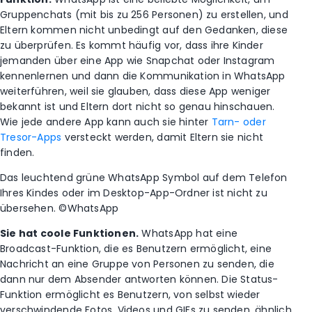
Gruppenchats (mit bis zu 256 Personen) zu erstellen, und
Eltern kommen nicht unbedingt auf den Gedanken, diese
zu überprüfen. Es kommt häufig vor, dass ihre Kinder
jemanden über eine App wie Snapchat oder Instagram
kennenlernen und dann die Kommunikation in WhatsApp
weiterführen, weil sie glauben, dass diese App weniger
bekannt ist und Eltern dort nicht so genau hinschauen.
Wie jede andere App kann auch sie hinter
Tarn- oder
Tresor-Apps
versteckt werden, damit Eltern sie nicht
finden.
Das leuchtend grüne WhatsApp Symbol auf dem Telefon
Ihres Kindes oder im Desktop-App-Ordner ist nicht zu
übersehen. ©WhatsApp
Sie hat coole Funktionen.
WhatsApp hat eine
Broadcast-Funktion, die es Benutzern ermöglicht, eine
Nachricht an eine Gruppe von Personen zu senden, die
dann nur dem Absender antworten können. Die Status-
Funktion ermöglicht es Benutzern, von selbst wieder
verschwindende Fotos, Videos und GIFs zu senden, ähnlich