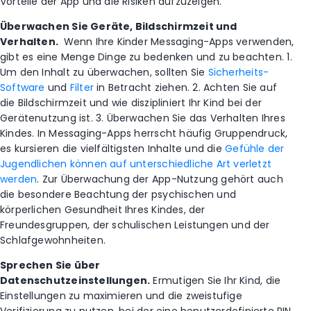
Vorteile der App und die Risiken aufzuzeigen.
Überwachen Sie Geräte, Bildschirmzeit und
Verhalten.
Wenn Ihre Kinder Messaging-Apps verwenden,
gibt es eine Menge Dinge zu bedenken und zu beachten. 1.
Um den Inhalt zu überwachen, sollten Sie
Sicherheits-
Software
und
Filter
in Betracht ziehen. 2. Achten Sie auf
die Bildschirmzeit und wie diszipliniert Ihr Kind bei der
Gerätenutzung ist. 3. Überwachen Sie das Verhalten Ihres
Kindes. In Messaging-Apps herrscht häufig Gruppendruck,
es kursieren die vielfältigsten Inhalte und die
Gefühle der
Jugendlichen können auf unterschiedliche Art verletzt
werden
. Zur Überwachung der App-Nutzung gehört auch
die besondere Beachtung der psychischen und
körperlichen Gesundheit Ihres Kindes, der
Freundesgruppen, der schulischen Leistungen und der
Schlafgewohnheiten.
Sprechen Sie über
Datenschutzeinstellungen.
Ermutigen Sie Ihr Kind, die
Einstellungen zu maximieren und die zweistufige
Verifizierung zu nutzen, bei der eine benutzerdefinierte PIN