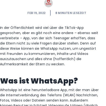
FEB 19, 2022
8
MINUTEN LESEZEIT
In der Öffentlichkeit wird viel über die TikTok-App
gesprochen, aber es gibt noch eine andere – ebenso weit
verbreitete – App, von der sich Teenager erhoffen, dass
die Eltern nicht zu viele Fragen darüber stellen. Denn auf
diese Weise können sie WhatsApp nutzen, um ungestört
mit Freunden zu kommunizieren, Inhalte und Videos
auszutauschen und alles ohne (hoffentlich) die
Aufmerksamkeit der Eltern zu wecken.
Was ist WhatsApp?
WhatsApp ist eine herunterladbare App, mit der man über
die Internetverbindung des Telefons (WLAN) Nachrichten,
Fotos, Videos oder Dateien senden kann. Außerdem
können Benutzer in Echtzeit Videoanrufe tätigen (ähnlich