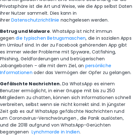
Privatsphäre ist die Art und Weise, wie die App selbst Daten
ihrer Nutzer sammelt. Dies kann in
ihrer
Datenschutzrichtlinie
nachgelesen werden.
Betrug und Malware
. WhatsApp ist nicht immun
gegen
die typischen Betrugsmaschen
, die in sozialen Apps
im Umlauf sind. In der zu Facebook gehörenden App gibt
es immer wieder Probleme mit Spyware, Catfishing,
Phishing, Geldforderungen und betrügerischen
Jobangeboten – alle mit dem Ziel, an
persönliche
Informationen
oder das Vermögen der Opfer zu gelangen.
Gefälschte Nachrichten.
Da WhatsApp es einem
Benutzer ermöglicht, in einer Gruppe mit bis zu 250
Mitgliedern zu chatten, können sich Informationen schnell
verbreiten, selbst wenn sie nicht korrekt sind. In jüngster
Zeit gab es auf WhatsApp gefälschte Nachrichten rund
um Coronavirus-Verschwörungen , die Panik auslösten,
und die 2018 aufgrund von WhatsApp-Gerüchten
begangenen
Lynchmorde in Indien
.