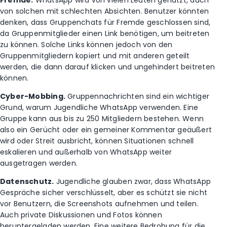
von solchen mit schlechten Absichten. Benutzer könnten
denken, dass Gruppenchats für Fremde geschlossen sind,
da Gruppenmitglieder einen Link benötigen, um beitreten
zu können. Solche Links können jedoch von den
Gruppenmitgliedern kopiert und mit anderen geteilt
werden, die dann darauf klicken und ungehindert beitreten
können.
Cyber-Mobbing.
Gruppennachrichten sind ein wichtiger
Grund, warum Jugendliche WhatsApp verwenden. Eine
Gruppe kann aus bis zu 250 Mitgliedern bestehen. Wenn
also ein Gerücht oder ein gemeiner Kommentar geäußert
wird oder Streit ausbricht, können Situationen schnell
eskalieren und außerhalb von WhatsApp weiter
ausgetragen werden.
Datenschutz.
Jugendliche glauben zwar, dass WhatsApp
Gespräche sicher verschlüsselt, aber es schützt sie nicht
vor Benutzern, die Screenshots aufnehmen und teilen.
Auch private Diskussionen und Fotos können
heruntergeladen werden. Eine weitere Bedrohung für die