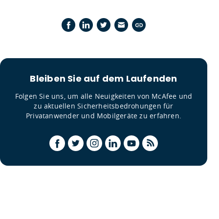
Bleiben Sie auf dem Laufenden
Folgen Sie uns, um alle Neuigkeiten von McAfee und
zu aktuellen Sicherheitsbedrohungen für
Privatanwender und Mobilgeräte zu erfahren.