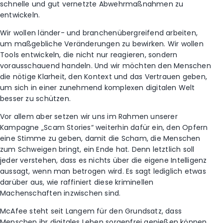
schnelle und gut vernetzte Abwehrmaßnahmen zu
entwickeln.
Wir wollen länder- und branchenübergreifend arbeiten,
um maßgebliche Veränderungen zu bewirken. Wir wollen
Tools entwickeln, die nicht nur reagieren, sondern
vorausschauend handeln. Und wir möchten den Menschen
die nötige Klarheit, den Kontext und das Vertrauen geben,
um sich in einer zunehmend komplexen digitalen Welt
besser zu schützen.
Vor allem aber setzen wir uns im Rahmen unserer
Kampagne „Scam Stories“ weiterhin dafür ein, den Opfern
eine Stimme zu geben, damit die Scham, die Menschen
zum Schweigen bringt, ein Ende hat. Denn letztlich soll
jeder verstehen, dass es nichts über die eigene Intelligenz
aussagt, wenn man betrogen wird. Es sagt lediglich etwas
darüber aus, wie raffiniert diese kriminellen
Machenschaften inzwischen sind.
McAfee steht seit Langem für den Grundsatz, dass
Menschen ihr digitales Leben sorgenfrei genießen können