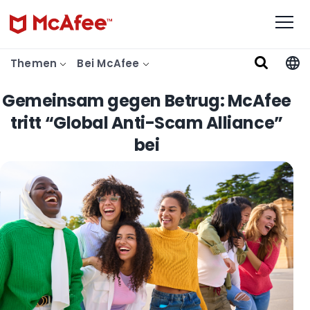
Themen
Bei McAfee
Gemeinsam gegen Betrug: McAfee
tritt “Global Anti-Scam Alliance”
bei