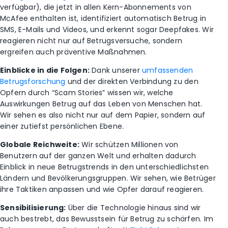
verfügbar), die jetzt in allen Kern-Abonnements von
McAfee enthalten ist, identifiziert automatisch Betrug in
SMS, E-Mails und Videos, und erkennt sogar Deepfakes. Wir
reagieren nicht nur auf Betrugsversuche, sondern
ergreifen auch präventive Maßnahmen.
Einblicke in die Folgen:
Dank unserer
umfassenden
Betrugsforschung
und der direkten Verbindung zu den
Opfern durch “Scam Stories” wissen wir, welche
Auswirkungen Betrug auf das Leben von Menschen hat.
Wir sehen es also nicht nur auf dem Papier, sondern auf
einer zutiefst persönlichen Ebene.
Globale Reichweite:
Wir schützen Millionen von
Benutzern auf der ganzen Welt und erhalten dadurch
Einblick in neue Betrugstrends in den unterschiedlichsten
Ländern und Bevölkerungsgruppen. Wir sehen, wie Betrüger
ihre Taktiken anpassen und wie Opfer darauf reagieren.
Sensibilisierung:
Über die Technologie hinaus sind wir
auch bestrebt, das Bewusstsein für Betrug zu schärfen. Im