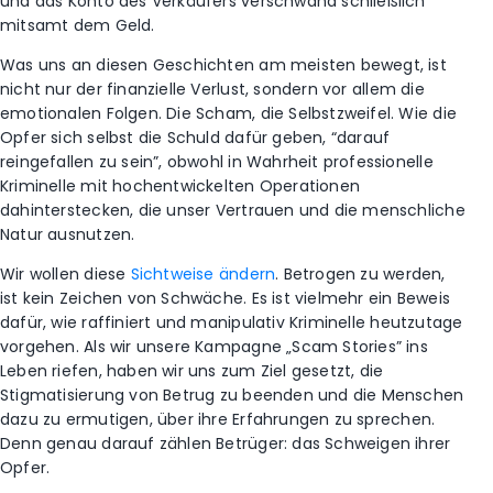
und das Konto des Verkäufers verschwand schließlich
mitsamt dem Geld.
Was uns an diesen Geschichten am meisten bewegt, ist
nicht nur der finanzielle Verlust, sondern vor allem die
emotionalen Folgen. Die Scham, die Selbstzweifel. Wie die
Opfer sich selbst die Schuld dafür geben, “darauf
reingefallen zu sein”, obwohl in Wahrheit professionelle
Kriminelle mit hochentwickelten Operationen
dahinterstecken, die unser Vertrauen und die menschliche
Natur ausnutzen.
Wir wollen diese
Sichtweise ändern
. Betrogen zu werden,
ist kein Zeichen von Schwäche. Es ist vielmehr ein Beweis
dafür, wie raffiniert und manipulativ Kriminelle heutzutage
vorgehen. Als wir unsere Kampagne „Scam Stories” ins
Leben riefen, haben wir uns zum Ziel gesetzt, die
Stigmatisierung von Betrug zu beenden und die Menschen
dazu zu ermutigen, über ihre Erfahrungen zu sprechen.
Denn genau darauf zählen Betrüger: das Schweigen ihrer
Opfer.