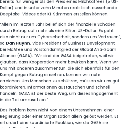
bereits für weniger als den Preis eines Milchkaffees (5 US-
Dollar) und in unter zehn Minuten realistisch aussehende
Deepfake-Videos oder KI-Stimmen erstellen können.
“Allein im letzten Jahr belief sich der finanzielle Schaden
durch Betrug auf mehr als eine Billion US-Dollar. Es geht
also nicht nur um Cybersicherheit, sondern um Vertrauen”,
so
Dan Huynh
, Vice President of Business Development
bei McAfee und Vorstandsmitglied der Global Anti-Scam
Alliance (GASA). “Wir sind der GASA beigetreten, weil wir
glauben, dass Kooperation mehr bewirken kann. Wenn wir
uns mit anderen zusammentun, die sich ebenfalls für den
Kampf gegen Betrug einsetzen, können wir mehr
erreichen. Um Menschen zu schützen, müssen wir uns gut
koordinieren, Informationen austauschen und schnell
handeln. GASA ist der beste Weg, um dieses Engagement
in die Tat umzusetzen.”
Das Problem kann nicht von einem Unternehmen, einer
Regierung oder einer Organisation allein gelöst werden. Es
erfordert eine koordinierte Reaktion, wie die GASA sie