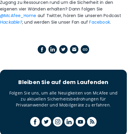
Zugang zu Ressourcen rund um die Sicherheit in den
eigenen vier Wänden erhalten? Dann folgen Sie
@McAfee_Home
auf Twitter, hören Sie unseren Podcast
Hackable?
, und werden Sie unser Fan auf
Facebook
.
Bleiben Sie auf dem Laufenden
Folgen Sie uns, um alle Neuigkeiten von McAfee und
zu aktuellen Sicherheitsbedrohungen für
Privatanwender und Mobilgeräte zu erfahren.