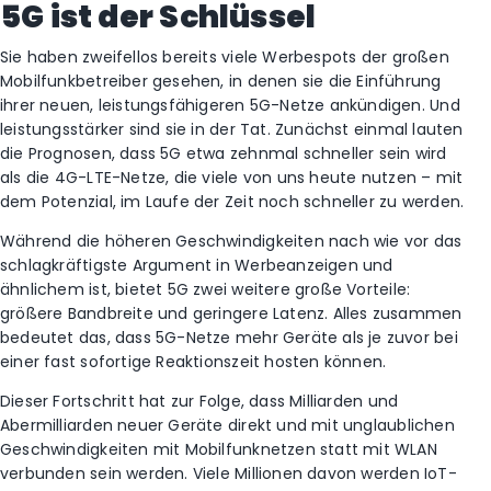
5G ist der Schlüssel
Sie haben zweifellos bereits viele Werbespots der großen
Mobilfunkbetreiber gesehen, in denen sie die Einführung
ihrer neuen, leistungsfähigeren 5G-Netze ankündigen. Und
leistungsstärker sind sie in der Tat. Zunächst einmal lauten
die Prognosen, dass 5G etwa zehnmal schneller sein wird
als die 4G-LTE-Netze, die viele von uns heute nutzen – mit
dem Potenzial, im Laufe der Zeit noch schneller zu werden.
Während die höheren Geschwindigkeiten nach wie vor das
schlagkräftigste Argument in Werbeanzeigen und
ähnlichem ist, bietet 5G zwei weitere große Vorteile:
größere Bandbreite und geringere Latenz. Alles zusammen
bedeutet das, dass 5G-Netze mehr Geräte als je zuvor bei
einer fast sofortige Reaktionszeit hosten können.
Dieser Fortschritt hat zur Folge, dass Milliarden und
Abermilliarden neuer Geräte direkt und mit unglaublichen
Geschwindigkeiten mit Mobilfunknetzen statt mit WLAN
verbunden sein werden. Viele Millionen davon werden IoT-