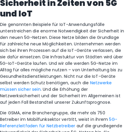
Sicherheit in Zeiten von 5G
und IoT
Die genannten Beispiele für IoT-Anwendungsfälle
unterstreichen die enorme Notwendigkeit der Sicherheit in
den neuen 5G-Netzen. Diese Netze bilden die Grundlage
für zahlreiche neue Möglichkeiten. Unternehmen werden
sich bei ihren Prozessen auf die IoT-Geräte verlassen, die
sie dafür einsetzen. Die Infrastuktur von Städten wird über
5G-IoT-Geräte laufen. Und wir alle werden 5G-Netze im
Alltag für alles mögliche nutzen – von Unterhaltung bis zu
Gesundheitsdienstleistungen. Nicht nur die IoT-Geräte
selbst werden Schutz benötigen, auch die
Netzwerke
müssen sicher sein
. Und die Erhöhung der
Netzwerksicherheit und der Sicherheit im Allgemeinen ist
auf jeden Fall Bestandteil unserer Zukunftsprognose.
Die GSMA, eine Branchengruppe, die mehr als 750
Betreiber im Mobilfunksektor vertritt, weist in ihrem
5G-
Referenzleitfaden für Netzbetreiber
auf die grundlegende