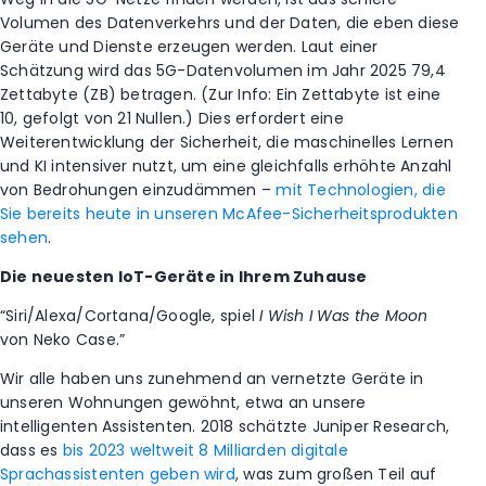
Volumen des Datenverkehrs und der Daten, die eben diese
Geräte und Dienste erzeugen werden. Laut einer
Schätzung wird das 5G-Datenvolumen im Jahr 2025 79,4
Zettabyte (ZB) betragen. (Zur Info: Ein Zettabyte ist eine
10, gefolgt von 21 Nullen.) Dies erfordert eine
Weiterentwicklung der Sicherheit, die maschinelles Lernen
und KI intensiver nutzt, um eine gleichfalls erhöhte Anzahl
von Bedrohungen einzudämmen –
mit Technologien, die
Sie bereits heute in unseren McAfee-Sicherheitsprodukten
sehen
.
Die neuesten IoT-Geräte in Ihrem Zuhause
“Siri/Alexa/Cortana/Google, spiel
I Wish I Was the Moon
von Neko Case.”
Wir alle haben uns zunehmend an vernetzte Geräte in
unseren Wohnungen gewöhnt, etwa an unsere
intelligenten Assistenten. 2018 schätzte Juniper Research,
dass es
bis 2023 weltweit 8 Milliarden digitale
Sprachassistenten geben wird
, was zum großen Teil auf