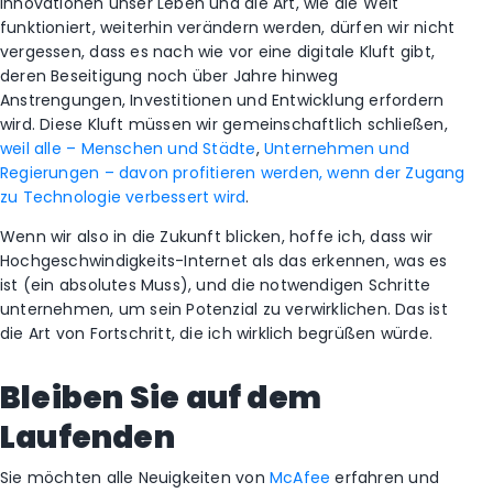
Innovationen unser Leben und die Art, wie die Welt
funktioniert, weiterhin verändern werden, dürfen wir nicht
vergessen, dass es nach wie vor eine digitale Kluft gibt,
deren Beseitigung noch über Jahre hinweg
Anstrengungen, Investitionen und Entwicklung erfordern
wird. Diese Kluft müssen wir gemeinschaftlich schließen,
weil alle – Menschen und Städte
,
Unternehmen und
Regierungen
– davon profitieren werden, wenn der Zugang
zu Technologie verbessert wird
.
Wenn wir also in die Zukunft blicken, hoffe ich, dass wir
Hochgeschwindigkeits-Internet als das erkennen, was es
ist (ein absolutes Muss), und die notwendigen Schritte
unternehmen, um sein Potenzial zu verwirklichen. Das ist
die Art von Fortschritt, die ich wirklich begrüßen würde.
Bleiben Sie auf dem
Laufenden
Sie möchten alle Neuigkeiten von
McAfee
erfahren und