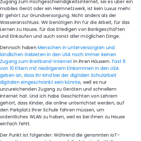
Zugang zum Hochgeschwindigkeitsinternet, sei es über ein
mobiles Gerät oder ein Heimnetzwerk, ist kein Luxus mehr.
Er gehört zur Grundversorgung. Nicht anders als der
Wasseranschluss. Wir benötigen ihn für die Arbeit, für das
Lernen zu Hause, für das Erledigen von Bankgeschäften
und Einkaufen und auch sonst aller möglichen Dinge.
Dennoch haben
Menschen in unterversorgten und
ländlichen Gebieten in den USA noch immer keinen
Zugang zum Breitband-Internet
in ihren Häusern.
Fast 6
von 10 Eltern mit niedrigerem Einkommen in den USA
geben an, dass ihr Kind bei der digitalen Schularbeit
digitalen eingeschränkt sein könnte
, weil es nur
unzureichenden Zugang zu Geräten und schnellem
Internet hat. Und ich habe Geschichten von Lehrern
gehört, dass Kinder, die online unterrichtet werden, auf
den Parkplatz ihrer Schule fahren müssen, um
ordentliches WLAN zu haben, weil es bei ihnen zu Hause
einfach fehlt.
Der Punkt ist folgender: Während die genannten IoT-