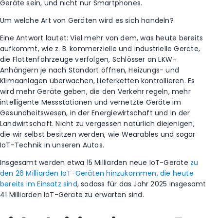
Geräte sein, und nicht nur Smartphones.
Um welche Art von Geräten wird es sich handeln?
Eine Antwort lautet: Viel mehr von dem, was heute bereits
aufkommt, wie z. B. kommerzielle und industrielle Geräte,
die Flottenfahrzeuge verfolgen, Schlösser an LKW-
Anhängern je nach Standort öffnen, Heizungs- und
Klimaanlagen überwachen, Lieferketten kontrollieren. Es
wird mehr Geräte geben, die den Verkehr regeln, mehr
intelligente Messstationen und vernetzte Geräte im
Gesundheitswesen, in der Energiewirtschaft und in der
Landwirtschaft. Nicht zu vergessen natürlich diejenigen,
die wir selbst besitzen werden, wie Wearables und sogar
IoT-Technik in unseren Autos.
Insgesamt werden etwa 15 Milliarden neue IoT-Geräte
zu
den 26 Milliarden IoT-Geräten hinzukommen, die heute
bereits im Einsatz sind
, sodass für das Jahr 2025 insgesamt
41 Milliarden IoT-Geräte zu erwarten sind.