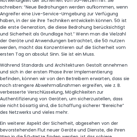
Notwendigkeit der Sicherheit von 5G-Netzen hin. Sie
schreiben: “Neue Bedrohungen werden aufkommen, wenn
Angreifer eine Live-Service-Umgebung zur Verfügung
haben, in der sie ihre Techniken entwickeln können. 5G ist
die erste Generation, die diese Bedrohung berücksichtigt
und Sicherheit als Grundlage hat.” Wenn man die Vielzahl
der Geräte und Anwendungen betrachtet, die 5G nutzen
werden, macht das Konzentrieren auf die Sicherheit vom
ersten Tag an absolut Sinn. Sie ist ein Muss.
Während Standards und Architekturen Gestalt annehmen
und sich in der ersten Phase ihrer Implementierung
befinden, können wir von den Betreibern erwarten, dass sie
noch strengere Abwehrmaßnahmen ergreifen, wie z. B.
verbesserte Verschlüsselung, Möglichkeiten zur
Authentifizierung von Geräten, um sicherzustellen, dass
sie nicht bösartig sind, die Schaffung sicherer “Bereiche”
des Netzwerks und vieles mehr.
Ein weiterer Aspekt der Sicherheit, abgesehen von der
bevorstehenden Flut neuer Geräte und Dienste, die ihren
Weg in die 5G-Netze finden werden, ist das schiere