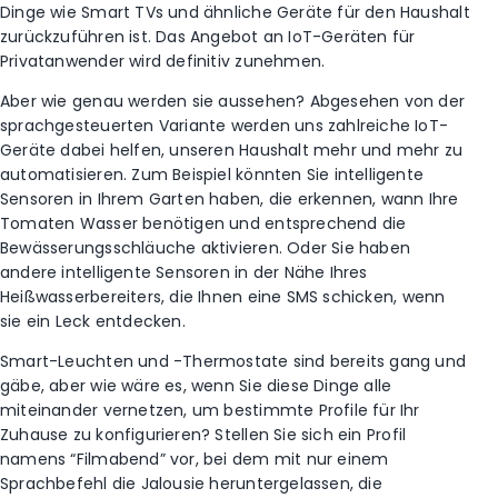
Dinge wie Smart TVs und ähnliche Geräte für den Haushalt
zurückzuführen ist. Das Angebot an IoT-Geräten für
Privatanwender wird definitiv zunehmen.
Aber wie genau werden sie aussehen? Abgesehen von der
sprachgesteuerten Variante werden uns zahlreiche IoT-
Geräte dabei helfen, unseren Haushalt mehr und mehr zu
automatisieren. Zum Beispiel könnten Sie intelligente
Sensoren in Ihrem Garten haben, die erkennen, wann Ihre
Tomaten Wasser benötigen und entsprechend die
Bewässerungsschläuche aktivieren. Oder Sie haben
andere intelligente Sensoren in der Nähe Ihres
Heißwasserbereiters, die Ihnen eine SMS schicken, wenn
sie ein Leck entdecken.
Smart-Leuchten und -Thermostate sind bereits gang und
gäbe, aber wie wäre es, wenn Sie diese Dinge alle
miteinander vernetzen, um bestimmte Profile für Ihr
Zuhause zu konfigurieren? Stellen Sie sich ein Profil
namens “Filmabend” vor, bei dem mit nur einem
Sprachbefehl die Jalousie heruntergelassen, die