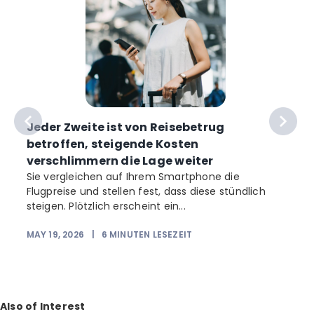
Jeder Zweite ist von Reisebetrug
betroffen, steigende Kosten
verschlimmern die Lage weiter
Sie vergleichen auf Ihrem Smartphone die
Flugpreise und stellen fest, dass diese stündlich
b
steigen. Plötzlich erscheint ein...
MAY 19, 2026
|
6
MINUTEN LESEZEIT
Also of Interest