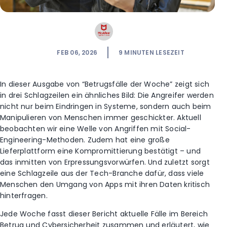
FEB 06, 2026
9
MINUTEN LESEZEIT
In dieser Ausgabe von “Betrugsfälle der Woche” zeigt sich
in drei Schlagzeilen ein ähnliches Bild: Die Angreifer werden
nicht nur beim Eindringen in Systeme, sondern auch beim
Manipulieren von Menschen immer geschickter. Aktuell
beobachten wir eine Welle von Angriffen mit Social-
Engineering-Methoden. Zudem hat eine große
Lieferplattform eine Kompromittierung bestätigt – und
das inmitten von Erpressungsvorwürfen. Und zuletzt sorgt
eine Schlagzeile aus der Tech-Branche dafür, dass viele
Menschen den Umgang von Apps mit ihren Daten kritisch
hinterfragen.
Jede Woche fasst dieser Bericht aktuelle Fälle im Bereich
Betrug und Cybersicherheit zusammen und erläutert, wie