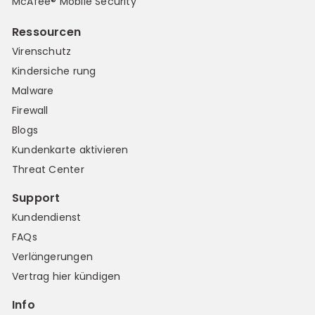
McAfee® Mobile Security
Ressourcen
Virenschutz
Kindersiche rung
Malware
Firewall
Blogs
Kundenkarte aktivieren
Threat Center
Support
Kundendienst
FAQs
Verlängerungen
Vertrag hier kündigen
Info