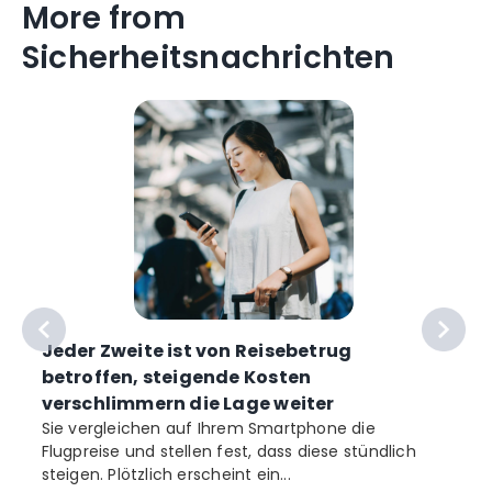
More from
Sicherheitsnachrichten
Jeder Zweite ist von Reisebetrug
betroffen, steigende Kosten
verschlimmern die Lage weiter
Sie vergleichen auf Ihrem Smartphone die
Flugpreise und stellen fest, dass diese stündlich
b
steigen. Plötzlich erscheint ein...