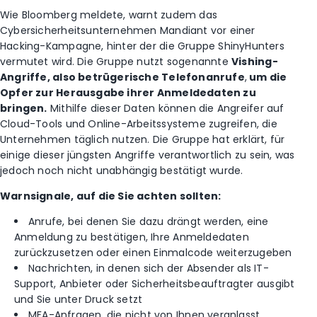
Wie Bloomberg meldete, warnt zudem das
Cybersicherheitsunternehmen Mandiant vor einer
Hacking-Kampagne, hinter der die Gruppe ShinyHunters
vermutet wird. Die Gruppe nutzt sogenannte
Vishing-
Angriffe, also betrügerische Telefonanrufe
,
um die
Opfer zur Herausgabe ihrer Anmeldedaten zu
bringen.
Mithilfe dieser Daten können die Angreifer auf
Cloud-Tools und Online-Arbeitssysteme zugreifen, die
Unternehmen täglich nutzen. Die Gruppe hat erklärt, für
einige dieser jüngsten Angriffe verantwortlich zu sein, was
jedoch noch nicht unabhängig bestätigt wurde.
Warnsignale, auf die Sie achten sollten:
Anrufe, bei denen Sie dazu drängt werden, eine
Anmeldung zu bestätigen, Ihre Anmeldedaten
zurückzusetzen oder einen Einmalcode weiterzugeben
Nachrichten, in denen sich der Absender als IT-
Support, Anbieter oder Sicherheitsbeauftragter ausgibt
und Sie unter Druck setzt
MFA-Anfragen, die nicht von Ihnen veranlasst