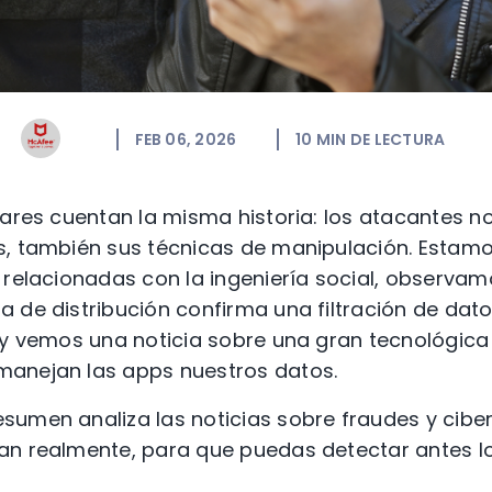
FEB 06, 2026
10
MIN DE LECTURA
lares cuentan la misma historia: los atacantes n
s, también sus técnicas de manipulación. Estamo
s relacionadas con la ingeniería social, observ
 de distribución confirma una filtración de dat
n y vemos una noticia sobre una gran tecnológic
anejan las apps nuestros datos.
sumen analiza las noticias sobre fraudes y cibe
n realmente, para que puedas detectar antes los