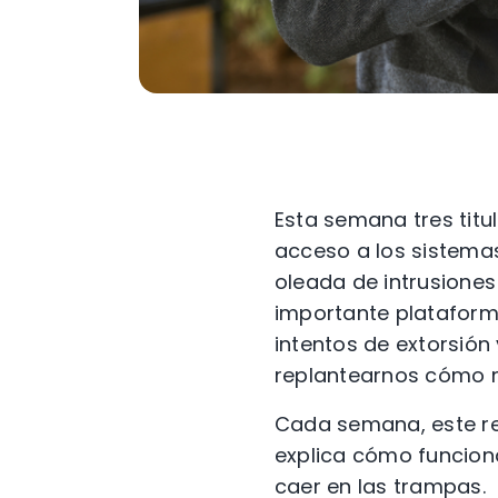
Esta semana tres titu
acceso a los sistema
oleada de intrusione
importante plataforma
intentos de extorsió
replantearnos cómo m
Cada semana, este re
explica cómo funciona
caer en las trampas.