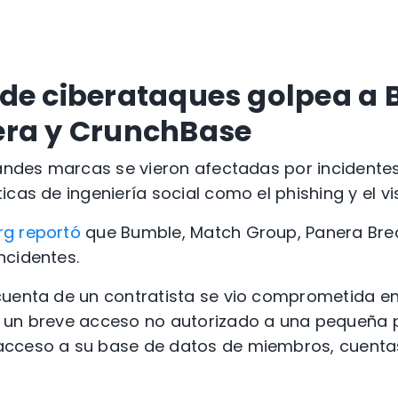
de ciberataques golpea a 
era y CrunchBase
andes marcas se vieron afectadas por incidente
cas de ingeniería social como el phishing y el vi
rg reportó
que Bumble, Match Group, Panera Br
ncidentes.
cuenta de un contratista se vio comprometida en
 un breve acceso no autorizado a una pequeña p
cceso a su base de datos de miembros, cuenta