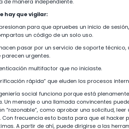
a de manera independiente.
e hay que vigilar:
resionan para que apruebes un inicio de sesión,
ompartas un código de un solo uso.
hacen pasar por un servicio de soporte técnico,
e parecen urgentes.
enticación multifactor que no iniciaste.
erificación rápida” que eluden los procesos inter
ngeniería social funciona porque está plenament
na. Un mensaje o una llamada convincentes pued
n “razonable”, como aprobar una solicitud, leer
. Con frecuencia esto basta para que el hacker p
imas. A partir de ahí, puede dirigirse a las herr