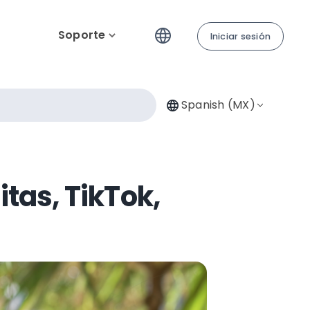
Soporte
Iniciar sesión
Spanish (MX)
tas, TikTok,