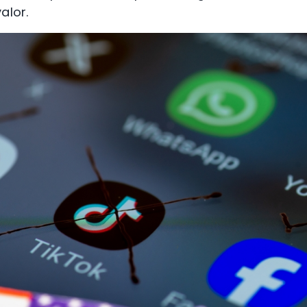
alor.