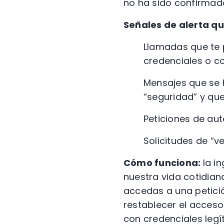
no ha sido confirmad
Señales de alerta qu
Llamadas que te p
credenciales o c
Mensajes que se 
“seguridad” y qu
Peticiones de aut
Solicitudes de “v
Cómo funciona:
la i
nuestra vida cotidia
accedas a una petició
restablecer el acceso
con credenciales legít