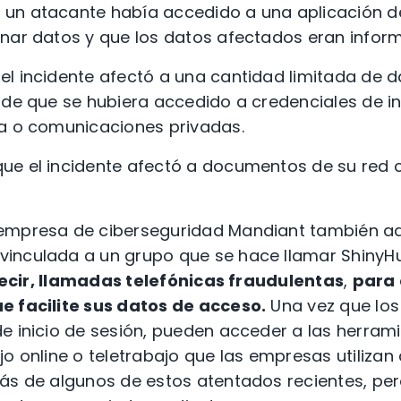
un atacante había accedido a una aplicación d
enar datos y que los datos afectados eran infor
l incidente afectó a una cantidad limitada de d
 de que se hubiera accedido a credenciales de in
ra o comunicaciones privadas.
ue el incidente afectó a documentos de su red 
empresa de ciberseguridad Mandiant también ad
inculada a un grupo que se hace llamar ShinyHu
decir, llamadas telefónicas fraudulentas
,
para 
e facilite sus datos de acceso.
Una vez que los
e inicio de sesión, pueden acceder a las herrami
o online o teletrabajo que las empresas utilizan a
ás de algunos de estos atentados recientes, pe