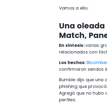
Vamos a ello.
Una oleada 
Match, Pan
En síntesis:
varias gr
relacionados con tácti
Los hechos:
Bloombe
confirmaron sendos i
Bumble dijo que una 
phishing que provocó
Agregó que no hubo a
perfiles.