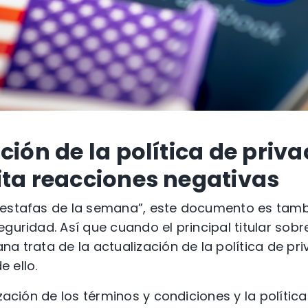
ción de la política de priv
ita reacciones negativas
 estafas de la semana”, este documento es tamb
guridad. Así que cuando el principal titular sobr
a trata de la actualización de la política de pri
 ello.
ización de los términos y condiciones y la polític