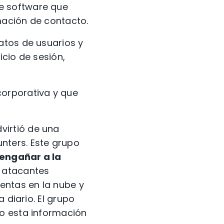
e software que
mación de contacto.
atos de usuarios y
icio de sesión,
corporativa y que
virtió de una
nters. Este grupo
engañar a la
 atacantes
entas en la nube y
 diario. El grupo
ro esta información