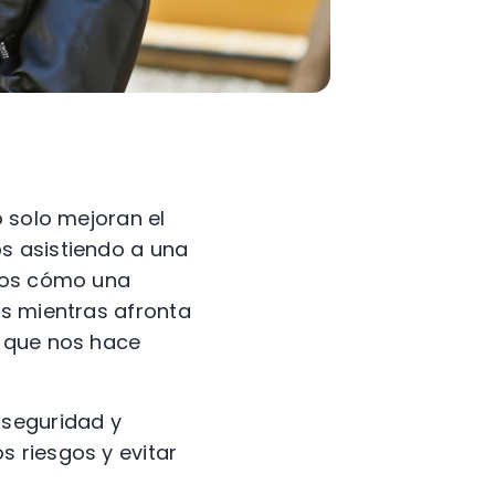
o solo mejoran el
s asistiendo a una
amos cómo una
os mientras afronta
a que nos hace
rseguridad y
 riesgos y evitar