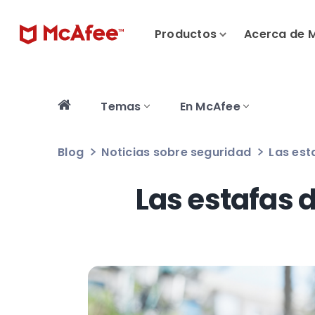
Productos
Acerca de 
Temas
En McAfee
Blog
Noticias sobre seguridad
Las est
Las estafas d