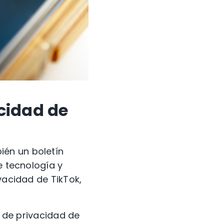
acidad de
ién un boletín
e tecnología y
vacidad de TikTok,
a de privacidad de