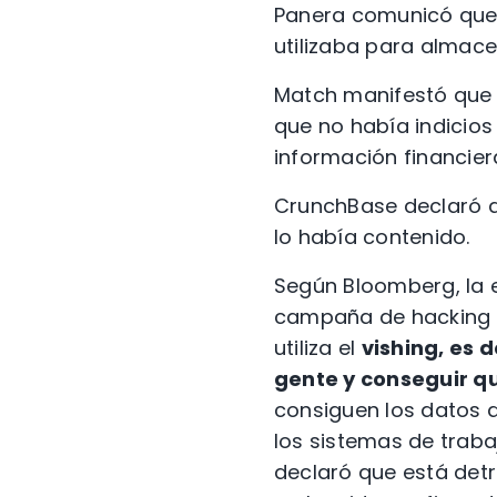
Panera comunicó que 
utilizaba para almac
Match manifestó que e
que no había indicios
información financie
CrunchBase declaró q
lo había contenido.
Según Bloomberg, la 
campaña de hacking v
utiliza
el
vishing, es 
gente y conseguir qu
consiguen los datos d
los sistemas de trabaj
declaró que está detr