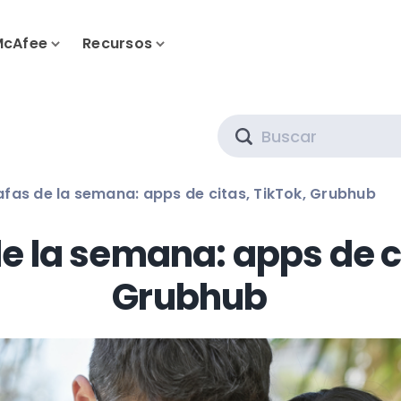
McAfee
Recursos
Search
afas de la semana: apps de citas, TikTok, Grubhub
e la semana: apps de ci
Grubhub