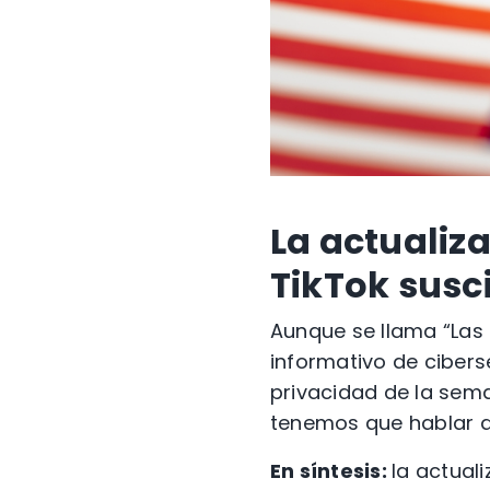
La actualiza
TikTok susc
Aunque se llama “Las
informativo de ciberse
privacidad de la seman
tenemos que hablar de
En síntesis:
la actual