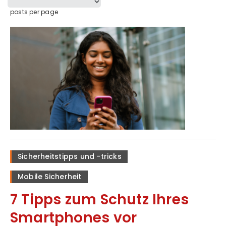
posts per page
Sicherheitstipps und -tricks
Mobile Sicherheit
7 Tipps zum Schutz Ihres
Smartphones vor