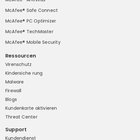
McAfee® Safe Connect
McAfee® PC Optimizer
McAfee® TechMaster
McAfee® Mobile Security
Ressourcen
Virenschutz
Kindersiche rung
Malware
Firewall
Blogs
Kundenkarte aktivieren
Threat Center
Support
Kundendienst