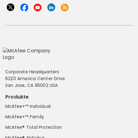
Corporate Headquarters
6220 America Center Drive
San Jose, CA 95002 USA
Produkte
McAfee+™ Individual
McAfee+™ Family
McAfee® Total Protection
McAfee® Antivirus