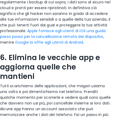
regolarmente i backup di cui sopra, i dati sono al sicuro nel
cloud e pronti per essere ripristinati. In definitiva ciò
significa che gli hacker non saranno in grado di accedere
alle tue informazioni sensibili o a quelle della tua azienda, il
che può tenerti fuori dai guai e proteggere la tua attività
professionale.
Apple fornisce agli utenti di iOS una guida
passo passo per la cancellazione remota dei dispositivi
,
mentre
Google la offre agli utenti di Android
.
6. Elimina le vecchie app e
aggiorna quelle che
mantieni
Tutti scarichiamo delle applicazioni, che magari usiamo
una volta e poi dimentichiamo nel telefono. Prenditi
qualche momento per scorrerle e vedere quali sono quelle
che davvero non usi più, poi cancellale insieme ai loro dati.
Alcune app hanno un account associato che può
memorizzare anche i dati del telefono. Fai un passo in più