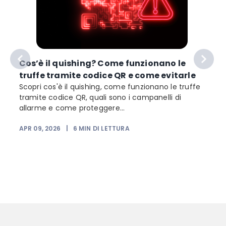
Cos’è il quishing? Come funzionano le
truffe tramite codice QR e come evitarle
Scopri cos'è il quishing, come funzionano le truffe
tramite codice QR, quali sono i campanelli di
allarme e come proteggere...
APR 09, 2026
|
6
MIN DI LETTURA
F