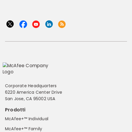
Corporate Headquarters
6220 America Center Drive
San Jose, CA 95002 USA
Prodotti
McAfee+™ Individual
McAfee+™ Family