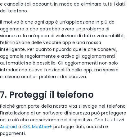
e cancella tali account, in modo da eliminare tutti i dati
del telefono.
Il motivo è che ogni app è un’applicazione in più da
aggiornare o che potrebbe avere un problema di
sicurezza. In un’epoca di violazioni di dati e vulnerabilità,
l’eliminazione delle vecchie app è una mossa
intelligente. Per quanto riguarda quelle che conservi,
aggiornale regolarmente e attiva gli aggiornamenti
automatici se è possibile. Gli aggiornamenti non solo
introducono nuove funzionalità nelle app, ma spesso
risolvono anche i problemi di sicurezza.
7. Proteggi il telefono
Poiché gran parte della nostra vita si svolge nel telefono,
l’installazione di un software di sicurezza può proteggere
noi e ciò che conserviamo nel dispositivo. Che tu utilizzi
Android
o
iOS
,
McAfee+
protegge dati, acquisti e
pagamenti
.