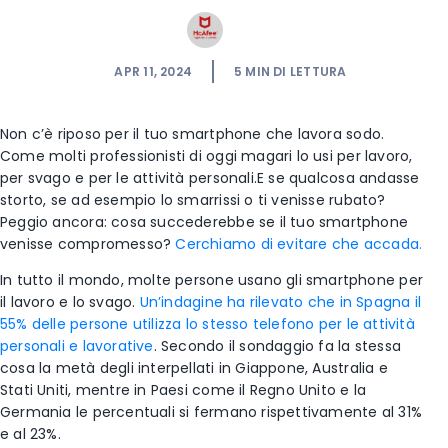
APR 11, 2024
5
MIN DI LETTURA
Non c’è riposo per il tuo smartphone che lavora sodo.
Come molti professionisti di oggi magari lo usi per lavoro,
per svago e per le attività personali.E se qualcosa andasse
storto, se ad esempio lo smarrissi o ti venisse rubato?
Peggio ancora: cosa succederebbe se il tuo smartphone
venisse compromesso?
Cerchiamo di evitare che accada.
In tutto il mondo, molte persone usano gli smartphone per
il lavoro e lo svago.
Un’indagine ha rilevato che in Spagna il
55% delle persone utilizza lo stesso telefono per le attività
personali e lavorative
. Secondo il sondaggio fa la stessa
cosa la metà degli interpellati in Giappone, Australia e
Stati Uniti, mentre in Paesi come il Regno Unito e la
Germania le percentuali si fermano rispettivamente al 31%
e al 23%.