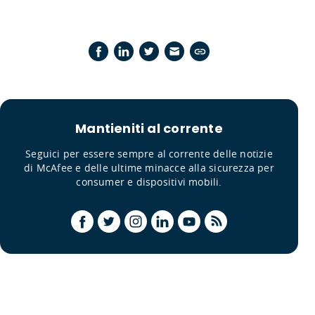
Mantieniti al corrente
Seguici per essere sempre al corrente delle notizie
di McAfee e delle ultime minacce alla sicurezza per
consumer e dispositivi mobili.