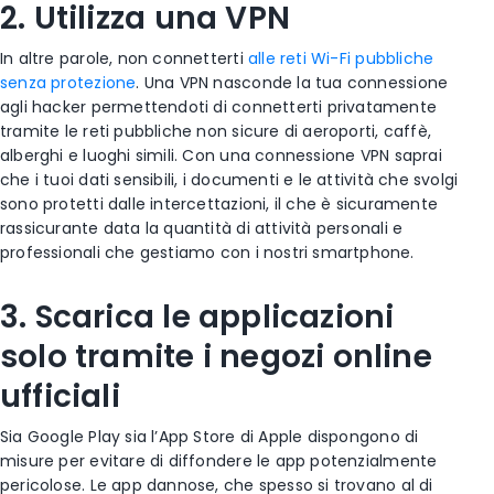
2. Utilizza una VPN
In altre parole,
non connetterti
alle reti Wi-Fi pubbliche
senza protezione
. Una VPN nasconde la tua connessione
agli hacker permettendoti di connetterti privatamente
tramite le reti pubbliche non sicure di aeroporti, caffè,
alberghi e luoghi simili. Con una connessione VPN saprai
che i tuoi dati sensibili, i documenti e le attività che svolgi
sono protetti dalle intercettazioni, il che è sicuramente
rassicurante data la quantità di attività personali e
professionali che gestiamo con i nostri smartphone.
3. Scarica le applicazioni
solo tramite i negozi online
ufficiali
Sia Google Play sia l’App Store di Apple dispongono di
misure per evitare di diffondere
le app potenzialmente
pericolose.
Le app dannose, che spesso si trovano al di