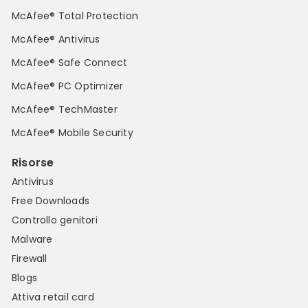
McAfee® Total Protection
McAfee® Antivirus
McAfee® Safe Connect
McAfee® PC Optimizer
McAfee® TechMaster
McAfee® Mobile Security
Risorse
Antivirus
Free Downloads
Controllo genitori
Malware
Firewall
Blogs
Attiva retail card