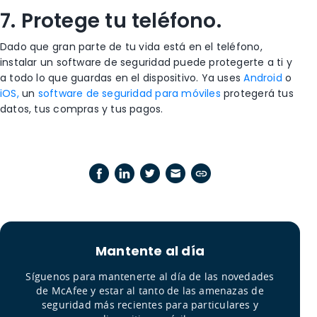
7. Protege tu teléfono.
Dado que gran parte de tu vida está en el teléfono,
instalar un software de seguridad puede protegerte a ti y
a todo lo que guardas en el dispositivo. Ya uses
Android
o
iOS,
un
software de seguridad para móviles
protegerá tus
datos, tus compras y tus pagos.
Mantente al día
Síguenos para mantenerte al día de las novedades
de McAfee y estar al tanto de las amenazas de
seguridad más recientes para particulares y