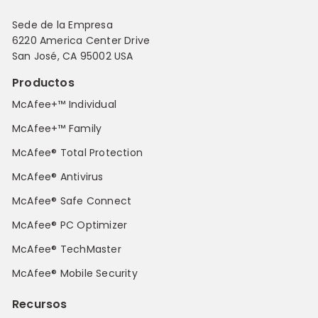
Sede de la Empresa
6220 America Center Drive
San José, CA 95002 USA
Productos
McAfee+™ Individual
McAfee+™ Family
McAfee® Total Protection
McAfee® Antivirus
McAfee® Safe Connect
McAfee® PC Optimizer
McAfee® TechMaster
McAfee® Mobile Security
Recursos