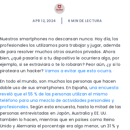
APR 12, 2024
6
MIN DE LECTURA
Nuestros smartphones no descansan nunca. Hoy día, los
profesionales los utilizamos para trabajar y jugar, además
de para resolver muchos otros asuntos privados. Ahora
bien, ¿qué pasaría si a tu dispositivo le ocurriera algo, por
ejemplo, si se extraviara o te lo robaran? Peor aún, ¿y si lo
pirateara un hacker?
Vamos a evitar que esto ocurra
.
En todo el mundo, son muchas las personas que hacen
doble uso de sus smartphones. En España,
una encuesta
reveló que el 55 % de las personas utilizan el mismo
teléfono para una mezcla de actividades personales y
profesionales
. Según esta encuesta, hasta la mitad de las
personas entrevistadas en Japón, Australia y EE. UU.
también lo hacen, mientras que en países como Reino
Unido y Alemania el porcentaje era algo menor, un 31 % y