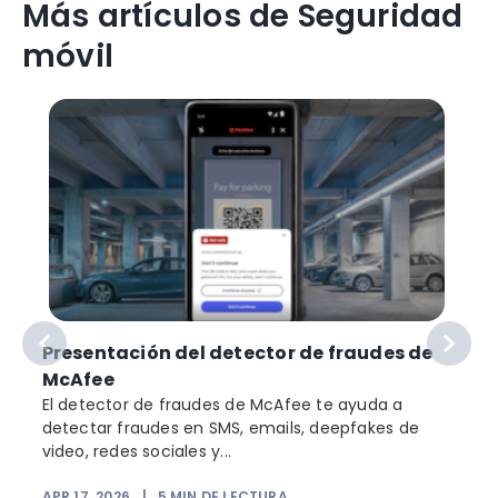
Más artículos de Seguridad
móvil
Presentación del detector de fraudes de
McAfee
El detector de fraudes de McAfee te ayuda a
detectar fraudes en SMS, emails, deepfakes de
video, redes sociales y...
APR 17, 2026
|
5
MIN DE LECTURA