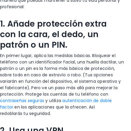
manera que puedas mantener a salvo tu vida personal y
profesional:
1. Añade protección extra
con la cara, el dedo, un
patrón o un PIN.
En primer lugar, aplica las medidas básicas. Bloquear el
teléfono con un identificador facial, una huella dactilar, un
patrón o un pin es la forma más básica de protección,
sobre todo en caso de extravío o robo. (Tus opciones
variarán en función del dispositivo, el sistema operativo y
el fabricante). Pero ve un paso más allá para mejorar la
protección. Protege las cuentas de tu teléfono con
contraseñas seguras
y utiliza
autenticación de doble
factor
en las aplicaciones que la ofrecen. Así
redoblarás tu seguridad
.
2. Usa una VPN.