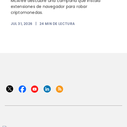
McAfee descubre una campaña que instala
extensiones de navegador para robar
criptomonedas.
JUL 31, 2026
|
24
MIN DE LECTURA