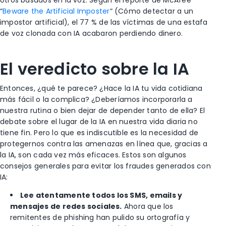
otros basados en la voz. Según el reporte de McAfee
“
Beware the Artificial Imposter
“
(Cómo detectar a un
impostor artificial), el 77 % de las víctimas de una estafa
de voz clonada con IA acabaron perdiendo dinero.
El veredicto sobre la IA
Entonces, ¿qué te parece? ¿Hace la IA tu vida cotidiana
más fácil o la complica? ¿Deberíamos incorporarla a
nuestra rutina o bien dejar de depender tanto de ella?
El
debate sobre el lugar de la IA en nuestra vida diaria no
tiene fin. Pero lo que es indiscutible es la necesidad de
protegernos contra las amenazas en línea que, gracias a
la IA, son cada vez más eficaces. Estos son algunos
consejos generales para evitar los fraudes generados con
IA:
Lee atentamente todos los SMS, emails y
mensajes de redes sociales.
Ahora que los
remitentes de phishing han pulido su ortografía y