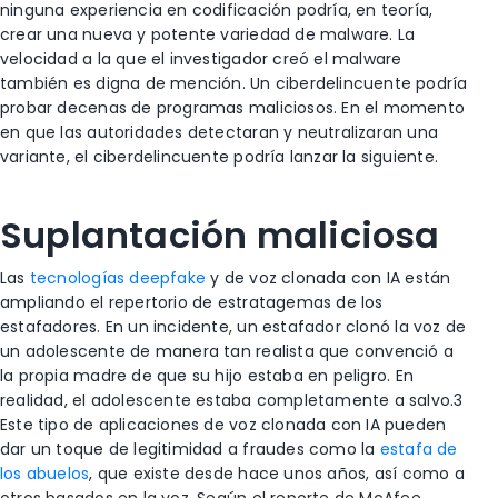
ninguna experiencia en codificación podría, en teoría,
crear una nueva y potente variedad de malware. La
velocidad a la que el investigador creó el malware
también es digna de mención. Un ciberdelincuente podría
probar decenas de programas maliciosos. En el momento
en que las autoridades detectaran y neutralizaran una
variante, el ciberdelincuente podría lanzar la siguiente.
Suplantación maliciosa
Las
tecnologías deepfake
y de voz clonada con IA están
ampliando el repertorio de estratagemas de los
estafadores. En un incidente, un estafador clonó la voz de
un adolescente de manera tan realista que convenció a
la propia madre de que su hijo estaba en peligro. En
realidad, el adolescente estaba completamente a salvo
.3
Este tipo de aplicaciones de voz clonada con IA pueden
dar un toque de legitimidad a fraudes como la
estafa de
los abuelos
, que existe desde hace unos años, así como a