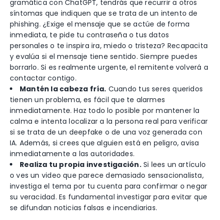
gramática con ChatGPT, tendrás que recurrir a otros
síntomas que indiquen que se trata de un intento de
phishing. ¿Exige el mensaje que se actúe de forma
inmediata, te pide tu contraseña o tus datos
personales o te inspira ira, miedo o tristeza? Recapacita
y evalúa si el mensaje tiene sentido. Siempre puedes
borrarlo. Si es realmente urgente, el remitente volverá a
contactar contigo.
Mantén la cabeza fría.
Cuando tus seres queridos
tienen un problema, es fácil que te alarmes
inmediatamente. Haz todo lo posible por mantener la
calma e intenta localizar a la persona real para verificar
si se trata de un deepfake o de una voz generada con
IA. Además, si crees que alguien está en peligro, avisa
inmediatamente a las autoridades.
Realiza tu propia investigación.
Si lees un artículo
o ves un video que parece demasiado sensacionalista,
investiga el tema por tu cuenta para confirmar o negar
su veracidad. Es fundamental investigar para evitar que
se difundan noticias falsas e incendiarias.