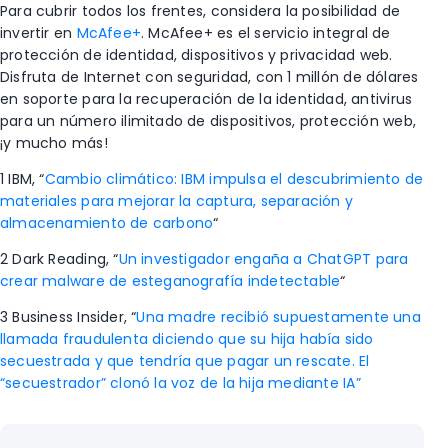
Para cubrir todos los frentes, considera la posibilidad de
invertir en
McAfee+
. McAfee+ es el servicio integral de
protección de identidad, dispositivos y privacidad web.
Disfruta de Internet con seguridad, con 1 millón de dólares
en soporte para la recuperación de la identidad, antivirus
para un número ilimitado de dispositivos, protección web,
¡y mucho más!
1 IBM
, “
Cambio climático: IBM impulsa el descubrimiento de
materiales para mejorar la captura, separación y
almacenamiento de carbono
“
2 Dark Reading, “
Un investigador engaña a ChatGPT para
crear malware de esteganografía indetectable
“
3
Business Insider, “
Una madre recibió supuestamente una
llamada fraudulenta diciendo que su hija había sido
secuestrada y que tendría que pagar un rescate. El
“secuestrador” clonó la voz de la hija mediante IA”