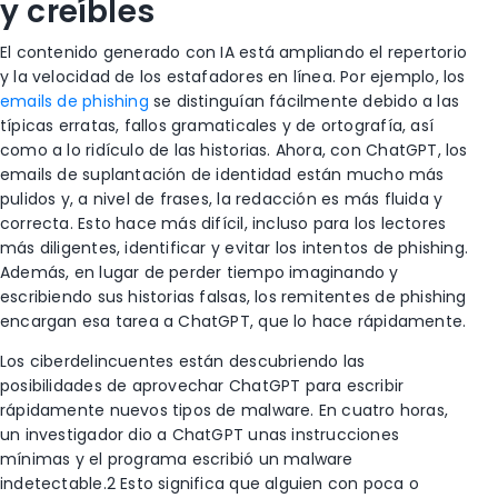
y creíbles
El contenido generado con IA está ampliando el repertorio
y la velocidad de los estafadores en línea. Por ejemplo, los
emails de phishing
se distinguían fácilmente debido a las
típicas erratas, fallos gramaticales y de ortografía, así
como a lo ridículo de las historias. Ahora, con ChatGPT, los
emails de suplantación de identidad están mucho más
pulidos y, a nivel de frases, la redacción es más fluida y
correcta. Esto hace más difícil, incluso para los lectores
más diligentes, identificar y evitar los intentos de phishing.
Además, en lugar de perder tiempo imaginando y
escribiendo sus historias falsas, los remitentes de phishing
encargan esa tarea a ChatGPT, que lo hace rápidamente.
Los ciberdelincuentes están descubriendo las
posibilidades de aprovechar ChatGPT para escribir
rápidamente nuevos tipos de malware. En cuatro horas,
un investigador dio a ChatGPT unas instrucciones
mínimas y el programa escribió un malware
indetectable
.2
Esto significa que alguien con poca o