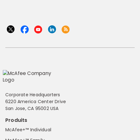
Corporate Headquarters
6220 America Center Drive
San Jose, CA 95002 USA
Produits
McAfee+™ Individual