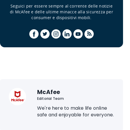
Seguici per essere sempre al corrente delle notizie
di McAfee e delle ultime minacce alla sicurezza per
consumer e dispositivi mobili.
McAfee
Editorial Team
We're here to make life online
safe and enjoyable for everyone.