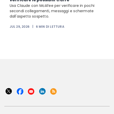
Usa Claude con McAfee per verificare in pochi
secondi collegamenti, messaggi e schermate
dall'aspetto sospetto.
JUL 29, 2026
|
6
MIN DI LETTURA
J