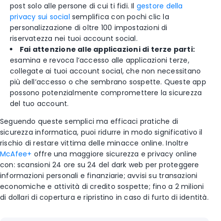
post solo alle persone di cui ti fidi. Il
gestore della
privacy sui social
semplifica con pochi clic la
personalizzazione di oltre 100 impostazioni di
riservatezza nei tuoi account social.
Fai attenzione alle applicazioni di terze parti:
esamina e revoca l’accesso alle applicazioni terze,
collegate ai tuoi account social, che non necessitano
più dell’accesso o che sembrano sospette. Queste app
possono potenzialmente compromettere la sicurezza
del tuo account.
Seguendo queste semplici ma efficaci pratiche di
sicurezza informatica, puoi ridurre in modo significativo il
rischio di restare vittima delle minacce online. Inoltre
McAfee+
offre una maggiore sicurezza e privacy online
con: scansioni 24 ore su 24 del dark web per proteggere
informazioni personali e finanziarie; avvisi su transazioni
economiche e attività di credito sospette; fino a 2 milioni
di dollari di copertura e ripristino in caso di furto di identità.