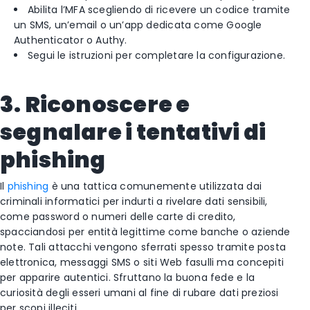
Abilita l’MFA scegliendo di ricevere un codice tramite
un SMS, un’email o un’app dedicata come Google
Authenticator o Authy.
Segui le istruzioni per completare la configurazione.
3. Riconoscere e
segnalare i tentativi di
phishing
Il
phishing
è una tattica comunemente utilizzata dai
criminali informatici per indurti a rivelare dati sensibili,
come password o numeri delle carte di credito,
spacciandosi per entità legittime come banche o aziende
note. Tali attacchi vengono sferrati spesso tramite posta
elettronica, messaggi SMS o siti Web fasulli ma concepiti
per apparire autentici. Sfruttano la buona fede e la
curiosità degli esseri umani al fine di rubare dati preziosi
per scopi illeciti.