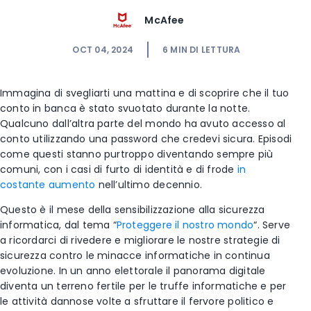
McAfee
OCT 04, 2024
6
MIN DI LETTURA
Immagina di svegliarti una mattina e di scoprire che il tuo
conto in banca è stato svuotato durante la notte.
Qualcuno dall’altra parte del mondo ha avuto accesso al
conto utilizzando una password che credevi sicura. Episodi
come questi stanno purtroppo diventando sempre più
comuni, con i casi di furto di identità e di frode
in
costante aumento
nell’ultimo decennio.
Questo è il mese della sensibilizzazione alla sicurezza
informatica, dal tema “
Proteggere il nostro mondo
“. Serve
a ricordarci di rivedere e migliorare le nostre strategie di
sicurezza contro le minacce informatiche in continua
evoluzione. In un anno elettorale il panorama digitale
diventa un terreno fertile per le truffe informatiche e per
le attività dannose volte a sfruttare il fervore politico e