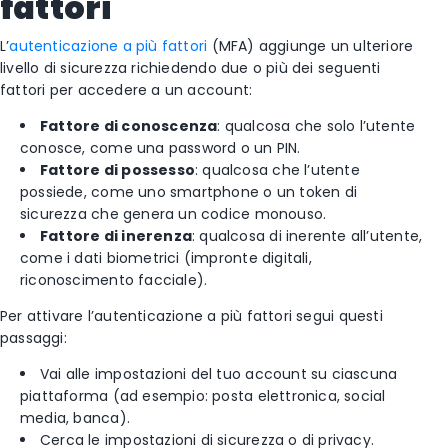
fattori
L’
autenticazione a più fattori
(MFA) aggiunge un ulteriore
livello di sicurezza richiedendo due o più dei seguenti
fattori per accedere a un account:
Fattore di conoscenza
: qualcosa che solo l’utente
conosce, come una password o un PIN.
Fattore di possesso
: qualcosa che l’utente
possiede, come uno smartphone o un token di
sicurezza che genera un codice monouso.
Fattore di inerenza
: qualcosa di inerente all’utente,
come i dati biometrici (impronte digitali,
riconoscimento facciale).
Per attivare l’autenticazione a più fattori segui questi
passaggi:
Vai alle impostazioni del tuo account su ciascuna
piattaforma (ad esempio: posta elettronica, social
media, banca).
Cerca le impostazioni di sicurezza o di privacy.