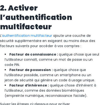
2. Activer
l’authentification
multifacteur
L’
authentification multifacteur
ajoute une couche de
sécurité supplémentaire en exigeant au moins deux des
facteurs suivants pour accéder à vos comptes :
Facteur de connaissance :
quelque chose que seul
l’utilisateur connaît, comme un mot de passe ou un
code PIN.
Facteur de possession :
quelque chose que
l’utilisateur possède, comme un smartphone ou un
jeton de sécurité qui génère un code à usage unique.
Facteur d’inhérence :
quelque chose d’inhérent à
l’utilisateur, comme des données biométriques
(empreinte numérique, reconnaissance faciale).
Suivez les étapes ci-dessous pour activer