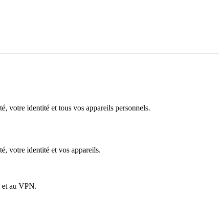
é, votre identité et tous vos appareils personnels.​
é, votre identité et vos appareils.
té et au VPN.