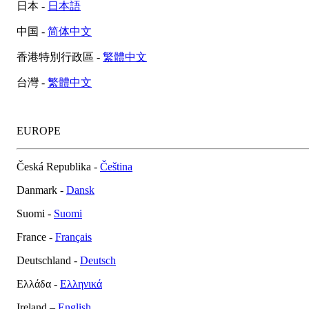
日本 -
日本語
中国 -
简体中文
香港特別行政區 -
繁體中文
台灣 -
繁體中文
EUROPE
Česká Republika -
Čeština
Danmark -
Dansk
Suomi -
Suomi
France -
Français
Deutschland -
Deutsch
Ελλάδα -
Ελληνικά
Ireland –
English