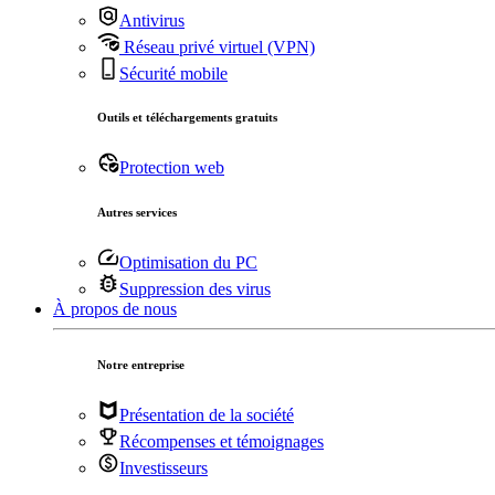
Antivirus
Réseau privé virtuel (VPN)
Sécurité mobile
Outils et téléchargements gratuits
Protection web
Autres services
Optimisation du PC
Suppression des virus
À propos de nous
Notre entreprise
Présentation de la société
Récompenses et témoignages
Investisseurs