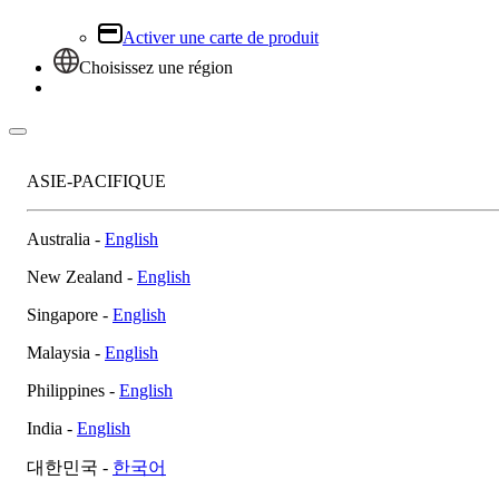
Activer une carte de produit
Choisissez une région
Connexion
ASIE-PACIFIQUE
Australia -
English
New Zealand -
English
Singapore -
English
Malaysia -
English
Philippines -
English
India -
English
대한민국 -
한국어