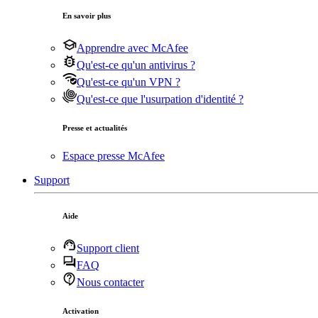
En savoir plus
Apprendre avec McAfee
Qu'est-ce qu'un antivirus ?
Qu'est-ce qu'un VPN ?
Qu'est-ce que l'usurpation d'identité ?
Presse et actualités
Espace presse McAfee
Support
Aide
Support client
FAQ
Nous contacter
Activation