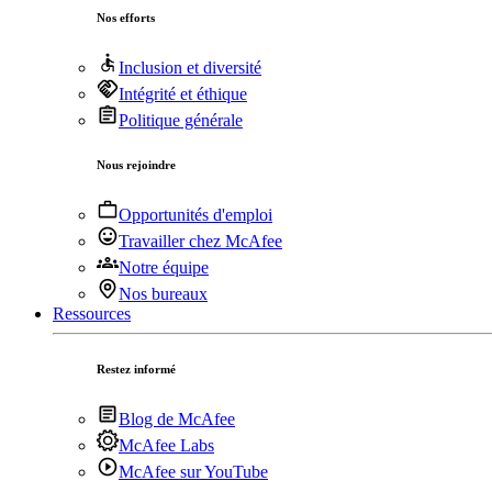
Nos efforts
Inclusion et diversité
Intégrité et éthique
Politique générale
Nous rejoindre
Opportunités d'emploi
Travailler chez McAfee
Notre équipe
Nos bureaux
Ressources
Restez informé
Blog de McAfee
McAfee Labs
McAfee sur YouTube