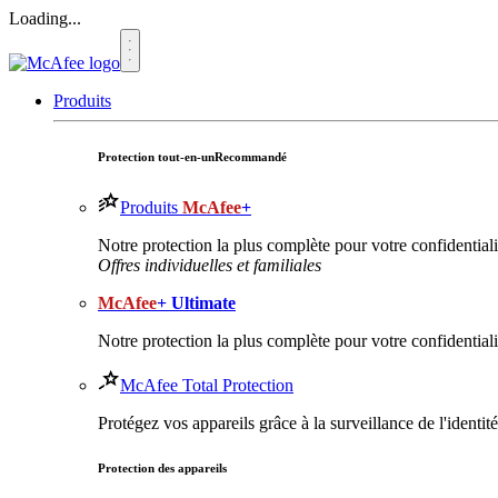
Loading...
Produits
Protection tout-en-un
Recommandé
Produits
McAfee
+
Notre protection la plus complète pour votre confidentialit
Offres individuelles et familiales
McAfee
+ Ultimate
Notre protection la plus complète pour votre confidentialit
McAfee Total Protection
Protégez vos appareils grâce à la surveillance de l'identi
Protection des appareils