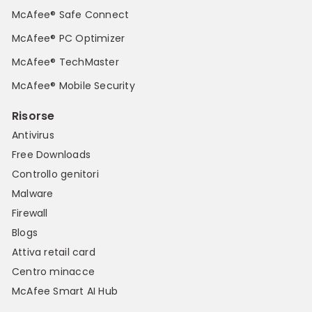
McAfee® Safe Connect
McAfee® PC Optimizer
McAfee® TechMaster
McAfee® Mobile Security
Risorse
Antivirus
Free Downloads
Controllo genitori
Malware
Firewall
Blogs
Attiva retail card
Centro minacce
McAfee Smart AI Hub