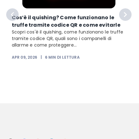
Cos’è il quishing? Come funzionano le
truffe tramite codice QR e come evitarle
Scopri cos'è il quishing, come funzionano le truffe
tramite codice QR, quali sono i campanelli di
allarme e come proteggere...
APR 09, 2026
|
6
MIN DI LETTURA
F