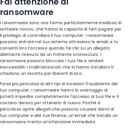
Fai attenzione ai
ransomware
I ransomware sono una forma particolarmente insidiosa di
software nocivo, che hanno la capacità di farti pagare per
il privilegio di controllare il tuo computer. I ransomware
possono entrare nel tuo sistema attraverso le email, e tu
consenti loro l’accesso quando fai clic su un allegato
allettante ricevuto da un mittente sconosciuto. I
ransomware possono bloccare i tuoi file e renderli
inaccessibili. I malintenzionati che lo hanno installato ti
chiedono un riscatto per liberarti di loro.
Forse più pericolosi di altri tipi di invasioni fraudolente del
tuo computer, i ransomware hanno lo svantaggio di
poterti impedire completamente l’accesso ai tuoi file e ti
costano denaro per ottenerlo di nuovo. Poiché è
pericoloso aprire allegati che possono causare danni al
tuo computer e alle tue finanze, un’email che installa un
ransomware merita un’attenzione immediata.