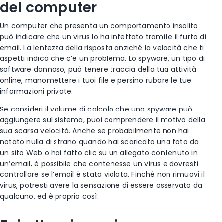
del computer
Un computer che presenta un comportamento insolito
può indicare che un virus lo ha infettato tramite il furto di
email. La lentezza della risposta anziché la velocità che ti
aspetti indica che c’è un problema. Lo spyware, un tipo di
software dannoso, può tenere traccia della tua attività
online, manomettere i tuoi file e persino rubare le tue
informazioni private.
Se consideri il volume di calcolo che uno spyware può
aggiungere sul sistema, puoi comprendere il motivo della
sua scarsa velocità. Anche se probabilmente non hai
notato nulla di strano quando hai scaricato una foto da
un sito Web o hai fatto clic su un allegato contenuto in
un’email, è possibile che contenesse un virus e dovresti
controllare se l’email è stata violata. Finché non rimuovi il
virus, potresti avere la sensazione di essere osservato da
qualcuno, ed è proprio così.