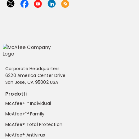
Corporate Headquarters
6220 America Center Drive
San Jose, CA 95002 USA
Prodotti
McAfee+™ Individual
McAfee+™ Family
McAfee® Total Protection
McAfee® Antivirus