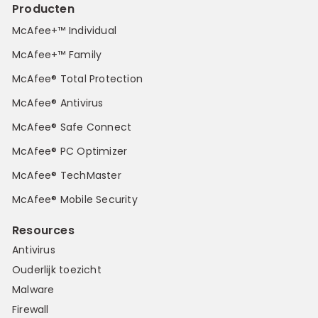
Producten
McAfee+™ Individual
McAfee+™ Family
McAfee® Total Protection
McAfee® Antivirus
McAfee® Safe Connect
McAfee® PC Optimizer
McAfee® TechMaster
McAfee® Mobile Security
Resources
Antivirus
Ouderlijk toezicht
Malware
Firewall