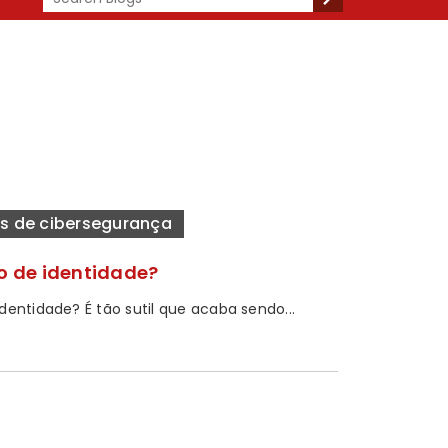
es de cibersegurança
bo de identidade?
dentidade? É tão sutil que acaba sendo...