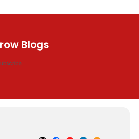
row Blogs
Subscribe