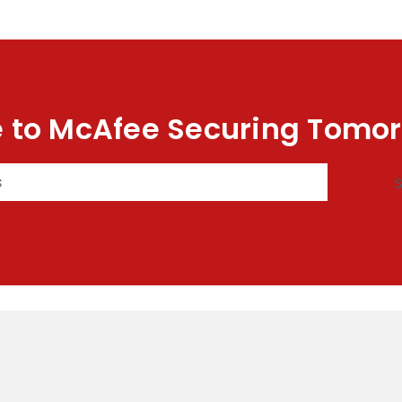
 to McAfee Securing Tomor