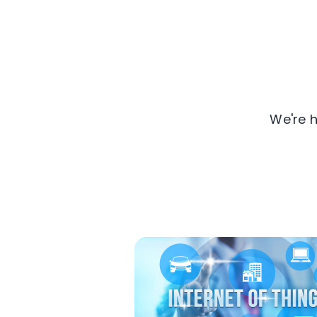
We're h