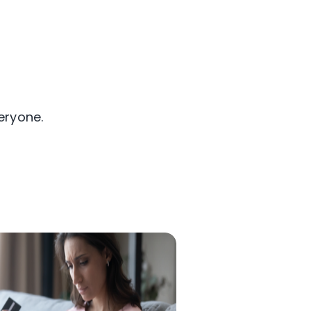
eryone.