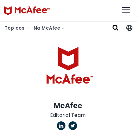
Tópicos
Na McAfee
McAfee
Editorial Team