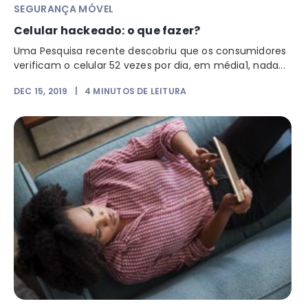
SEGURANÇA MÓVEL
Celular hackeado: o que fazer?
Uma Pesquisa recente descobriu que os consumidores
verificam o celular 52 vezes por dia, em média1, nada...
DEC 15, 2019
|
4
MINUTOS DE LEITURA