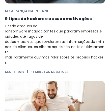
SEGURANÇA NA INTERNET
9 tipos de hackers e as suas motivações
Desde ataques de
ransomware incapacitantes que pararam empresas e
cidades até fugas de
dados massivas que revelaram as informações de milh
ões de clientes, os ciberataques são notícia ultimamen
te,
mas raramente ouvimos falar sobre os próprios hacker
s.
DEC 13, 2019
|
< 1
MINUTOS DE LEITURA