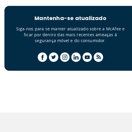
Mantenha-se atualizado
Siga-nos para se manter atualizado sobre a McAfee e
ficar por dentro das mais recentes ameaças à
segurança móvel e do consumidor.