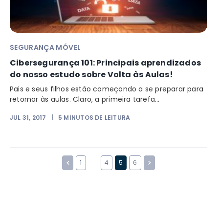
SEGURANÇA MÓVEL
Cibersegurança 101: Principais aprendizados
do nosso estudo sobre Volta às Aulas!
Pais e seus filhos estão começando a se preparar para
retornar às aulas. Claro, a primeira tarefa...
JUL 31, 2017
|
5
MINUTOS DE LEITURA
…
1
4
5
6