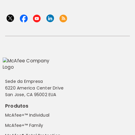
Sede da Empresa
6220 America Center Drive
San Jose, CA 95002 EUA
Produtos
McAfee+™ Individual
McAfee+™ Family