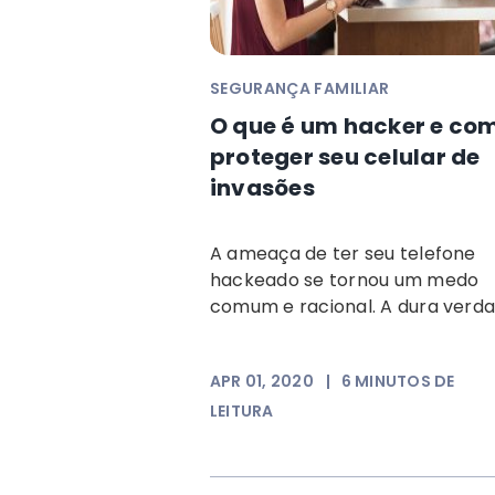
SEGURANÇA FAMILIAR
O que é um hacker e co
proteger seu celular de
invasões
A ameaça de ter seu telefone
hackeado se tornou um medo
comum e racional. A dura verdad
APR 01, 2020
|
6
MINUTOS DE
LEITURA