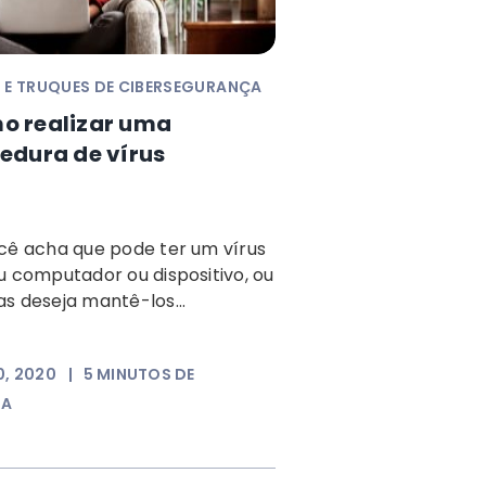
 E TRUQUES DE CIBERSEGURANÇA
o realizar uma
edura de vírus
cê acha que pode ter um vírus
u computador ou dispositivo, ou
s deseja mantê-los...
0, 2020
|
5
MINUTOS DE
RA