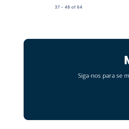
37 - 48 of 64
Siga-nos para se m