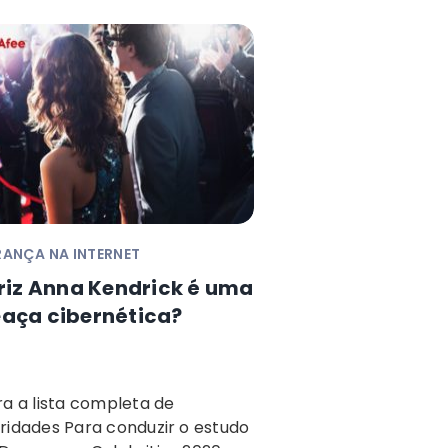
ANÇA NA INTERNET
riz Anna Kendrick é uma
aça cibernética?
ra a lista completa de
ridades Para conduzir o estudo