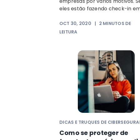
empresas por vários motivos. S
eles estão fazendo check-in em.
OCT 30, 2020
|
2
MINUTOS DE
LEITURA
DICAS E TRUQUES DE CIBERSEGUR
Como se proteger de