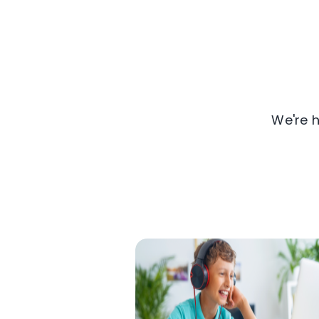
We're h