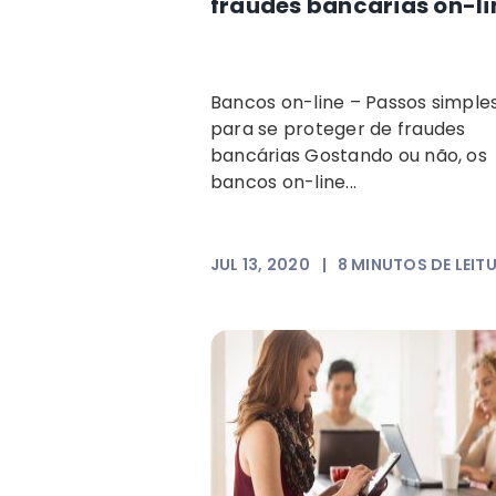
fraudes bancárias on-li
Bancos on-line – Passos simple
para se proteger de fraudes
bancárias Gostando ou não, os
bancos on-line...
JUL 13, 2020
|
8
MINUTOS DE LEIT