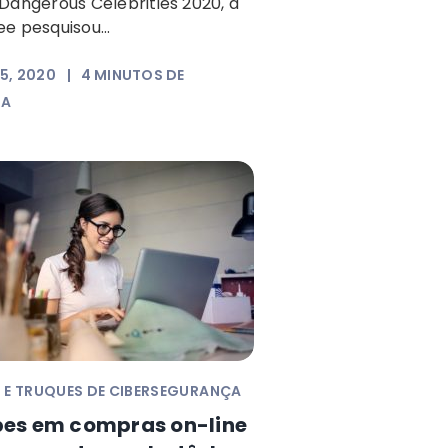
Dangerous Celebrities 2020, a
e pesquisou...
5, 2020
|
4
MINUTOS DE
RA
 E TRUQUES DE CIBERSEGURANÇA
pes em compras on-line