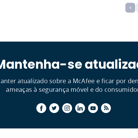
Mantenha-se atualiz
anter atualizado sobre a McAfee e ficar por de
ameaças à segurança móvel e do consumido