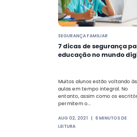
SEGURANÇA FAMILIAR
7 dicas de segurança pa
educação no mundo digi
Muitos alunos estão voltando à
aulas em tempo integral. No
entanto, assim como os escritó
permitem o...
AUG 02, 2021
|
6
MINUTOS DE
LEITURA