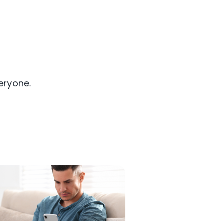
eryone.