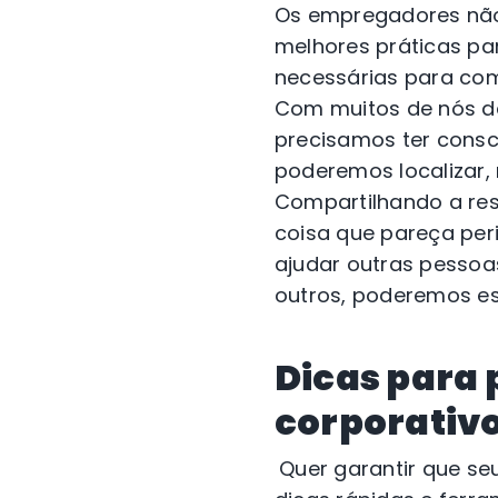
Os empregadores não
melhores práticas par
necessárias para com
Com muitos de nós d
precisamos ter consc
poderemos localizar, 
Compartilhando a res
coisa que pareça per
ajudar outras pessoa
outros, poderemos es
Dicas para 
corporativ
Quer garantir que se