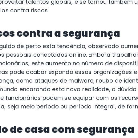
aproveitar talentos globais, e se tornou também
ios contra riscos.
cos contra a segurança
guido de perto esta tendência, observado aume
os pessoais conectados online. Embora trabalha
uncionários, este aumento no número de disposit
as pode acabar expondo essas organizações e 
rança, como ataques de malware, roubo de ident
undo encarando esta nova realidade, a dúvida
 funcionários podem se equipar com os recurs
a, seja meio período ou período integral, de fo
o de casa com segurança