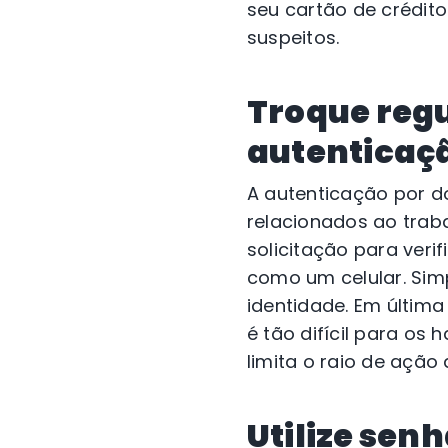
seu cartão de crédit
suspeitos.
Troque reg
autenticaçã
A autenticação por d
relacionados ao tra
solicitação para veri
como um celular. Simp
identidade. Em última
é tão difícil para os
limita o raio de ação
Utilize senh