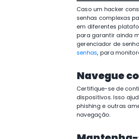
Caso um hacker consig
senhas complexas para
em diferentes plataf
para garantir ainda 
gerenciador de senh
senhas
, para monitor
Navegue co
Certifique-se de con
dispositivos. Isso aj
phishing e outras ame
navegação.
Mantenha-