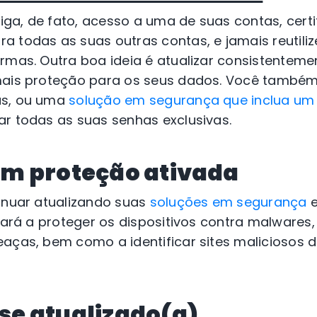
a, de fato, acesso a uma de suas contas, certif
 todas as suas outras contas, e jamais reutiliz
ormas. Outra boa ideia é atualizar consistentem
mais proteção para os seus dados. Você também 
as, ou uma
solução em segurança que inclua um
ar todas as suas senhas exclusivas.
m proteção ativada
tinuar atualizando suas
soluções em segurança
e
udará a proteger os dispositivos contra malwares
aças, bem como a identificar sites maliciosos 
se atualizado(a)