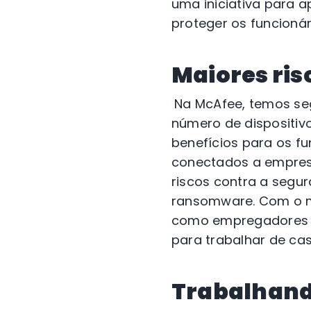
uma iniciativa para 
proteger os funcionár
Maiores ris
Na McAfee, temos se
número de dispositiv
benefícios para os f
conectados a empres
riscos contra a segu
ransomware. Com o m
como empregadores e
para trabalhar de cas
Trabalhand