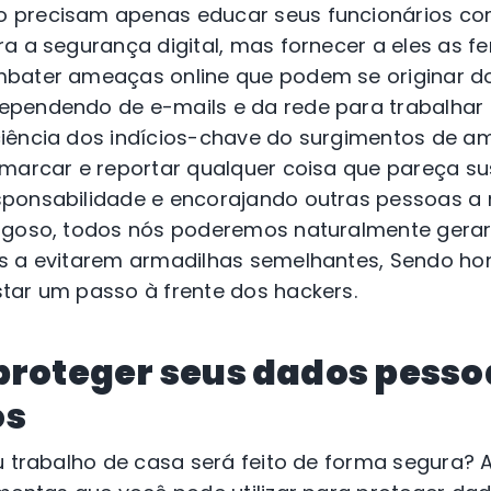
 precisam apenas educar seus funcionários co
a a segurança digital, mas fornecer a eles as f
bater ameaças online que podem se originar do
ependendo de e-mails e da rede para trabalhar
iência dos indícios-chave do surgimentos de ame
marcar e reportar qualquer coisa que pareça su
ponsabilidade e encorajando outras pessoas a
igoso, todos nós poderemos naturalmente gerar
s a evitarem armadilhas semelhantes, Sendo ho
tar um passo à frente dos hackers.
proteger seus dados pessoa
os
u trabalho de casa será feito de forma segura? 