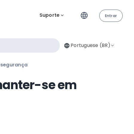
Suporte
Entrar
Portuguese (BR)
 segurança
manter-se em