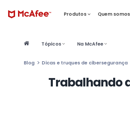
Produtos
Quem somo
Tópicos
Na McAfee
Blog
Dicas e truques de cibersegurança
Trabalhando d