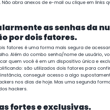
o. Não abra anexos de e-mail ou clique em links
ularmente as senhas da 
o por dois fatores.
ois fatores é uma forma mais segura de acessar
balho. Além do combo senha/nome de usuário, v
ficar quem você é em um dispositivo única e exc
lificando: são utilizados dois fatores para con
 instância, conseguir acesso a algo supostamen
 hackers nos dias de hoje. Mas uma segunda form
 dos hackers.
as fortes e exclusivas.