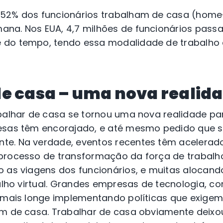
52% dos funcionários trabalham de casa (home-
na. Nos EUA, 4,7 milhões de funcionários passa
 do tempo, tendo essa modalidade de trabalho 
e casa – uma nova realid
abalhar de casa se tornou uma nova realidade pa
esas têm encorajado, e até mesmo pedido que s
e. Na verdade, eventos recentes têm acelerado
processo de transformação da força de trabalh
o as viagens dos funcionários, e muitas alocand
balho virtual. Grandes empresas de tecnologia, c
a mais longe implementando políticas que exige
em de casa. Trabalhar de casa obviamente deixo