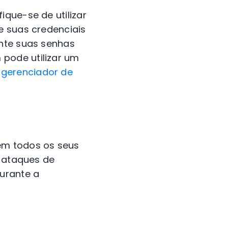
ique-se de utilizar
e suas credenciais
ente suas senhas
pode utilizar um
 gerenciador de
m todos os seus
, ataques de
durante a