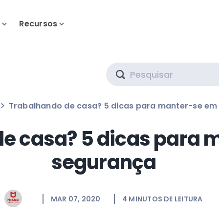
s
Recursos
Search
Trabalhando de casa? 5 dicas para manter-se em
e casa? 5 dicas para 
segurança
MAR 07, 2020
4
MINUTOS DE LEITURA