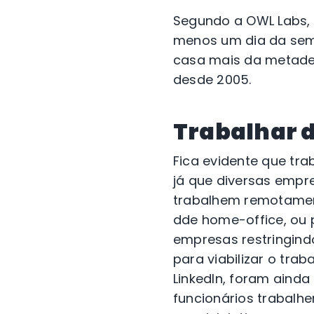
Segundo a OWL Labs, 
menos um dia da sema
casa mais da metade
desde 2005.
Trabalhar d
Fica evidente que tr
já que diversas empr
trabalhem remotament
dde home-office, ou 
empresas restringind
para viabilizar o tra
LinkedIn, foram aind
funcionários trabalh