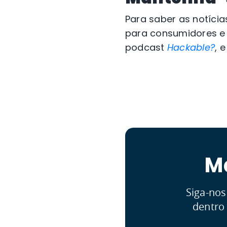
Para saber as notíci
para consumidores e
podcast
Hackable?
, 
M
Siga-nos
dentro