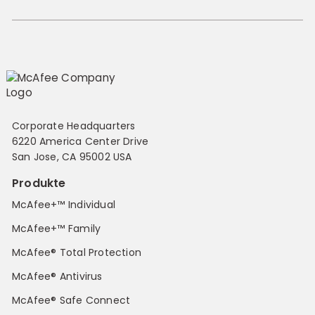
Corporate Headquarters
6220 America Center Drive
San Jose, CA 95002 USA
Produkte
McAfee+™ Individual
McAfee+™ Family
McAfee® Total Protection
McAfee® Antivirus
McAfee® Safe Connect