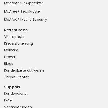
McAfee® PC Optimizer
McAfee® TechMaster
McAfee® Mobile Security
Ressourcen
Virenschutz
Kindersiche rung
Malware
Firewall
Blogs
Kundenkarte aktivieren
Threat Center
Support
Kundendienst
FAQs
Verlängerungen