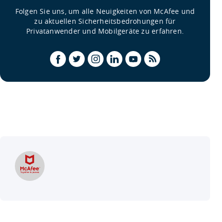
Folgen Sie uns, um alle Neuigkeiten von McAfee und
zu aktuellen Sicherheitsbedrohungen für
Privatanwender und Mobilgeräte zu erfahren.