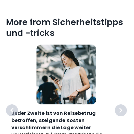
More from Sicherheitstipps
und -tricks
Jeder Zweite ist von Reisebetrug
betroffen, steigende Kosten
verschlimmern die Lage weiter