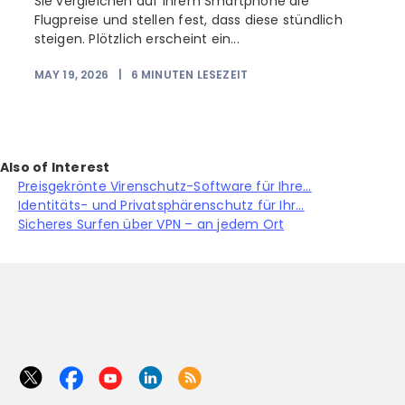
Sie vergleichen auf Ihrem Smartphone die
Flugpreise und stellen fest, dass diese stündlich
steigen. Plötzlich erscheint ein...
MAY 19, 2026
|
6
MINUTEN LESEZEIT
Also of Interest
Preisgekrönte Virenschutz-Software für Ihre...
Identitäts- und Privatsphärenschutz für Ihr...
Sicheres Surfen über VPN – an jedem Ort