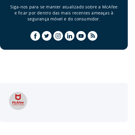
Siga-nos para se manter atualizado sobre a McAfee
e ficar por dentro das mais recentes ameaças à
segurança móvel e do consumidor.