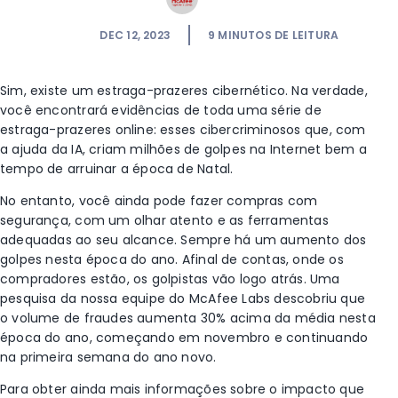
DEC 12, 2023
9
MINUTOS DE LEITURA
Sim, existe um estraga-prazeres cibernético. Na verdade,
você encontrará evidências de toda uma série de
estraga-prazeres online: esses cibercriminosos que, com
a ajuda da IA, criam milhões de golpes na Internet bem a
tempo de arruinar a época de Natal.
No entanto, você ainda pode fazer compras com
segurança, com um olhar atento e as ferramentas
adequadas ao seu alcance.
Sempre há um aumento dos
golpes nesta época do ano. Afinal de contas, onde os
compradores estão, os golpistas vão logo atrás. Uma
pesquisa da nossa equipe do McAfee Labs descobriu que
o volume de fraudes aumenta 30% acima da média nesta
época do ano, começando em novembro e continuando
na primeira semana do ano novo.
Para obter ainda mais informações sobre o impacto que