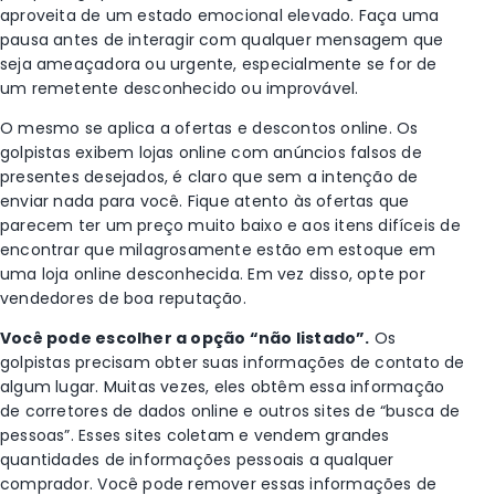
aproveita de um estado emocional elevado. Faça uma
pausa antes de interagir com qualquer mensagem que
seja ameaçadora ou urgente, especialmente se for de
um remetente desconhecido ou improvável.
O mesmo se aplica a ofertas e descontos online. Os
golpistas exibem lojas online com anúncios falsos de
presentes desejados, é claro que sem a intenção de
enviar nada para você. Fique atento às ofertas que
parecem ter um preço muito baixo e aos itens difíceis de
encontrar que milagrosamente estão em estoque em
uma loja online desconhecida. Em vez disso, opte por
vendedores de boa reputação.
Você pode escolher a opção “não listado”.
Os
golpistas precisam obter suas informações de contato de
algum lugar.
Muitas vezes
, eles obtêm essa informação
de corretores de dados online e outros sites de “busca de
pessoas”. Esses sites coletam e vendem grandes
quantidades de informações pessoais a qualquer
comprador. Você pode remover essas informações de