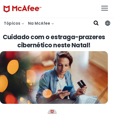
Tópicos
Na McAfee
Cuidado com o estraga-prazeres
cibernético neste Natal!