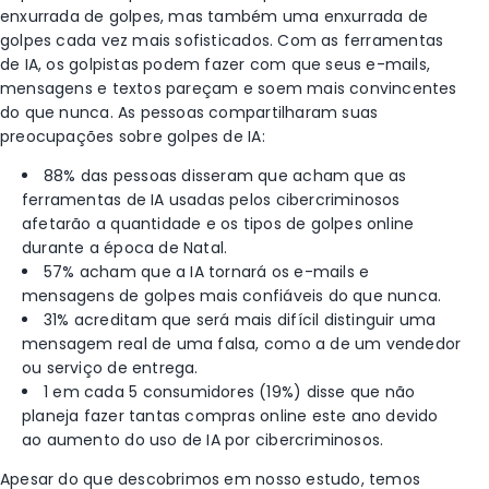
enxurrada de golpes, mas também uma enxurrada de
golpes cada vez mais sofisticados. Com as ferramentas
de IA, os golpistas podem fazer com que seus e-mails,
mensagens e textos pareçam e soem mais convincentes
do que nunca.
As pessoas compartilharam suas
preocupações sobre golpes de IA:
88% das pessoas disseram que acham que as
ferramentas de IA usadas pelos cibercriminosos
afetarão a quantidade e os tipos de golpes online
durante a época de Natal.
57% acham que a IA tornará os e-mails e
mensagens de golpes mais confiáveis do que nunca.
31% acreditam que será mais difícil distinguir uma
mensagem real de uma falsa, como a de um vendedor
ou serviço de entrega.
1 em cada 5 consumidores (19%) disse que não
planeja fazer tantas compras online este ano devido
ao aumento do uso de IA por cibercriminosos.
Apesar do que descobrimos em nosso estudo, temos