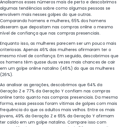
Analisamos esses números mais de perto e descobrimos
algumas tendências sobre como algumas pessoas se
envolvem mais nesses golpes do que outras.
Comparando homens e mulheres, 65% dos homens
disseram que
depositam
nas compras online o mesmo
nível de confiança que nas compras presenciais.
Enquanto isso, as mulheres parecem ser um pouco mais
criteriosas. Apenas 46% das mulheres afirmaram ter o
mesmo nível de confiança. Em seguida, descobrimos que
os homens têm quase duas vezes mais chances de cair
em um golpe online natalino (46%) do que as mulheres
(26%).
Ao analisar as gerações, descobrimos que 64% da
Geração Z e 77% da Geração Y confiam nas compras
online tanto quanto nas compras presenciais. Da mesma
forma, essas pessoas foram vítimas de golpes com mais
frequência do que os adultos mais velhos. Entre os mais
jovens, 49% da Geração Z e 65% da Geração Y afirmam
ter caído em um golpe natalino. Compare isso com