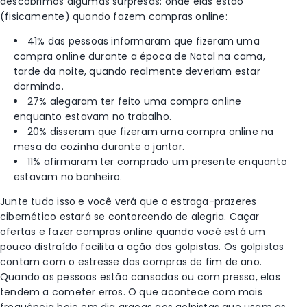
descobrimos algumas surpresas: onde elas estão
(fisicamente) quando fazem compras online:
41% das pessoas informaram que fizeram uma
compra online durante a época de Natal na cama,
tarde da noite, quando realmente deveriam estar
dormindo.
27% alegaram ter feito uma compra online
enquanto estavam no trabalho.
20% disseram que fizeram uma compra online na
mesa da cozinha durante o jantar.
11% afirmaram ter comprado um presente enquanto
estavam no banheiro.
Junte tudo isso e você verá que o estraga-prazeres
cibernético estará se contorcendo de alegria. Caçar
ofertas e fazer compras online quando você está um
pouco distraído facilita a ação dos golpistas.
Os golpistas
contam com o estresse das compras de fim de ano.
Quando as pessoas estão cansadas ou com pressa, elas
tendem a cometer erros. O que acontece com mais