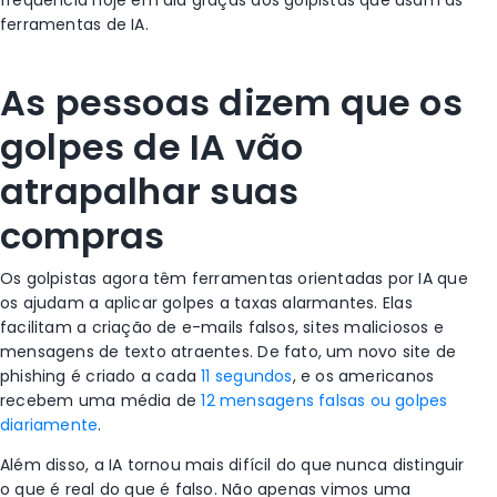
frequência hoje em dia graças aos golpistas que usam as
ferramentas de IA.
As
pessoas dizem que os
golpes de IA vão
atrapalhar suas
compras
Os golpistas agora têm ferramentas orientadas por IA que
os ajudam a aplicar golpes a taxas alarmantes. Elas
facilitam a criação de e-mails falsos, sites maliciosos e
mensagens de texto atraentes. De fato, um novo site de
phishing é criado a cada
11 segundos
, e os americanos
recebem uma média de
12 mensagens falsas ou golpes
diariamente
.
Além disso, a IA tornou mais difícil do que nunca distinguir
o que é real do que é falso. Não apenas vimos uma