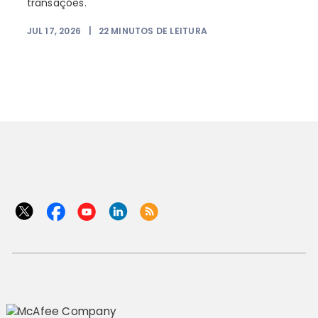
transações.
JUL 17, 2026
|
22
MINUTOS DE LEITURA