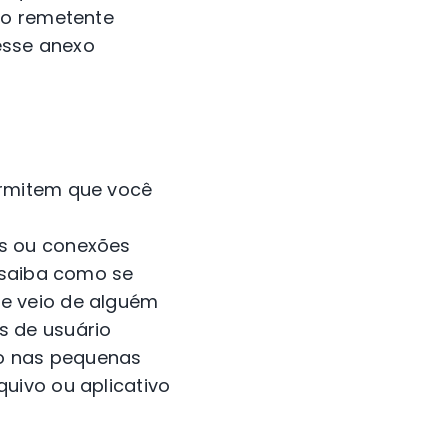
 o remetente
 esse anexo
ermitem que você
os ou conexões
e saiba como se
e veio de alguém
s de usuário
o nas pequenas
uivo ou aplicativo