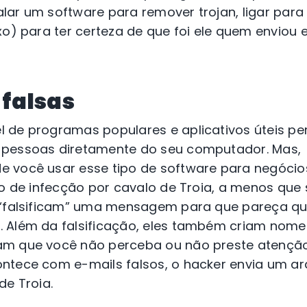
lar um software para remover trojan, ligar para
xo) para ter certeza de que foi ele quem enviou
falsas
 de programas populares e aplicativos úteis p
 pessoas diretamente do seu computador. Mas,
 você usar esse tipo de software para negóci
co de infecção por cavalo de Troia, a menos qu
 “falsificam” uma mensagem para que pareça qu
 Além da falsificação, eles também criam nome
am que você não perceba ou não preste atençã
ntece com e-mails falsos, o hacker envia um arq
de Troia.