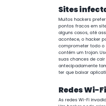
Sites infec
Muitos hackers prefer
pontos fracos em sit
alguns casos, até ass
acontece, o hacker po
comprometer todo o s
contém um trojan. Us
suas chances de cai
antecipadamente tamb
ter que baixar aplica
Redes Wi-Fi
As redes Wi-Fi invad