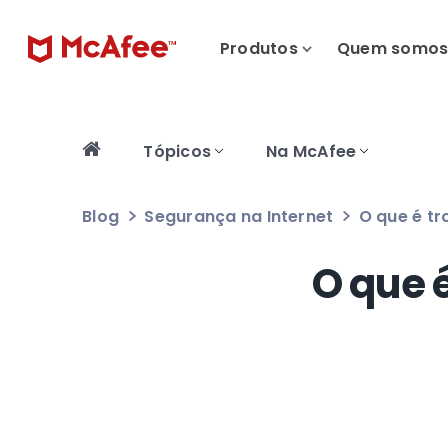
Produtos
Quem somo
Tópicos
Na McAfee
Blog
Segurança na Internet
O que é tr
O que é