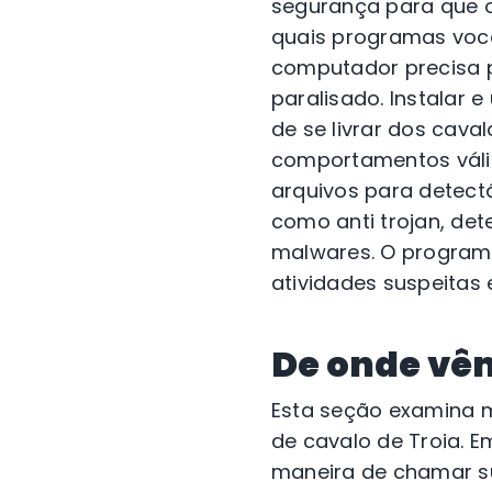
segurança para que o
quais programas voc
computador precisa pa
paralisado. Instalar 
de se livrar dos cava
comportamentos válid
arquivos para detectá
como anti trojan, de
malwares. O programa
atividades suspeitas 
De onde vêm
Esta seção examina m
de cavalo de Troia.
maneira de chamar su