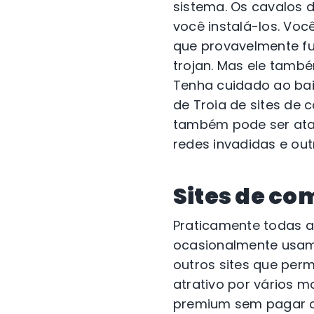
sistema. Os cavalos 
você instalá-los. Vo
que provavelmente fu
trojan. Mas ele tamb
Tenha cuidado ao baix
de Troia de sites de 
também pode ser atac
redes invadidas e out
Sites de co
Praticamente todas 
ocasionalmente usam 
outros sites que per
atrativo por vários 
premium sem pagar o 