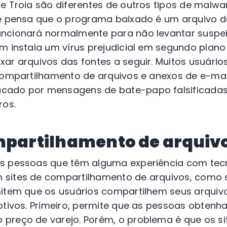
de Troia são diferentes de outros tipos de malw
cê pensa que o programa baixado é um arquivo d
ncionará normalmente para não levantar suspei
ém instala um vírus prejudicial em segundo plan
ar arquivos das fontes a seguir. Muitos usuário
compartilhamento de arquivos e anexos de e-mai
ado por mensagens de bate-papo falsificadas, 
ros.
mpartilhamento de arquiv
as pessoas que têm alguma experiência com tec
sites de compartilhamento de arquivos, como si
mitem que os usuários compartilhem seus arquivo
motivos. Primeiro, permite que as pessoas obten
preço de varejo. Porém, o problema é que os si