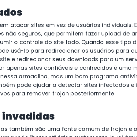
tados
em atacar sites em vez de usuários individuais.
es não seguros, que permitem fazer upload de a
umir o controle do site todo. Quando esse tipo d
de usá-lo para redirecionar os usuários para out
ite e redirecionar seus downloads para um serv
ar apenas sites confiáveis e conhecidos é uma m
r nessa armadilha, mas um bom programa antiv
ém pode ajudar a detectar sites infectados e i
tivos para remover trojan posteriormente.
 invadidas
idas também são uma fonte comum de trojan e o