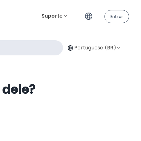
Suporte
Entrar
Portuguese (BR)
 dele?