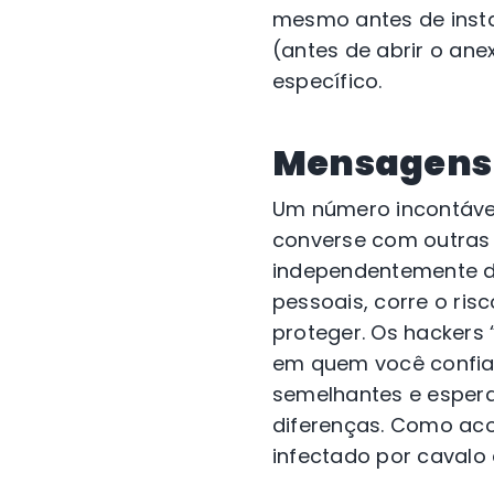
mesmo antes de insta
(antes de abrir o ane
específico.
Mensagens 
Um número incontável
converse com outras
independentemente de
pessoais, corre o ris
proteger. Os hackers
em quem você confia.
semelhantes e esper
diferenças. Como aco
infectado por cavalo 