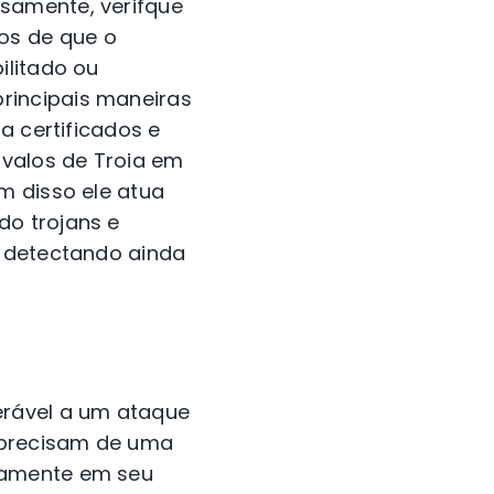
samente, verifque
os de que o
ilitado ou
rincipais maneiras
a certificados e
valos de Troia em
m disso ele atua
do trojans e
, detectando ainda
erável a um ataque
 precisam de uma
damente em seu