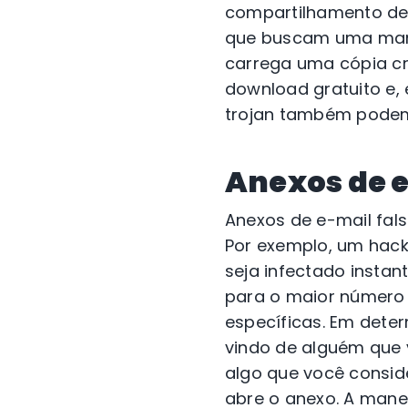
compartilhamento de
que buscam uma manei
carrega uma cópia cr
download gratuito e,
trojan também podem 
Anexos de 
Anexos de e-mail fal
Por exemplo, um hack
seja infectado insta
para o maior número 
específicas. Em dete
vindo de alguém que
algo que você consid
abre o anexo. A manei