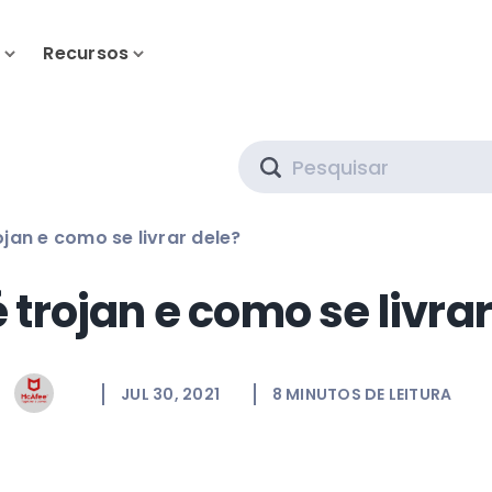
s
Recursos
Search
ojan e como se livrar dele?
 trojan e como se livrar
JUL 30, 2021
8
MINUTOS DE LEITURA