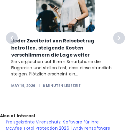
Jeder Zweite ist von Reisebetrug
betroffen, steigende Kosten
verschlimmern die Lage weiter
Sie vergleichen auf Ihrem Smartphone die
Flugpreise und stellen fest, dass diese stündlich
b
steigen. Plötzlich erscheint ein...
MAY 19, 2026
|
6
MINUTEN LESEZEIT
Also of Interest
Preisgekrönte Virenschutz-Software für Ihre...
McAfee Total Protection 2026 | Antivirensoftware