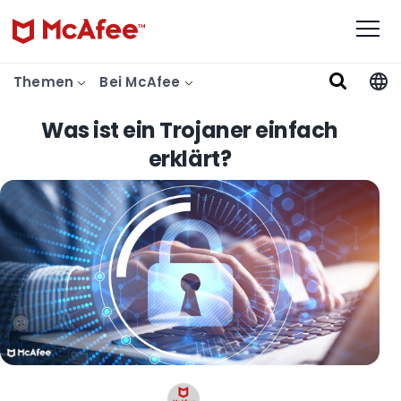
Themen
Bei McAfee
Was ist ein Trojaner einfach
erklärt?