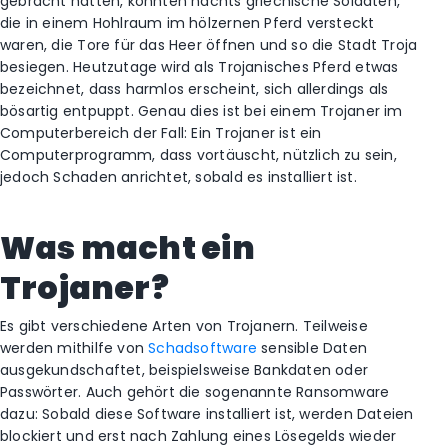
gebracht hatten, konnten nachts griechische Soldaten,
die in einem Hohlraum im hölzernen Pferd versteckt
waren, die Tore für das Heer öffnen und so die Stadt Troja
besiegen. Heutzutage wird als Trojanisches Pferd etwas
bezeichnet, dass harmlos erscheint, sich allerdings als
bösartig entpuppt. Genau dies ist bei einem Trojaner im
Computerbereich der Fall: Ein Trojaner ist ein
Computerprogramm, dass vortäuscht, nützlich zu sein,
jedoch Schaden anrichtet, sobald es installiert ist.
Was macht ein
Trojaner?
Es gibt verschiedene Arten von Trojanern. Teilweise
werden mithilfe von
Schadsoftware
sensible Daten
ausgekundschaftet, beispielsweise Bankdaten oder
Passwörter. Auch gehört die sogenannte Ransomware
dazu: Sobald diese Software installiert ist, werden Dateien
blockiert und erst nach Zahlung eines Lösegelds wieder