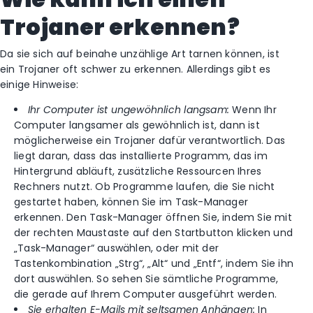
Trojaner erkennen?
Da sie sich auf beinahe unzählige Art tarnen können, ist
ein Trojaner oft schwer zu erkennen. Allerdings gibt es
einige Hinweise:
Ihr Computer ist ungewöhnlich langsam:
Wenn Ihr
Computer langsamer als gewöhnlich ist, dann ist
möglicherweise ein Trojaner dafür verantwortlich. Das
liegt daran, dass das installierte Programm, das im
Hintergrund abläuft, zusätzliche Ressourcen Ihres
Rechners nutzt. Ob Programme laufen, die Sie nicht
gestartet haben, können Sie im Task-Manager
erkennen. Den Task-Manager öffnen Sie, indem Sie mit
der rechten Maustaste auf den Startbutton klicken und
„Task-Manager“ auswählen, oder mit der
Tastenkombination „Strg“, „Alt“ und „Entf“, indem Sie ihn
dort auswählen. So sehen Sie sämtliche Programme,
die gerade auf Ihrem Computer ausgeführt werden.
Sie erhalten E-Mails mit seltsamen Anhängen:
In