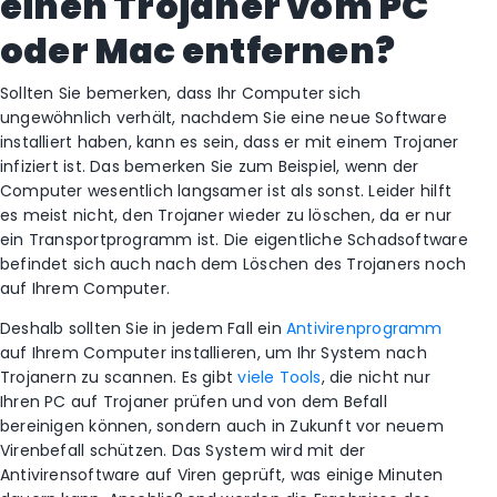
einen Trojaner vom PC
oder Mac entfernen?
Sollten Sie bemerken, dass Ihr Computer sich
ungewöhnlich verhält, nachdem Sie eine neue Software
installiert haben, kann es sein, dass er mit einem Trojaner
infiziert ist. Das bemerken Sie zum Beispiel, wenn der
Computer wesentlich langsamer ist als sonst. Leider hilft
es meist nicht, den Trojaner wieder zu löschen, da er nur
ein Transportprogramm ist. Die eigentliche Schadsoftware
befindet sich auch nach dem Löschen des Trojaners noch
auf Ihrem Computer.
Deshalb sollten Sie in jedem Fall ein
Antivirenprogramm
auf Ihrem Computer installieren, um Ihr System nach
Trojanern zu scannen. Es gibt
viele Tools
, die nicht nur
Ihren PC auf Trojaner prüfen und von dem Befall
bereinigen können, sondern auch in Zukunft vor neuem
Virenbefall schützen. Das System wird mit der
Antivirensoftware auf Viren geprüft, was einige Minuten