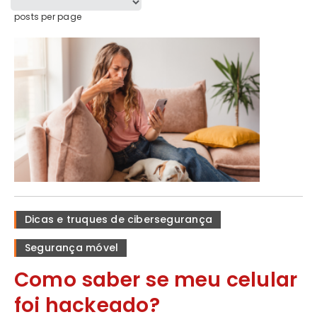
posts per page
Dicas e truques de cibersegurança
Segurança móvel
Como saber se meu celular
foi hackeado?