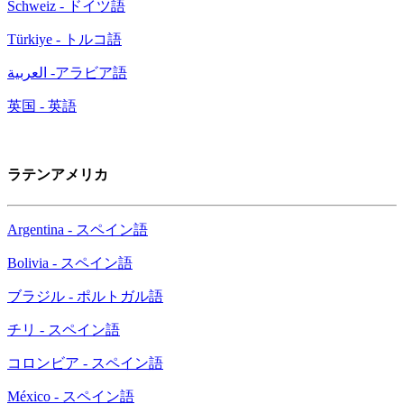
Schweiz - ドイツ語
Türkiye - トルコ語
العربية -アラビア語
英国 - 英語
ラテンアメリカ
Argentina - スペイン語
Bolivia - スペイン語
ブラジル - ポルトガル語
チリ - スペイン語
コロンビア - スペイン語
México - スペイン語