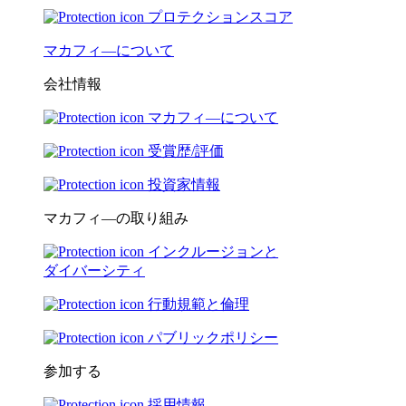
プロテクションスコア
マカフィ―について
会社情報
マカフィ―について
受賞歴/評価
投資家情報
マカフィ―の取り組み
インクルージョンと
ダイバーシティ
行動規範と倫理
パブリックポリシー
参加する
採用情報