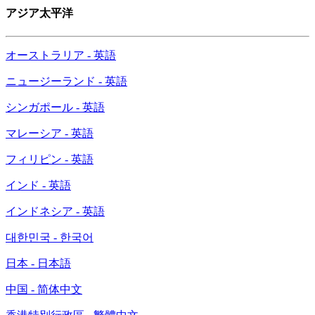
アジア太平洋
オーストラリア - 英語
ニュージーランド - 英語
シンガポール - 英語
マレーシア - 英語
フィリピン - 英語
インド - 英語
インドネシア - 英語
대한민국 - 한국어
日本 - 日本語
中国 - 简体中文