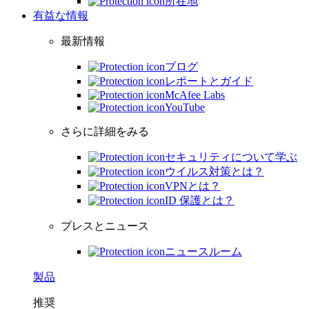
所在地
有益な情報
最新情報
ブログ
レポートとガイド
McAfee Labs
YouTube
さらに詳細をみる
セキュリティについて学ぶ
ウイルス対策とは？
VPNとは？
ID 保護とは？
プレスとニュース
ニュースルーム
製品
推奨