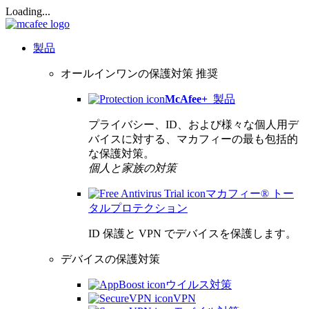
Loading...
製品
オールインワンの保護対策
推奨
McAfee
+
製品
プライバシー、ID、および様々な個人用デ
バイスに対する、マカフィーの最も包括的
な保護対策。
個人と家族の対策
マカフィー® トー
タルプロテクション
ID 保護と VPN でデバイスを保護します。
デバイスの保護対策
ウイルス対策
VPN