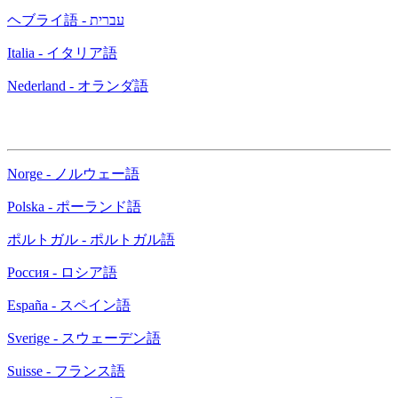
ヘブライ語 - עברית
Italia - イタリア語
Nederland - オランダ語
Norge - ノルウェー語
Polska - ポーランド語
ポルトガル - ポルトガル語
Россия - ロシア語
España - スペイン語
Sverige - スウェーデン語
Suisse - フランス語