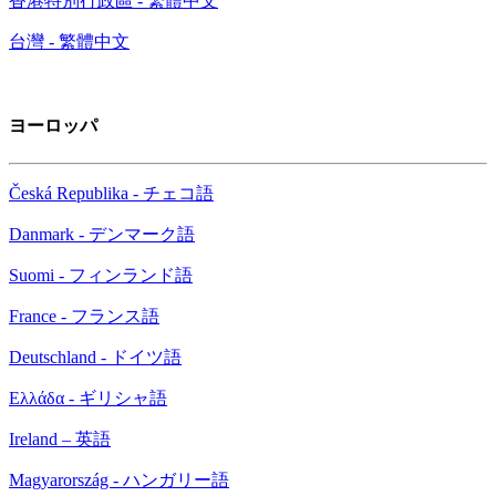
香港特別行政區 - 繁體中文
台灣 - 繁體中文
ヨーロッパ
Česká Republika - チェコ語
Danmark - デンマーク語
Suomi - フィンランド語
France - フランス語
Deutschland - ドイツ語
Ελλάδα - ギリシャ語
Ireland – 英語
Magyarország - ハンガリー語