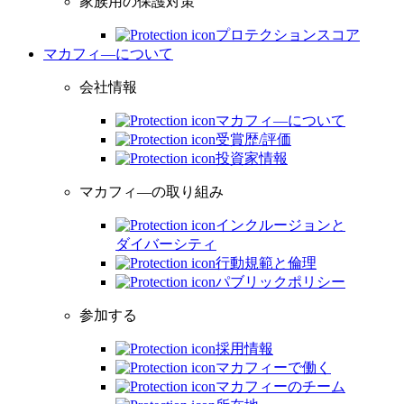
家族用の保護対策
プロテクションスコア
マカフィ―について
会社情報
マカフィ―について
受賞歴/評価
投資家情報
マカフィ―の取り組み
インクルージョンと
ダイバーシティ
行動規範と倫理
パブリックポリシー
参加する
採用情報
マカフィーで働く
マカフィーのチーム