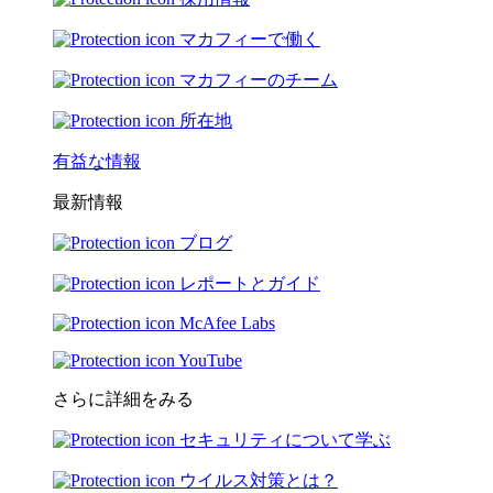
マカフィーで働く
マカフィーのチーム
所在地
有益な情報
最新情報
ブログ
レポートとガイド
McAfee Labs
YouTube
さらに詳細をみる
セキュリティについて学ぶ
ウイルス対策とは？