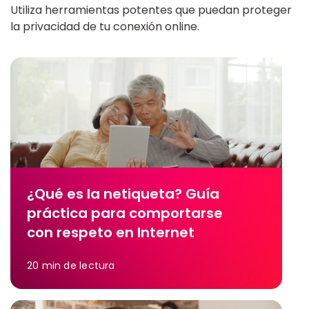
Utiliza herramientas potentes que puedan proteger
la privacidad de tu conexión online.
¿Qué es la netiqueta? Guía
práctica para comportarse
con respeto en Internet
20
min de lectura