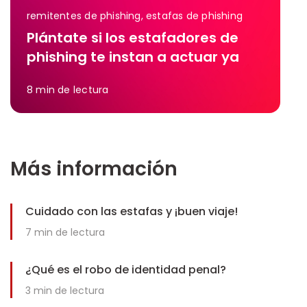
remitentes de phishing, estafas de phishing
Plántate si los estafadores de
phishing te instan a actuar ya
8
min de lectura
Más información
Cuidado con las estafas y ¡buen viaje!
7
min de lectura
¿Qué es el robo de identidad penal?
3
min de lectura