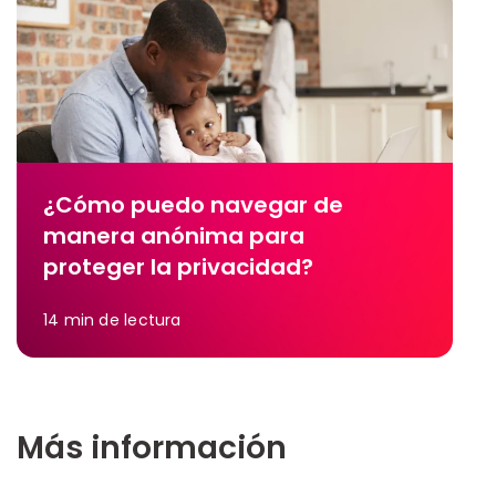
¿Cómo puedo navegar de
manera anónima para
proteger la privacidad?
14
min de lectura
Más información