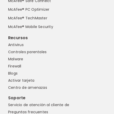
McAfee® Safe Connect
McAfee® PC Optimizer
McAfee® TechMaster
McAfee® Mobile Security
Recursos
Antivirus
Controles parentales
Malware
Firewall
Blogs
Activar tarjeta
Centro de amenazas
Soporte
Servicio de atención al cliente de
Preguntas frecuentes