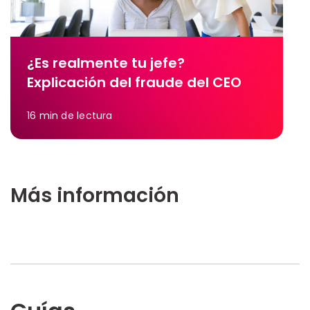
¿Es realmente tu jefe?
Explicación del fraude del CEO
16
min de lectura
Más información