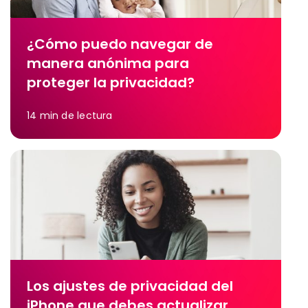
¿Cómo puedo navegar de
manera anónima para
proteger la privacidad?
14
min de lectura
Los ajustes de privacidad del
iPhone que debes actualizar