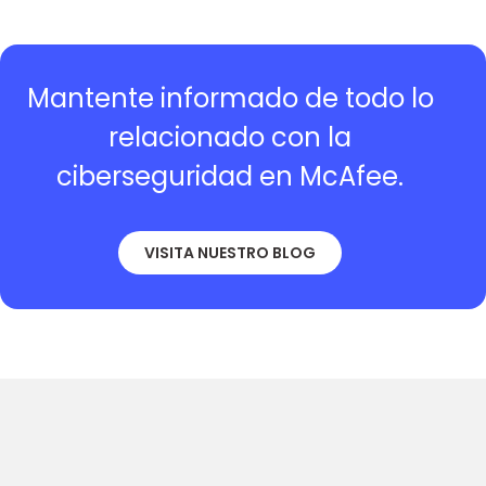
Mantente informado de todo lo
relacionado con la
ciberseguridad en McAfee.
VISITA NUESTRO BLOG