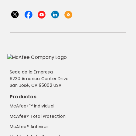
Sede de la Empresa
6220 America Center Drive
San José, CA 95002 USA
Productos
McAfee+™ Individual
McAfee® Total Protection
McAfee® Antivirus